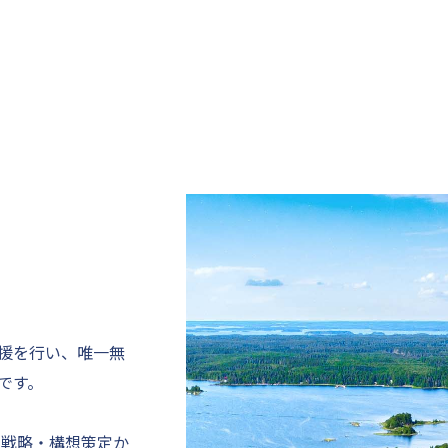
援を行い、唯一無
です。
て戦略・構想策定か