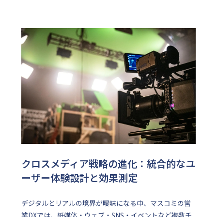
クロスメディア戦略の進化：統合的なユ
ーザー体験設計と効果測定
デジタルとリアルの境界が曖昧になる中、マスコミの営
業DXでは、紙媒体・ウェブ・SNS・イベントなど複数チ