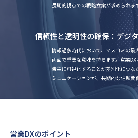
長期的視点での戦略立案が求められま
信頼性と透明性の確保：デジ
情報過多時代において、マスコミの最
両面で重要な意味を持ちます。営業DX
告主に可視化することが差別化につな
ミュニケーションが、長期的な信頼関
営業DXのポイント