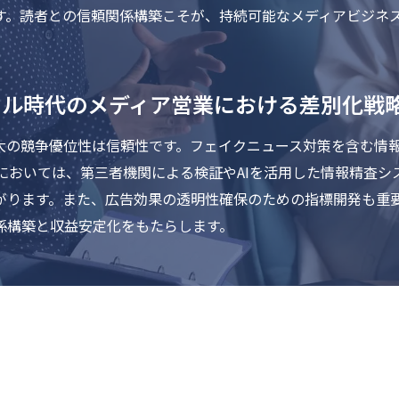
す。読者との信頼関係構築こそが、持続可能なメディアビジネ
タル時代のメディア営業における差別化戦
大の競争優位性は信頼性です。フェイクニュース対策を含む情
においては、第三者機関による検証やAIを活用した情報精査
がります。また、広告効果の透明性確保のための指標開発も重
係構築と収益安定化をもたらします。