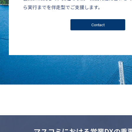
ら実行までを伴走型でご支援します。
Contact
マスコミにおける営業DXの重