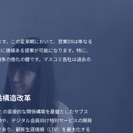
す。この変革期において、営業DXは単なる
者に価値ある提案が可能になります。特に、
競争力強化の鍵です。マスコミ各社は過去の
益構造改革
との直接的な関係構築を基盤としたサブス
供や、デジタル会員向け特別サービスの開発
あり、顧客生涯価値（LTV）を最大化する