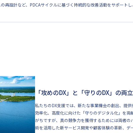
スの再設計など、PDCAサイクルに基づく持続的な改善活動をサポート
「攻めのDX」と「守りのDX」の両立
私たちのDX支援では、新たな事業機会の創出、提
効率化、高度化に向けた「守りのデジタル化」を両
がちですが、真の競争力を獲得するためには両者の
術を活用した新サービス開発や顧客体験の革新、デ