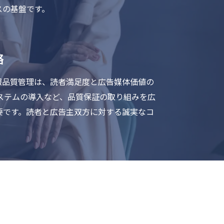
スの基盤です。
略
報品質管理は、読者満足度と広告媒体価値の
システムの導入など、品質保証の取り組みを広
要です。読者と広告主双方に対する誠実なコ