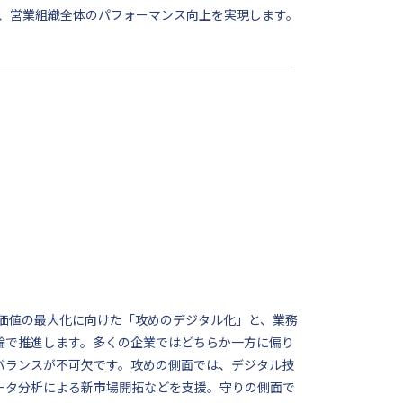
し、営業組織全体のパフォーマンス向上を実現します。
供価値の最大化に向けた「攻めのデジタル化」と、業務
輪で推進します。多くの企業ではどちらか一方に偏り
バランスが不可欠です。攻めの側面では、デジタル技
ータ分析による新市場開拓などを支援。守りの側面で