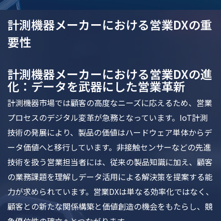
計測機器メーカーにおける営業DXの重
要性
計測機器メーカーにおける営業DXの進
化：データを武器にした営業革新
計測機器市場では顧客の高度なニーズに応えるため、営業
プロセスのデジタル変革が急務となっています。IoT計測
技術の発展により、製品の価値はハードウェア単体からデ
ータ価値へと移行しています。非接触センサーなどの先進
技術を扱う営業担当者には、従来の製品知識に加え、顧客
の業務課題を理解しデータ活用による解決策を提案する能
力が求められています。営業DXは単なる効率化ではなく、
顧客との新たな関係構築と価値創造の機会をもたらし、競