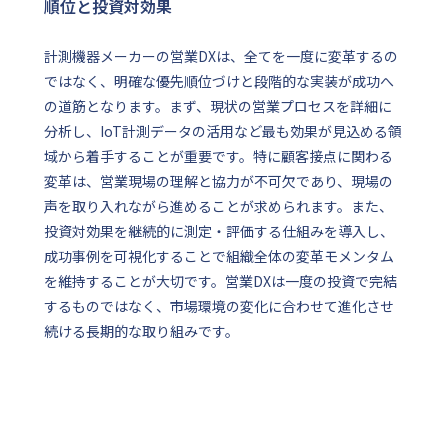
順位と投資対効果
計測機器メーカーの営業DXは、全てを一度に変革するの
ではなく、明確な優先順位づけと段階的な実装が成功へ
の道筋となります。まず、現状の営業プロセスを詳細に
分析し、IoT計測データの活用など最も効果が見込める領
域から着手することが重要です。特に顧客接点に関わる
変革は、営業現場の理解と協力が不可欠であり、現場の
声を取り入れながら進めることが求められます。また、
投資対効果を継続的に測定・評価する仕組みを導入し、
成功事例を可視化することで組織全体の変革モメンタム
を維持することが大切です。営業DXは一度の投資で完結
するものではなく、市場環境の変化に合わせて進化させ
続ける長期的な取り組みです。