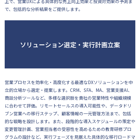
上で、営業DXによる具体的な売上向上効果と投資対効果の予測ま
で、包括的な分析結果をご提供します。
ソリューション選定・実行計画立案
営業プロセスを効率化・高度化する最適なDXソリューションを中
立的立場から選定・提案します。CRM、SFA、MA、営業支援AI、
商談分析ツールなど、多様な選択肢を貴社の営業特性や組織規模
に合わせて評価。リモートセールスの導入可能性や、データドリ
ブン営業への移行ステップ、顧客情報の一元管理方法まで、包括
的な戦略を設計します。また、段階的な導入スケジュールの策定や
変更管理計画、営業担当者の受容性を高めるための教育研修プロ
グラムの設計など、実行フェーズを見据えた具体的な移行ロードマ