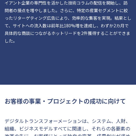
イアント企業の専門性を活かした技術コラムの配信を開始し、訪
問者の接点を増やしました。さらに、特定の産業セグメントに絞
ったリターゲティング広告により、効率的な集客を実現。結果とし
て、サイトへの流入数は前年比180%増を達成し、わずか2カ月で
具体的な商談につながるホットリードを2件獲得することができま
した。
お客様の事業・プロジェクトの成功に向けて
デジタルトランスフォーメーションは、システム、人財、
組織、ビジネスモデルすべてに関連し、それらの各要素の
改革の先に、お客様にとって独自の変革、成果創出が求め