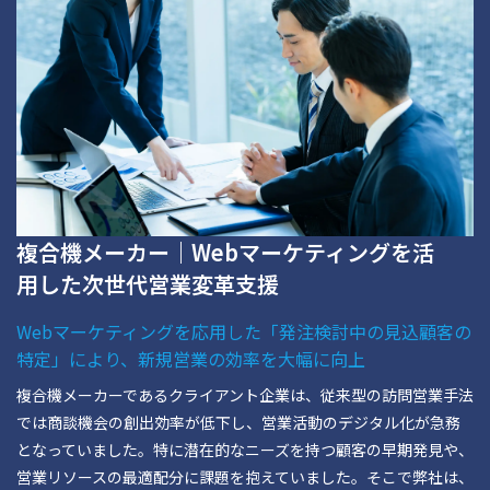
複合機メーカー｜Webマーケティングを活
用した次世代営業変革支援
Webマーケティングを応用した「発注検討中の見込顧客の
特定」により、新規営業の効率を大幅に向上
複合機メーカーであるクライアント企業は、従来型の訪問営業手法
では商談機会の創出効率が低下し、営業活動のデジタル化が急務
となっていました。特に潜在的なニーズを持つ顧客の早期発見や、
営業リソースの最適配分に課題を抱えていました。そこで弊社は、