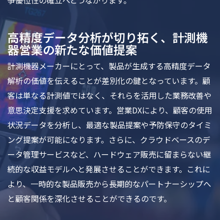
争優位性の確立へとつながります。
高精度データ分析が切り拓く、計測機
器営業の新たな価値提案
計測機器メーカーにとって、製品が生成する高精度データ
解析の価値を伝えることが差別化の鍵となっています。顧
客は単なる計測値ではなく、それらを活用した業務改善や
意思決定支援を求めています。営業DXにより、顧客の使用
状況データを分析し、最適な製品提案や予防保守のタイミ
ング提案が可能になります。さらに、クラウドベースのデ
ータ管理サービスなど、ハードウェア販売に留まらない継
続的な収益モデルへと発展させることができます。これに
より、一時的な製品販売から長期的なパートナーシップへ
と顧客関係を深化させることができるのです。