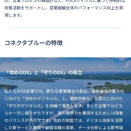
討、営業プロセスの再設計など、PDCAサイクルに基づく持続的な
改善活動をサポートし、営業組織全体のパフォーマンス向上を実
現します。
コネクタブルーの特徴
「攻めのDX」と「守りのDX」の両立
私たちのDX支援では、新たな事業機会の創出、提供価値の最大化
に向けた「攻めのデジタル化」と、業務効率化、高度化に向けた
「守りのデジタル化」を両輪で推進します。多くの企業ではどち
らか一方に偏りがちですが、真の競争力を獲得するためには両者
のバランスが不可欠です。攻めの側面では、デジタル技術を活用
した新サービス開発や顧客体験の革新、データ分析による新市場