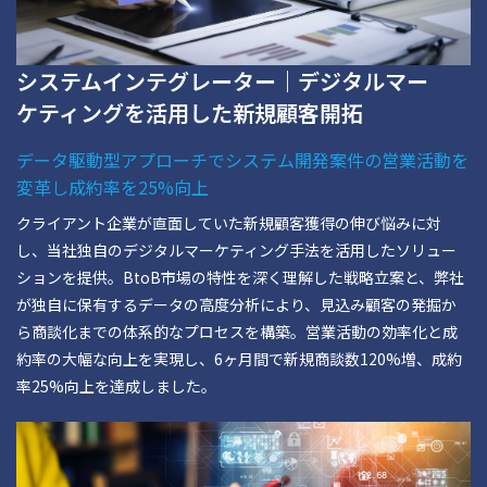
システムインテグレーター｜デジタルマー
ケティングを活用した新規顧客開拓
データ駆動型アプローチでシステム開発案件の営業活動を
変革し成約率を25%向上
クライアント企業が直面していた新規顧客獲得の伸び悩みに対
し、当社独自のデジタルマーケティング手法を活用したソリュー
ションを提供。BtoB市場の特性を深く理解した戦略立案と、弊社
が独自に保有するデータの高度分析により、見込み顧客の発掘か
ら商談化までの体系的なプロセスを構築。営業活動の効率化と成
約率の大幅な向上を実現し、6ヶ月間で新規商談数120%増、成約
率25%向上を達成しました。