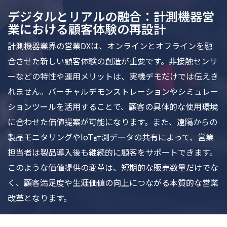
デジタルとリアルの融合：計測機器営
業における顧客体験の再設計
計測機器業界の営業DXは、オンラインとオフラインを融
合させた新しい顧客体験の創造が重要です。非接触センサ
ーなどの特性や運用メリットは、実機デモだけでは伝えき
れません。バーチャルデモンストレーションやシミュレー
ションツールを活用することで、顧客の具体的な使用環境
に合わせた価値提案が可能になります。また、遠隔からの
製品モニタリングやIoT計測データの共有によって、営業
担当者は製品導入後も継続的に顧客をサポートできます。
このような価値提供の変革は、短期的な販売数量だけでな
く、顧客満足度や生涯価値の向上につながる本質的な営業
改革となります。