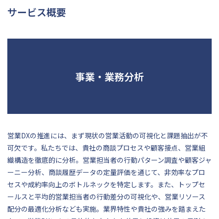
サービス概要
事業・業務分析
営業DXの推進には、まず現状の営業活動の可視化と課題抽出が不
可欠です。私たちでは、貴社の商談プロセスや顧客接点、営業組
織構造を徹底的に分析。営業担当者の行動パターン調査や顧客ジャ
ーニー分析、商談履歴データの定量評価を通じて、非効率なプロ
セスや成約率向上のボトルネックを特定します。また、トップセ
ールスと平均的営業担当者の行動差分の可視化や、営業リソース
配分の最適化分析なども実施。業界特性や貴社の強みを踏まえた