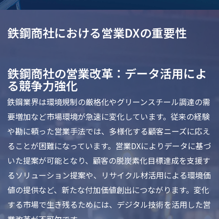
鉄鋼商社における営業DXの重要性
鉄鋼商社の営業改革：データ活用によ
る競争力強化
鉄鋼業界は環境規制の厳格化やグリーンスチール調達の需
要増加など市場環境が急速に変化しています。従来の経験
や勘に頼った営業手法では、多様化する顧客ニーズに応え
ることが困難になっています。営業DXによりデータに基づ
いた提案が可能となり、顧客の脱炭素化目標達成を支援す
るソリューション提案や、リサイクル材活用による環境価
値の提供など、新たな付加価値創出につながります。変化
する市場で生き残るためには、デジタル技術を活用した営