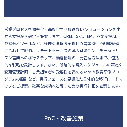
営業プロセスを効率化・高度化する最適なDXソリューションを中
立的立場から選定・提案します。CRM、SFA、MA、営業支援AI、
商談分析ツールなど、多様な選択肢を貴社の営業特性や組織規模
に合わせて評価。リモートセールスの導入可能性や、データドリ
ブン営業への移行ステップ、顧客情報の一元管理方法まで、包括
的な戦略を設計します。また、段階的な導入スケジュールの策定や
変更管理計画、営業担当者の受容性を高めるための教育研修プロ
グラムの設計など、実行フェーズを見据えた具体的な移行ロードマ
ップをご提案。確実な成功へと導くための実行計画を立案します。
PoC・改善施策