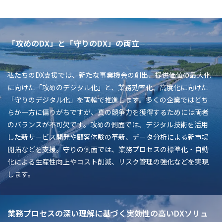
「攻めのDX」と「守りのDX」の両立
私たちのDX支援では、新たな事業機会の創出、提供価値の最大化
に向けた「攻めのデジタル化」と、業務効率化、高度化に向けた
「守りのデジタル化」を両輪で推進します。多くの企業ではどち
らか一方に偏りがちですが、真の競争力を獲得するためには両者
のバランスが不可欠です。攻めの側面では、デジタル技術を活用
した新サービス開発や顧客体験の革新、データ分析による新市場
開拓などを支援。守りの側面では、業務プロセスの標準化・自動
化による生産性向上やコスト削減、リスク管理の強化などを実現
します。
業務プロセスの深い理解に基づく実効性の高いDXソリュ