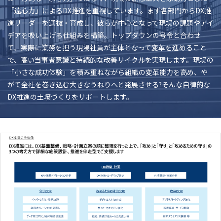
「遠心力」によるDX推進を重視しています。まず各部門からDX推
進リーダーを選抜・育成し、彼らが中心となって現場の課題やアイ
デアを吸い上げる仕組みを構築。トップダウンの号令と合わせ
て、実際に業務を担う現場社員が主体となって変革を進めること
で、高い当事者意識と持続的な改善サイクルを実現します。現場の
「小さな成功体験」を積み重ねながら組織の変革能力を高め、や
がて全社を巻き込む大きなうねりへと発展させる?そんな自律的な
DX推進の土壌づくりをサポートします。