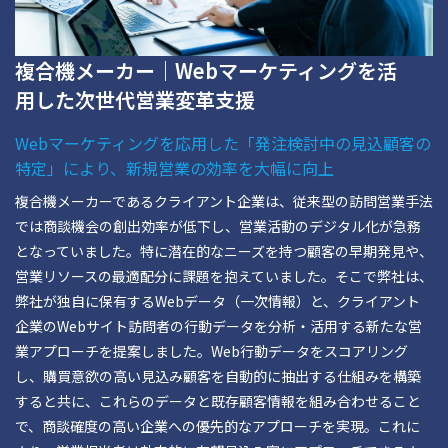
複合機メーカー｜Webマーケティングを活
用した次世代営業変革支援
Webマーケティングを応用した「発注検討中の見込顧客の
特定」により、新規営業の効率を大幅に向上
複合機メーカーであるクライアント企業は、従来型の訪問営業手法
では商談機会の創出効率が低下し、営業活動のデジタル化が急務
となっていました。特に潜在的なニーズを持つ顧客の早期発見や、
営業リソースの最適配分に課題を抱えていました。そこで弊社は、
弊社が独自に保有するWebデータ（一次情報）と、クライアント
企業のWebサイト訪問者の行動データを分析・活用する新たな営
業アプローチを提案しました。Web行動データをスコアリング
し、購買意欲の高い見込み顧客を自動的に抽出する仕組みを構築
すると共に、これらのデータと既存顧客情報を組み合わせること
で、商談確度の高い企業への優先的なアプローチを実現。これに