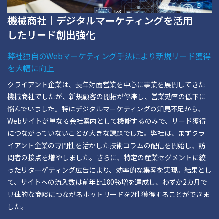
機械商社｜デジタルマーケティングを活用
したリード創出強化
弊社独自のWebマーケティング手法により新規リード獲得
を大幅に向上
クライアント企業は、長年対面営業を中心に事業を展開してきた
機械商社でしたが、新規顧客の開拓が停滞し、営業効率の低下に
悩んでいました。特にデジタルマーケティングの知見不足から、
Webサイトが単なる会社案内として機能するのみで、リード獲得
につながっていないことが大きな課題でした。弊社は、まずクラ
イアント企業の専門性を活かした技術コラムの配信を開始し、訪
問者の接点を増やしました。さらに、特定の産業セグメントに絞
ったリターゲティング広告により、効率的な集客を実現。結果とし
て、サイトへの流入数は前年比180%増を達成し、わずか2カ月で
具体的な商談につながるホットリードを2件獲得することができま
した。