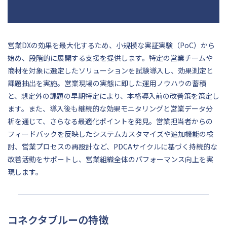
営業DXの効果を最大化するため、小規模な実証実験（PoC）から
始め、段階的に展開する支援を提供します。特定の営業チームや
商材を対象に選定したソリューションを試験導入し、効果測定と
課題抽出を実施。営業現場の実態に即した運用ノウハウの蓄積
と、想定外の課題の早期特定により、本格導入前の改善策を策定し
ます。また、導入後も継続的な効果モニタリングと営業データ分
析を通じて、さらなる最適化ポイントを発見。営業担当者からの
フィードバックを反映したシステムカスタマイズや追加機能の検
討、営業プロセスの再設計など、PDCAサイクルに基づく持続的な
改善活動をサポートし、営業組織全体のパフォーマンス向上を実
現します。
コネクタブルーの特徴