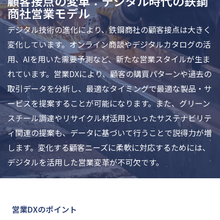
顧客接点の変革：デジタル時代の鉄鋼
商社営業モデル
デジタル技術の進化により、鉄鋼商社の顧客接点は大きく
変化しています。オンライン商談やデジタルカタログの活
用、AIを用いた需要予測など、新たな営業スタイルが生ま
れています。営業DXにより、顧客の購買パターンや過去の
取引データを分析し、最適なタイミングで最適な製品・サ
ービスを提案することが可能になります。また、グリーン
スチール調達やリサイクル材活用といったサステナビリテ
ィ関連の提案も、データに基づいて行うことで説得力が増
します。変化する顧客ニーズに柔軟に対応するためには、
デジタルを活用した営業変革が不可欠です。
営業DXのポイント