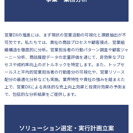
営業DXの推進には、まず現状の営業活動の可視化と課題抽出が不
可欠です。私たちでは、貴社の商談プロセスや顧客接点、営業組
織構造を徹底的に分析。営業担当者の行動パターン調査や顧客ジャ
ーニー分析、商談履歴データの定量評価を通じて、非効率なプロ
セスや成約率向上のボトルネックを特定します。また、トップセ
ールスと平均的営業担当者の行動差分の可視化や、営業リソース
配分の最適化分析なども実施。業界特性や貴社の強みを踏まえた
上で、営業DXによる具体的な売上向上効果と投資対効果の予測ま
で、包括的な分析結果をご提供します。
ソリューション選定・実行計画立案