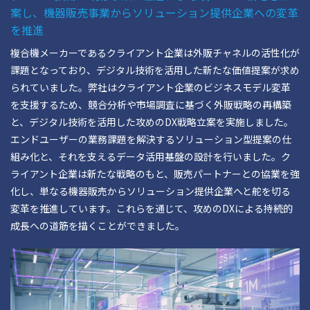
案し、機器販売事業からソリューション提供企業への変革
を推進
複合機メーカーであるクライアント企業は外販チャネルの活性化が
課題となっており、デジタル技術を活用した新たな価値提案が求め
られていました。弊社はクライアント企業のビジネスモデル変革
を支援するため、競合分析や市場調査に基づく外販戦略の再構築
と、デジタル技術を活用した攻めのDX戦略立案を実施しました。
エンドユーザーの業務課題を解決するソリューション型提案の仕
組み化と、それを支えるデータ活用基盤の設計を行いました。ク
ライアント企業は新たな戦略のもと、販売パートナーとの協業を強
化し、単なる機器販売からソリューション提供企業へと舵を切る
変革を推進しています。これらを通じて、攻めのDXによる持続的
成長への道筋を描くことができました。