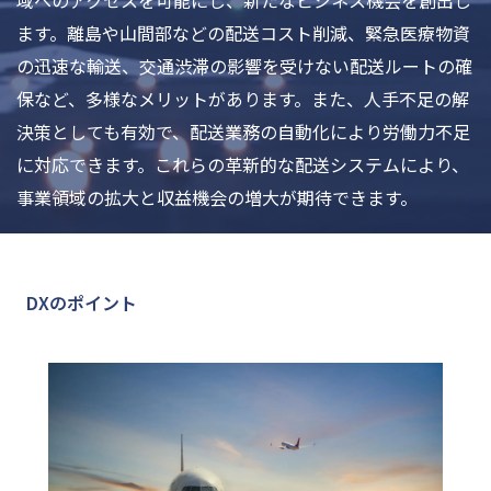
域へのアクセスを可能にし、新たなビジネス機会を創出し
ます。離島や山間部などの配送コスト削減、緊急医療物資
の迅速な輸送、交通渋滞の影響を受けない配送ルートの確
保など、多様なメリットがあります。また、人手不足の解
決策としても有効で、配送業務の自動化により労働力不足
に対応できます。これらの革新的な配送システムにより、
事業領域の拡大と収益機会の増大が期待できます。
DXのポイント