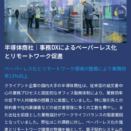
半導体商社｜事務DXによるペーパーレス化
とリモートワーク促進
ペーパーレス化とリモートワーク環境の整備により業務効
率15%向上
クライアント企業の国内大手の半導体商社は、従来型の紙文書中
心の業務プロセスと固定的なオフィス勤務体制により、業務効率
の低下や人材確保の困難さに直面していました。特に取引先との
契約書や社内稟議書などの紙文書管理に多くの工数を費やし、ま
た出社を前提とした業務設計がワークライフバランスの阻害要因
となっていました。弊社はこの課題に対し、ペーパーレス化の推
進とリモートワーク環境の整備を軸として、電子契約システムの