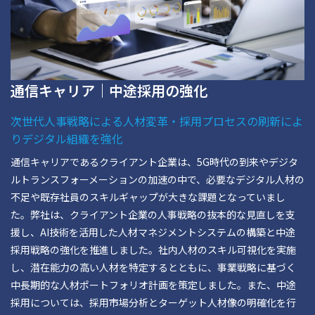
通信キャリア｜中途採用の強化
次世代人事戦略による人材変革・採用プロセスの刷新によ
りデジタル組織を強化
通信キャリアであるクライアント企業は、5G時代の到来やデジタ
ルトランスフォーメーションの加速の中で、必要なデジタル人材の
不足や既存社員のスキルギャップが大きな課題となっていまし
た。弊社は、クライアント企業の人事戦略の抜本的な見直しを支
援し、AI技術を活用した人材マネジメントシステムの構築と中途
採用戦略の強化を推進しました。社内人材のスキル可視化を実施
し、潜在能力の高い人材を特定するとともに、事業戦略に基づく
中長期的な人材ポートフォリオ計画を策定しました。また、中途
採用については、採用市場分析とターゲット人材像の明確化を行