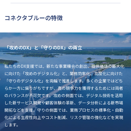
コネクタブルーの特徴
「攻めのDX」と「守りのDX」の両立
私たちのDX支援では、新たな事業機会の創出、提供価値の最大化
に向けた「攻めのデジタル化」と、業務効率化、高度化に向けた
「守りのデジタル化」を両輪で推進します。多くの企業ではどち
らか一方に偏りがちですが、真の競争力を獲得するためには両者
のバランスが不可欠です。攻めの側面では、デジタル技術を活用
した新サービス開発や顧客体験の革新、データ分析による新市場
開拓などを支援。守りの側面では、業務プロセスの標準化・自動
化による生産性向上やコスト削減、リスク管理の強化などを実現
します。