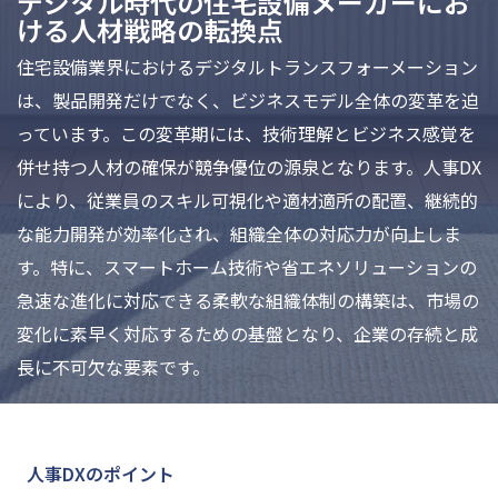
デジタル時代の住宅設備メーカーにお
ける人材戦略の転換点
住宅設備業界におけるデジタルトランスフォーメーション
は、製品開発だけでなく、ビジネスモデル全体の変革を迫
っています。この変革期には、技術理解とビジネス感覚を
併せ持つ人材の確保が競争優位の源泉となります。人事DX
により、従業員のスキル可視化や適材適所の配置、継続的
な能力開発が効率化され、組織全体の対応力が向上しま
す。特に、スマートホーム技術や省エネソリューションの
急速な進化に対応できる柔軟な組織体制の構築は、市場の
変化に素早く対応するための基盤となり、企業の存続と成
長に不可欠な要素です。
人事DXのポイント