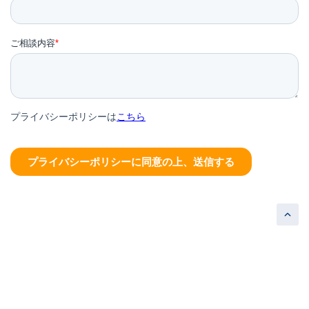
©CONNECTABLUE, Inc
.