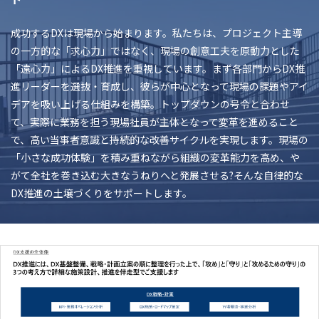
成功するDXは現場から始まります。私たちは、プロジェクト主導
の一方的な「求心力」ではなく、現場の創意工夫を原動力とした
「遠心力」によるDX推進を重視しています。まず各部門からDX推
進リーダーを選抜・育成し、彼らが中心となって現場の課題やアイ
デアを吸い上げる仕組みを構築。トップダウンの号令と合わせ
て、実際に業務を担う現場社員が主体となって変革を進めること
で、高い当事者意識と持続的な改善サイクルを実現します。現場の
「小さな成功体験」を積み重ねながら組織の変革能力を高め、や
がて全社を巻き込む大きなうねりへと発展させる?そんな自律的な
DX推進の土壌づくりをサポートします。