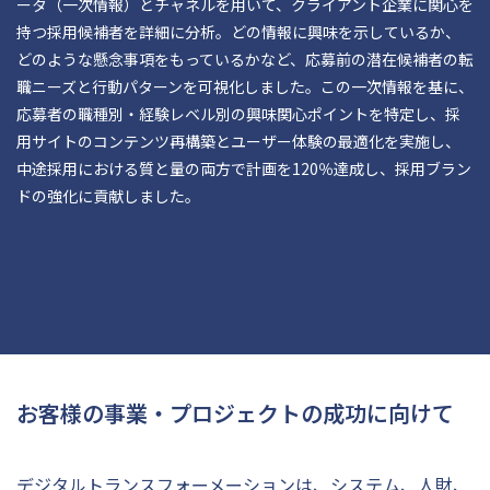
ータ（一次情報）とチャネルを用いて、クライアント企業に関心を
持つ採用候補者を詳細に分析。どの情報に興味を示しているか、
どのような懸念事項をもっているかなど、応募前の潜在候補者の転
職ニーズと行動パターンを可視化しました。この一次情報を基に、
応募者の職種別・経験レベル別の興味関心ポイントを特定し、採
用サイトのコンテンツ再構築とユーザー体験の最適化を実施し、
中途採用における質と量の両方で計画を120％達成し、採用ブラン
ドの強化に貢献しました。
お客様の事業・プロジェクトの成功に向けて
デジタルトランスフォーメーションは、システム、人財、