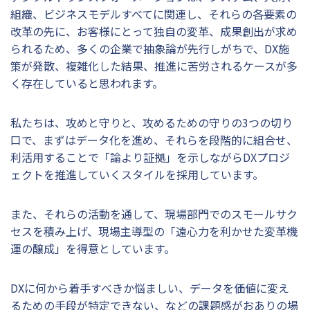
組織、ビジネスモデルすべてに関連し、それらの各要素の
改革の先に、お客様にとって独自の変革、成果創出が求め
られるため、多くの企業で抽象論が先行しがちで、DX施
策が発散、複雑化した結果、推進に苦労されるケースが多
く存在していると思われます。
私たちは、攻めと守りと、攻めるための守りの3つの切り
口で、まずはデータ化を進め、それらを段階的に組合せ、
利活用することで「論より証拠」を示しながらDXプロジ
ェクトを推進していくスタイルを採用しています。
また、それらの活動を通して、現場部門でのスモールサク
セスを積み上げ、現場主導型の「遠心力を利かせた変革機
運の醸成」を得意としています。
DXに何から着手すべきか悩ましい、データを価値に変え
るための手段が特定できない、などの課題感がおありの場