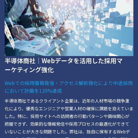
半導体商社｜Webデータを活用した採用マ
ーケティング強化
Webでの採用情報発信・アクセス解析強化により中途採用
において計画を120%達成
半導体商社であるクライアント企業は、近年の人材市場の競争激
化により、優秀なエンジニアや営業人材の確保に課題を抱えていま
した。特に、採用サイトへの訪問者の行動パターンや興味関心が
把握できず、効果的な情報発信や採用プロセスの最適化ができて
いないことが大きな問題でした。弊社は、独自に保有するWebデ