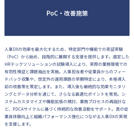
PoC・改善施策
人事DXの効果を最大化するため、特定部門や機能での実証実験
（PoC）から始め、段階的に展開する支援を提供します。選定した
HRテックソリューションの試験導入により、実際の業務環境での
有効性検証と課題抽出を実施。人事担当者や従業員からのフィー
ドバック収集や、想定外の運用課題の早期特定により、本格導入
前の改善策を策定します。また、導入後も継続的な効果モニタリ
ングとデータ分析を通じて、さらなる最適化ポイントを発見。シ
ステムカスタマイズや機能拡張の検討、業務プロセスの再設計な
ど、PDCAサイクルに基づく持続的な改善活動をサポート。真の従
業員体験向上と組織パフォーマンス強化につながる人事DXの実現
を支援します。