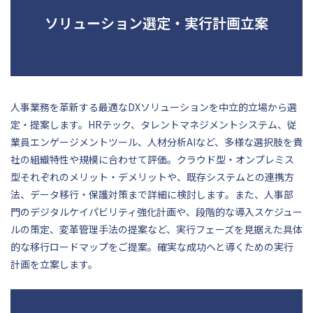
ソリューション選定・実行計画立案
人事業務を革新する最適なDXソリューションを中立的立場から選
定・提案します。HRテック、タレントマネジメントシステム、従
業員エンゲージメントツール、人材分析AIなど、多様な選択肢を貴
社の組織特性や規模に合わせて評価。クラウド型・オンプレミス
型それぞれのメリット・デメリットや、既存システムとの連携方
法、データ移行・保護対策まで詳細に検討します。また、人事部
門のデジタルケイパビリティ強化計画や、段階的な導入スケジュー
ルの策定、変革管理手法の提案など、実行フェーズを見据えた具体
的な移行ロードマップをご提案。確実な成功へと導くための実行
計画を立案します。