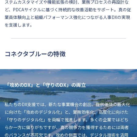
ステムカスタマイズや機能拡張の検討、業務プロセスの再設計な
ど、PDCAサイクルに基づく持続的な改善活動をサポート。真の従
業員体験向上と組織パフォーマンス強化につながる人事DXの実現
を支援します。
コネクタブルーの特徴
「攻めのDX」と「守りのDX」の両立
私たちのDX支援では、新たな事業機会の創出、提供価値の最大化
に向けた「攻めのデジタル化」と、業務効率化、高度化に向けた
「守りのデジタル化」を両輪で推進します。多くの企業ではどち
らか一方に偏りがちですが、真の競争力を獲得するためには両者
のバランスが不可欠です。攻めの側面では、デジタル技術を活用