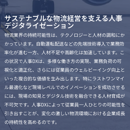
サステナブルな物流経営を支える人事
デジタライゼーション
物流業界の持続可能性は、テクノロジーと人材の調和にか
かっています。自動運転配送などの先端技術導入で業務効
率化が進む一方、人材不足や高齢化は加速しています。こ
の状況で人事DXは、多様な働き方の実現、業務負荷の可
視化と適正化、さらには従業員のウェルビーイング向上と
いった複合的な価値を生み出します。特にラストワンマイ
ル最適化など現場レベルでのイノベーションを成功させる
には、現場の知見とデジタル技術を融合できる人材育成が
不可欠です。人事DXによって従業員一人ひとりの可能性を
引き出すことが、変化の激しい物流環境における企業成長
の持続性を高めるのです。