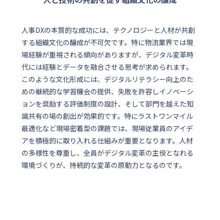
人事DXの本質的な成功には、テクノロジーと人材が共創
する組織文化の醸成が不可欠です。特に物流業界では現
場経験が重視される傾向がありますが、デジタル変革時
代には経験とデータを融合させる思考が求められます。
このような文化形成には、デジタルリテラシー向上のた
めの継続的な学習機会の提供、失敗を許容しイノベーシ
ョンを奨励する評価制度の設計、そして部門を越えた知
識共有の場の創出が効果的です。特にラストワンマイル
最適化など現場密着型の課題では、現場従業員のアイデ
アを積極的に取り入れる仕組みが重要となります。人材
の多様性を尊重し、全員がデジタル変革の主役となれる
環境づくりが、持続的な変革の原動力となるのです。