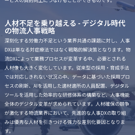
ービスの質的向上につなげることができるのです。
人材不足を乗り越える - デジタル時代
の物流人事戦略
深刻化する労働力不足という業界共通の課題に対し、人事
DXは単なる対症療法ではなく戦略的解決策となります。物
流DXによって業務プロセスが変革する中、必要とされる
人材像も大きく変化しています。従来型の採用・育成手法
では対応しきれない状況の中、データに基づいた採用プロ
セスの刷新、AIを活用した適材適所の人員配置、デジタル
ツールを活用した効率的な研修体系の構築など、人事機能
全体のデジタル変革が求められています。人材確保の競争
が激化する物流業界において、先進的な人事DXの取り組
みは優秀な人材を引きつける強力な差別化要因となりま
す。