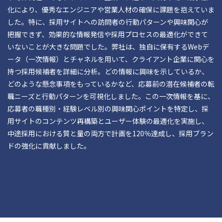
化により、優秀なエンジニアや営業人材の確保に課題を抱えていま
した。特に、採用サイトへの訪問者の行動パターンや興味関心が
把握できず、効果的な情報発信や採用プロセスの最適化ができて
いないことが大きな問題でした。弊社は、独自に保有するWebデ
ータ（一次情報）とチャネルを用いて、クライアント企業に関心を
持つ採用候補者を詳細に分析。どの情報に興味を示しているか、
どのような懸念事項をもっているかなど、応募前の潜在候補者の転
職ニーズと行動パターンを可視化しました。この一次情報を基に、
応募者の職種別・経験レベル別の興味関心ポイントを特定し、採
用サイトのコンテンツ再構築とユーザー体験の最適化を実施し、
中途採用における質と量の両方で計画を120％達成し、採用ブラン
ドの強化に貢献しました。