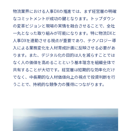
物流業界における人事DXの推進では、まず経営層の明確
なコミットメントが成功の鍵となります。トップダウン
の変革ビジョンと現場の実情を融合させることで、全社
一丸となった取り組みが可能になります。特に物流DXと
人事DXを連動させる視点が重要であり、テクノロジー導
入による業務変化を人材育成計画に反映させる必要があ
ります。また、デジタル化の目的は人を減らすことでは
なく人の価値を高めることという基本理念を組織全体で
共有することが大切です。経営層は短期的な効率化だけ
でなく、中長期的な人材価値向上の視点で投資判断を行
うことで、持続的な競争力の獲得につながります。