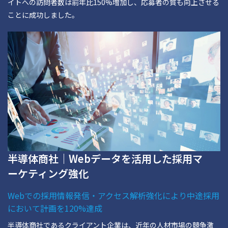
イトへの訪問者数は前年比150%増加し、応募者の質も向上させる
ことに成功しました。
半導体商社｜Webデータを活用した採用マ
ーケティング強化
Webでの採用情報発信・アクセス解析強化により中途採用
において計画を120%達成
半導体商社であるクライアント企業は、近年の人材市場の競争激