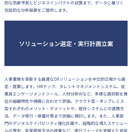
的な効果予測とビジネスインパクトの試算まで、データに基づく
包括的な分析結果をご提供します。
ソリューション選定・実行計画立案
人事業務を革新する最適なDXソリューションを中立的立場から選
定・提案します。HRテック、タレントマネジメントシステム、従
業員エンゲージメントツール、人材分析AIなど、多様な選択肢を貴
社の組織特性や規模に合わせて評価。クラウド型・オンプレミス
型それぞれのメリット・デメリットや、既存システムとの連携方
法、データ移行・保護対策まで詳細に検討します。また、人事部
門のデジタルケイパビリティ強化計画や、段階的な導入スケジュー
ルの策定、変革管理手法の提案など、実行フェーズを見据えた具体