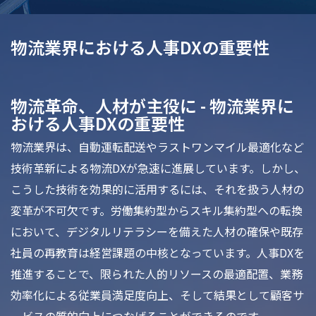
物流業界における人事DXの重要性
物流革命、人材が主役に - 物流業界に
おける人事DXの重要性
物流業界は、自動運転配送やラストワンマイル最適化など
技術革新による物流DXが急速に進展しています。しかし、
こうした技術を効果的に活用するには、それを扱う人材の
変革が不可欠です。労働集約型からスキル集約型への転換
において、デジタルリテラシーを備えた人材の確保や既存
社員の再教育は経営課題の中核となっています。人事DXを
推進することで、限られた人的リソースの最適配置、業務
効率化による従業員満足度向上、そして結果として顧客サ