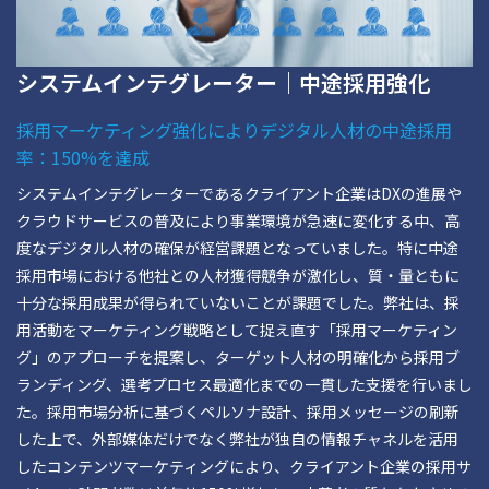
システムインテグレーター｜中途採用強化
採用マーケティング強化によりデジタル人材の中途採用
率：150%を達成
システムインテグレーターであるクライアント企業はDXの進展や
クラウドサービスの普及により事業環境が急速に変化する中、高
度なデジタル人材の確保が経営課題となっていました。特に中途
採用市場における他社との人材獲得競争が激化し、質・量ともに
十分な採用成果が得られていないことが課題でした。弊社は、採
用活動をマーケティング戦略として捉え直す「採用マーケティン
グ」のアプローチを提案し、ターゲット人材の明確化から採用ブ
ランディング、選考プロセス最適化までの一貫した支援を行いまし
た。採用市場分析に基づくペルソナ設計、採用メッセージの刷新
した上で、外部媒体だけでなく弊社が独自の情報チャネルを活用
したコンテンツマーケティングにより、クライアント企業の採用サ