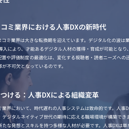
コミ業界における人事DXの新時代
スコミ業界は大きな転換期を迎えています。デジタル化の波は
の導入により、才能あるデジタル人材の獲得・育成が可能となり
配置や評価制度の最適化は、変化する視聴者・読者ニーズへの
革が不可欠となっているのです。
つける：人事DXによる組織変革
ミ業界において、時代遅れの人事システムは致命的です。人事D
、デジタルネイティブ世代の期待に応える職場環境が構築でき
新たな発想とスキルを持つ多様な人材が必要です。人事DXは単