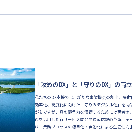
「攻めのDX」と「守りのDX」の両立
私たちのDX支援では、新たな事業機会の創出、提
効率化、高度化に向けた「守りのデジタル化」を両
がちですが、真の競争力を獲得するためには両者の
術を活用した新サービス開発や顧客体験の革新、デ
は、業務プロセスの標準化・自動化による生産性向