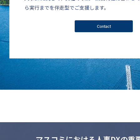
ら実行までを伴走型でご支援します。
Contact
マスコミにおける人事DXの重