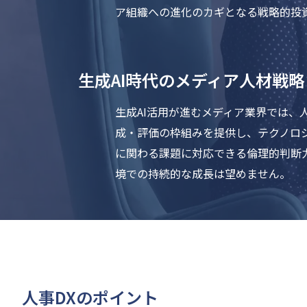
ア組織への進化のカギとなる戦略的投
生成AI時代のメディア人材戦
生成AI活用が進むメディア業界では、
成・評価の枠組みを提供し、テクノロ
に関わる課題に対応できる倫理的判断
境での持続的な成長は望めません。
人事DXのポイント