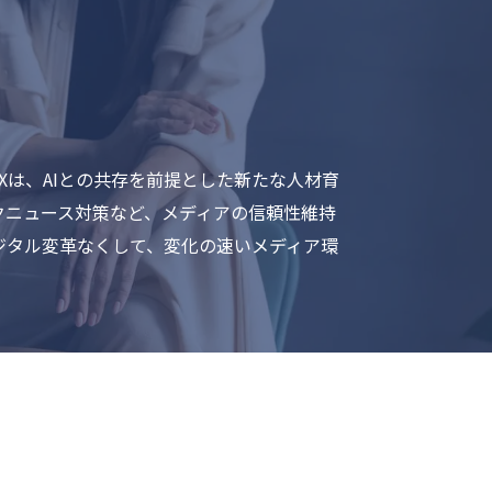
Xは、AIとの共存を前提とした新たな人材育
クニュース対策など、メディアの信頼性維持
ジタル変革なくして、変化の速いメディア環