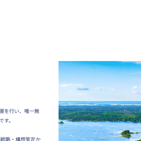
援を行い、唯一無
です。
て戦略・構想策定か