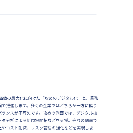
供価値の最大化に向けた「攻めのデジタル化」と、業務
輪で推進します。多くの企業ではどちらか一方に偏り
バランスが不可欠です。攻めの側面では、デジタル技
ータ分析による新市場開拓などを支援。守りの側面で
上やコスト削減、リスク管理の強化などを実現しま