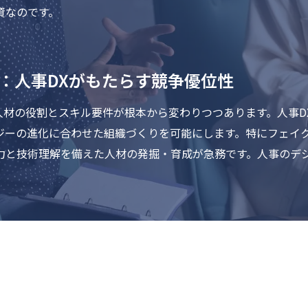
資なのです。
略：人事DXがもたらす競争優位性
人材の役割とスキル要件が根本から変わりつつあります。人事D
ジーの進化に合わせた組織づくりを可能にします。特にフェイ
力と技術理解を備えた人材の発掘・育成が急務です。人事のデ