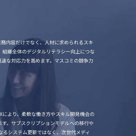
業務内容だけでなく、人材に求められるスキ
、組織全体のデジタルリテラシー向上につな
迅速な対応力を高めます。マスコミの競争力
Xにより、柔軟な働き方やスキル開発機会の
ます。サブスクリプションモデルへの移行や
なるシステム更新ではなく、次世代メディ