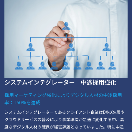
システムインテグレーター｜中途採用強化
採用マーケティング強化によりデジタル人材の中途採用
率：150%を達成
システムインテグレーターであるクライアント企業はDXの進展や
クラウドサービスの普及により事業環境が急速に変化する中、高
度なデジタル人材の確保が経営課題となっていました。特に中途