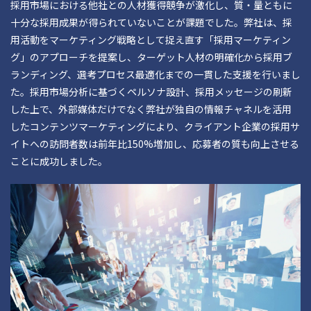
採用市場における他社との人材獲得競争が激化し、質・量ともに
十分な採用成果が得られていないことが課題でした。弊社は、採
用活動をマーケティング戦略として捉え直す「採用マーケティン
グ」のアプローチを提案し、ターゲット人材の明確化から採用ブ
ランディング、選考プロセス最適化までの一貫した支援を行いまし
た。採用市場分析に基づくペルソナ設計、採用メッセージの刷新
した上で、外部媒体だけでなく弊社が独自の情報チャネルを活用
したコンテンツマーケティングにより、クライアント企業の採用サ
イトへの訪問者数は前年比150%増加し、応募者の質も向上させる
ことに成功しました。