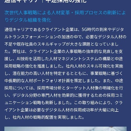
次世代人事戦略による人材変革・採用プロセスの刷新によ
りデジタル組織を強化
通信キャリアであるクライアント企業は、5G時代の到来やデジタ
ルトランスフォーメーションの加速の中で、必要なデジタル人材の
不足や既存社員のスキルギャップが大きな課題となっていまし
た。弊社は、クライアント企業の人事戦略の抜本的な見直しを支
援し、AI技術を活用した人材マネジメントシステムの構築と中途
採用戦略の強化を推進しました。社内人材のスキル可視化を実施
し、潜在能力の高い人材を特定するとともに、事業戦略に基づく
中長期的な人材ポートフォリオ計画を策定しました。また、中途
採用については、採用市場分析とターゲット人材像の明確化を行
い、デジタル分野の専門人材を効果的に獲得するための採用コミ
ュニケーション戦略も刷新しました。この取り組みにより、クラ
イアント企業は必要なデジタル人材の採用成功率が大幅に向上
し、社内人材の戦略的配置を実現しました。