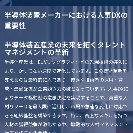
半導体装置メーカーにおける人事DXの
重要性
半導体装置産業の未来を拓くタレント
マネジメントの革新
半導体産業は、EUVリソグラフィなどの先端技術の導入に
より、かつてない速度で進化しています。この技術革新を
支えるのは最終的に人であり、優秀な技術者の採用・育
成・最適配置が企業競争力の鍵となっています。人事DXに
よりデータ駆動型の意思決定を実現することで、貴重な人
材リソースを最大限に活用し、市場の急速な変化に対応で
きる組織基盤を構築できます。特に、高度なスキルを持つ
人材の獲得競争が激化する中、戦略的な人材マネジメント