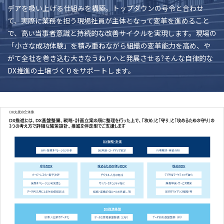
デアを吸い上げる仕組みを構築。トップダウンの号令と合わせ
て、実際に業務を担う現場社員が主体となって変革を進めること
で、高い当事者意識と持続的な改善サイクルを実現します。現場の
「小さな成功体験」を積み重ねながら組織の変革能力を高め、や
がて全社を巻き込む大きなうねりへと発展させる?そんな自律的な
DX推進の土壌づくりをサポートします。