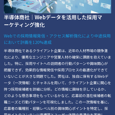
半導体商社｜Webデータを活用した採用マ
ーケティング強化
Webでの採用情報発信・アクセス解析強化により中途採用
において計画を120%達成
半導体商社であるクライアント企業は、近年の人材市場の競争激
化により、優秀なエンジニアや営業人材の確保に課題を抱えていま
した。特に、採用サイトへの訪問者の行動パターンや興味関心が
把握できず、効果的な情報発信や採用プロセスの最適化ができて
いないことが大きな問題でした。弊社は、独自に保有するWebデ
ータ（一次情報）とチャネルを用いて、クライアント企業に関心を
持つ採用候補者を詳細に分析。どの情報に興味を示しているか、
どのような懸念事項をもっているかなど、応募前の潜在候補者の転
職ニーズと行動パターンを可視化しました。この一次情報を基に、
応募者の職種別・経験レベル別の興味関心ポイントを特定し、採
用サイトのコンテンツ再構築とユーザー体験の最適化を実施し、