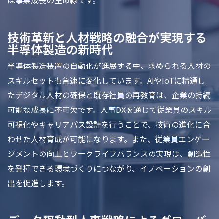
は事業成長の生命線です。
技術革新と人材戦略の融合が実現する
半導体製造の新時代
半導体製造装置の自動化が進展する中、求められる人材の
スキルセットも急速に変化しています。AIやIoTに精通し
たデジタル人材の確保と既存社員の再教育は、企業の持続
可能な成長に不可欠です。人事DXを通じて従業員のスキル
可視化やキャリアパス設計を行うことで、技術の進化に合
わせた人材育成が可能になります。また、従業員エンゲー
ジメントの向上とワークライフバランスの実現は、創造性
を発揮できる環境づくりにつながり、イノベーションの創
出を促進します。