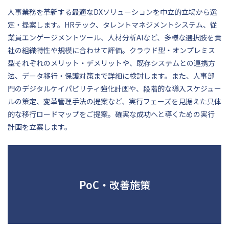
人事業務を革新する最適なDXソリューションを中立的立場から選
定・提案します。HRテック、タレントマネジメントシステム、従
業員エンゲージメントツール、人材分析AIなど、多様な選択肢を貴
社の組織特性や規模に合わせて評価。クラウド型・オンプレミス
型それぞれのメリット・デメリットや、既存システムとの連携方
法、データ移行・保護対策まで詳細に検討します。また、人事部
門のデジタルケイパビリティ強化計画や、段階的な導入スケジュー
ルの策定、変革管理手法の提案など、実行フェーズを見据えた具体
的な移行ロードマップをご提案。確実な成功へと導くための実行
計画を立案します。
PoC・改善施策