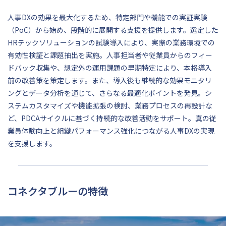
人事DXの効果を最大化するため、特定部門や機能での実証実験
（PoC）から始め、段階的に展開する支援を提供します。選定した
HRテックソリューションの試験導入により、実際の業務環境での
有効性検証と課題抽出を実施。人事担当者や従業員からのフィー
ドバック収集や、想定外の運用課題の早期特定により、本格導入
前の改善策を策定します。また、導入後も継続的な効果モニタリ
ングとデータ分析を通じて、さらなる最適化ポイントを発見。シ
ステムカスタマイズや機能拡張の検討、業務プロセスの再設計な
ど、PDCAサイクルに基づく持続的な改善活動をサポート。真の従
業員体験向上と組織パフォーマンス強化につながる人事DXの実現
を支援します。
コネクタブルーの特徴