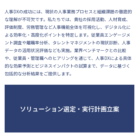
人事DXの成功には、現状の人事業務プロセスと組織課題の徹底的
な理解が不可欠です。私たちでは、貴社の採用活動、人材育成、
評価制度、労務管理など人事機能全体を可視化し、デジタル化に
よる効率化・高度化ポイントを特定します。従業員エンゲージメ
ント調査や離職率分析、タレントマネジメントの現状診断、人事
データの活用状況評価なども実施。業界ベンチマークとの比較
や、従業員・管理職へのヒアリングを通じて、人事DXによる具体
的な効果予測とビジネスインパクトの試算まで、データに基づく
包括的な分析結果をご提供します。
ソリューション選定・実行計画立案