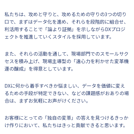
私たちは、攻めと守りと、攻めるための守りの3つの切り
口で、まずはデータ化を進め、それらを段階的に組合せ、
利活用することで「論より証拠」を示しながらDXプロジ
ェクトを推進していくスタイルを採用しています。
また、それらの活動を通して、現場部門でのスモールサク
セスを積み上げ、現場主導型の「遠心力を利かせた変革機
運の醸成」を得意としています。
DXに何から着手すべきか悩ましい、データを価値に変え
るための手段が特定できない、などの課題感がおありの場
合は、まずお気軽にお声がけください。
お客様にとっての「独自の変革」の答えを見つけるきっか
け作りにおいて、私たちはきっと貢献できると思います。