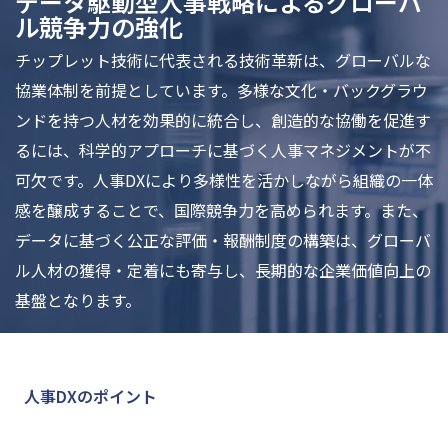
データ駆動型人事戦略によるグローバ
ル競争力の強化
チップレット技術に代表される技術革新は、グローバルな
協業体制を前提としています。多様な文化・バックグラウ
ンドを持つ人材を効果的に統合し、創造的な協働を促進す
るには、科学的アプローチに基づく人事マネジメントが不
可欠です。人事DXにより多様性を活かしながら組織の一体
感を醸成することで、国際競争力を高められます。また、
データに基づく公正な評価・報酬制度の構築は、グローバ
ル人材の獲得・定着にも寄与し、長期的な企業価値向上の
基盤となります。
人事DXのポイント