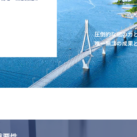
圧倒的な個の力
唯一無二の成果
重要性