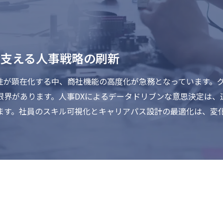
を支える人事戦略の刷新
性が顕在化する中、商社機能の高度化が急務となっています。
限界があります。人事DXによるデータドリブンな意思決定は、
ます。社員のスキル可視化とキャリアパス設計の最適化は、変