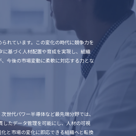
められています。この変化の時代に競争力を
タに基づく人材配置や育成を実現し、組織
が、今後の市場変動に柔軟に対応する力とな
。次世代パワー半導体など最先端分野では、
貫したデータ管理を可能にし、人材の可視
進化と市場の変化に即応できる組織へと転換