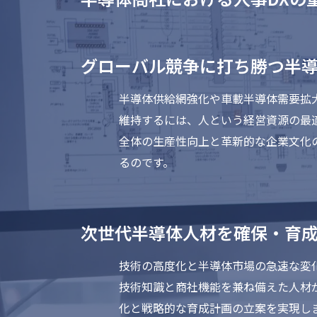
グローバル競争に打ち勝つ半
半導体供給網強化や車載半導体需要拡
維持するには、人という経営資源の最
全体の生産性向上と革新的な企業文化
るのです。
次世代半導体人材を確保・育
技術の高度化と半導体市場の急速な変
技術知識と商社機能を兼ね備えた人材
化と戦略的な育成計画の立案を実現し