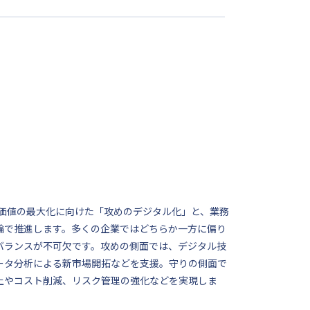
供価値の最大化に向けた「攻めのデジタル化」と、業務
輪で推進します。多くの企業ではどちらか一方に偏り
バランスが不可欠です。攻めの側面では、デジタル技
ータ分析による新市場開拓などを支援。守りの側面で
上やコスト削減、リスク管理の強化などを実現しま