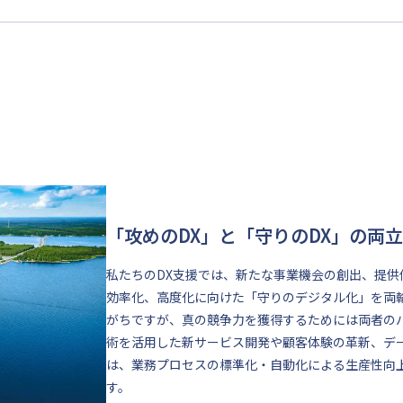
「攻めのDX」と「守りのDX」の両立
私たちのDX支援では、新たな事業機会の創出、提
効率化、高度化に向けた「守りのデジタル化」を両
がちですが、真の競争力を獲得するためには両者の
術を活用した新サービス開発や顧客体験の革新、デ
は、業務プロセスの標準化・自動化による生産性向
す。