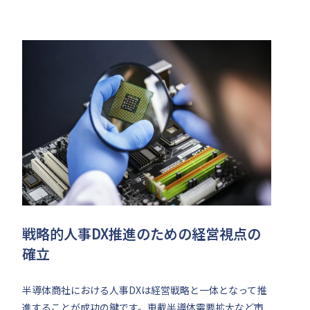
戦略的人事DX推進のための経営視点の
確立
半導体商社における人事DXは経営戦略と一体となって推
進することが成功の鍵です。車載半導体需要拡大など市