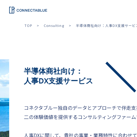
TOP
Consulting
半導体商社向け：人事DX支援サービ
半導体商社向け：
人事DX支援サービス
コネクタブルー独自のデータとアプローチで伴走支
二の体験価値を提供するコンサルティングファーム
人事DXに関して、貴社の事業・業務特性に合わせ