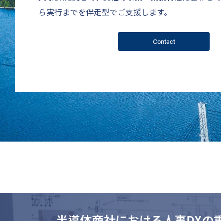
ら実行までを伴走型でご支援します。
Contact
半導体商社における人事DXの