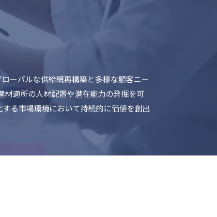
グローバルな供給網再構築と多様な顧客ニー
適材適所の人材配置や潜在能力の発掘を可
化する市場環境において持続的に価値を創出