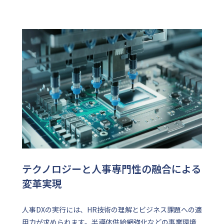
テクノロジーと人事専門性の融合による
変革実現
人事DXの実行には、HR技術の理解とビジネス課題への適
用力が求められます。半導体供給網強化などの事業環境