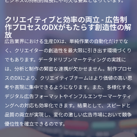
ビジネスの持続的成長に不可欠な要素となっています。
クリエイティブと効率の両立 - 広告制
作プロセスのDXがもたらす創造性の解
放
広告業界における生産DXは、単純作業の自動化だけでな
く、クリエイターの創造性を最大限に引き出す環境づくり
でもあります。データドリブンマーケティングの実践に
は、分析と制作の緊密な連携が欠かせません。制作プロセ
スのDXにより、クリエイティブチームはより価値の高い思
考や表現に集中できるようになります。また、多様化する
デジタル広告フォーマットやインフルエンサーマーケティ
ングへの対応も効率化できます。結果として、スピードと
品質の両立が実現し、変化の激しい広告市場において競争
優位性を確立できるのです。