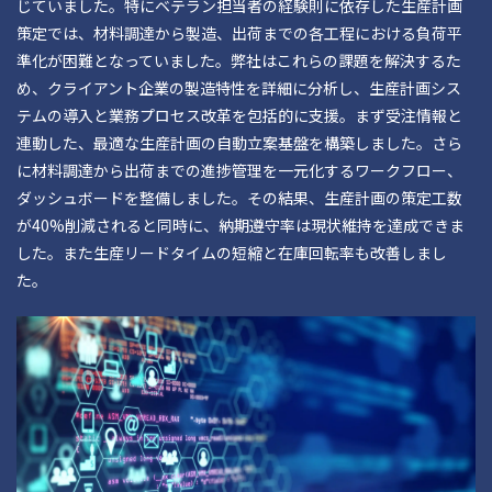
じていました。特にベテラン担当者の経験則に依存した生産計画
策定では、材料調達から製造、出荷までの各工程における負荷平
準化が困難となっていました。弊社はこれらの課題を解決するた
め、クライアント企業の製造特性を詳細に分析し、生産計画シス
テムの導入と業務プロセス改革を包括的に支援。まず受注情報と
連動した、最適な生産計画の自動立案基盤を構築しました。さら
に材料調達から出荷までの進捗管理を一元化するワークフロー、
ダッシュボードを整備しました。その結果、生産計画の策定工数
が40%削減されると同時に、納期遵守率は現状維持を達成できま
した。また生産リードタイムの短縮と在庫回転率も改善しまし
た。