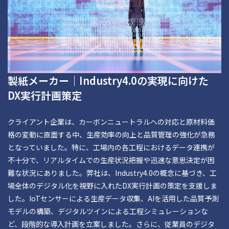
製紙メーカー｜Industry4.0の実現に向けた
DX実行計画策定
クライアント企業は、カーボンニュートラルへの対応と原材料価
格の変動に直面する中、生産効率の向上と品質管理の強化が急務
となっていました。特に、工場内の各工程におけるデータ連携が
不十分で、リアルタイムでの生産状況把握や迅速な意思決定が困
難な状況にありました。弊社は、Industry4.0の概念に基づき、工
場全体のデジタル化を視野に入れたDX実行計画の策定を支援しま
した。IoTセンサーによる生産データ収集、AIを活用した品質予測
モデルの構築、デジタルツインによる工程シミュレーションな
ど、段階的な導入計画を立案しました。さらに、従業員のデジタ