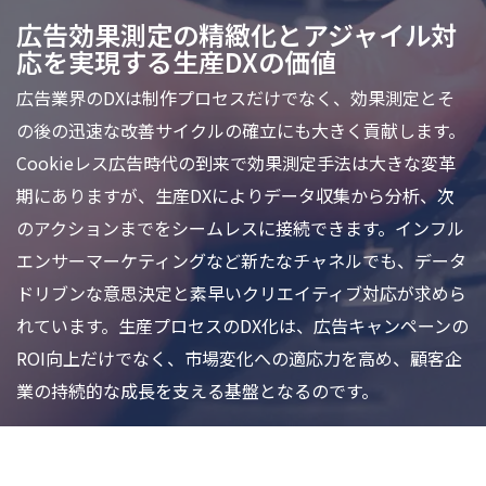
広告効果測定の精緻化とアジャイル対
応を実現する生産DXの価値
広告業界のDXは制作プロセスだけでなく、効果測定とそ
の後の迅速な改善サイクルの確立にも大きく貢献します。
Cookieレス広告時代の到来で効果測定手法は大きな変革
期にありますが、生産DXによりデータ収集から分析、次
のアクションまでをシームレスに接続できます。インフル
エンサーマーケティングなど新たなチャネルでも、データ
ドリブンな意思決定と素早いクリエイティブ対応が求めら
れています。生産プロセスのDX化は、広告キャンペーンの
ROI向上だけでなく、市場変化への適応力を高め、顧客企
業の持続的な成長を支える基盤となるのです。