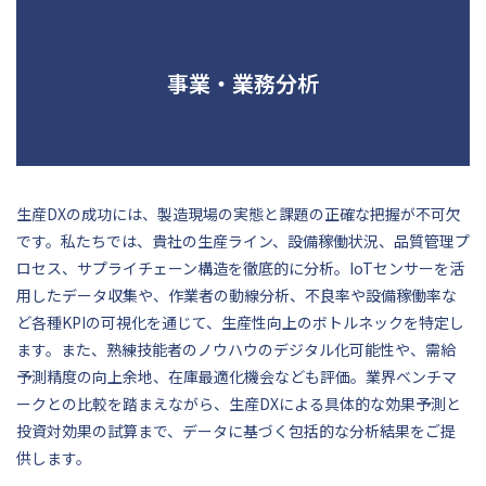
事業・業務分析
生産DXの成功には、製造現場の実態と課題の正確な把握が不可欠
です。私たちでは、貴社の生産ライン、設備稼働状況、品質管理プ
ロセス、サプライチェーン構造を徹底的に分析。IoTセンサーを活
用したデータ収集や、作業者の動線分析、不良率や設備稼働率な
ど各種KPIの可視化を通じて、生産性向上のボトルネックを特定し
ます。また、熟練技能者のノウハウのデジタル化可能性や、需給
予測精度の向上余地、在庫最適化機会なども評価。業界ベンチマ
ークとの比較を踏まえながら、生産DXによる具体的な効果予測と
投資対効果の試算まで、データに基づく包括的な分析結果をご提
供します。