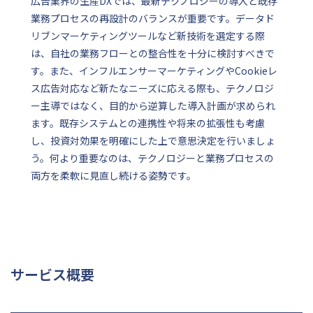
広告業界の生産DXでは、最新テクノロジーの導入と既存
業務プロセスの再設計のバランスが重要です。データド
リブンマーケティングツールなど新技術を選定する際
は、自社の業務フローとの整合性を十分に検討すべきで
す。また、インフルエンサーマーケティングやCookieレ
ス広告対応など新たなニーズに応える際も、テクノロジ
ー主導ではなく、目的から逆算した導入計画が求められ
ます。既存システムとの連携性や将来の拡張性も考慮
し、投資対効果を明確にした上で意思決定を行いましょ
う。何より重要なのは、テクノロジーと業務プロセスの
両方を柔軟に見直し続ける姿勢です。
サービス概要