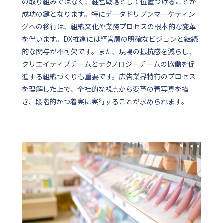
の取り組みではなく、経営戦略として位置づけることが
成功の鍵となります。特にデータドリブンマーケティン
グへの移行は、組織文化や業務プロセスの根本的な変革
を伴います。DX推進には経営層の明確なビジョンと継続
的な関与が不可欠です。また、現場の抵抗感を減らし、
クリエイティブチームとテクノロジーチームの協働を促
進する組織づくりも重要です。広告業界特有のプロセス
を理解した上で、全社的な視点から変革の青写真を描
き、段階的かつ着実に実行することが求められます。