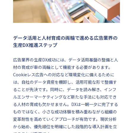
データ活用と人材育成の両輪で進める広告業界の
生産DX推進ステップ
広告業界の生産DX成功には、データ活用基盤の整備と人
材の育成が車の両輪として機能する必要があります。
Cookieレス広告への対応など環境変化に備えるために
は、自社のデータ資産を棚卸し、活用可能な形で整備す
ることが先決です。同時に、データを読み解き、インフ
ルエンサーマーケティングなど新たな手法にも対応でき
る人材の育成も欠かせません。DXは一朝一夕に完了する
ものではなく、小さな成功体験を積み重ねながら組織の
変革耐性を高めていくアプローチが有効です。現状分析
から始め、優先順位を明確にした段階的な導入計画を立