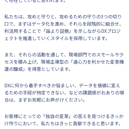
私たちは、攻めと守りと、攻めるための守りの3つの切り
口で、まずはデータ化を進め、それらを段階的に組合せ、
利活用することで「論より証拠」を示しながらDXプロジ
ェクトを推進していくスタイルを採用しています。
また、それらの活動を通して、現場部門でのスモールサク
セスを積み上げ、現場主導型の「遠心力を利かせた変革機
運の醸成」を得意としています。
DXに何から着手すべきか悩ましい、データを価値に変え
るための手段が特定できない、などの課題感がおありの場
合は、まずお気軽にお声がけください。
お客様にとっての「独自の変革」の答えを見つけるきっか
け作りにおいて、私たちはきっと貢献できると思います。