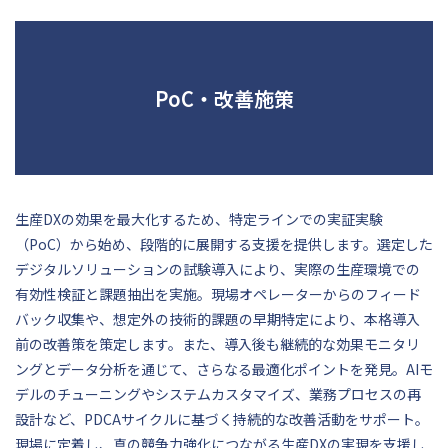
PoC・改善施策
生産DXの効果を最大化するため、特定ラインでの実証実験
（PoC）から始め、段階的に展開する支援を提供します。選定した
デジタルソリューションの試験導入により、実際の生産環境での
有効性検証と課題抽出を実施。現場オペレーターからのフィード
バック収集や、想定外の技術的課題の早期特定により、本格導入
前の改善策を策定します。また、導入後も継続的な効果モニタリ
ングとデータ分析を通じて、さらなる最適化ポイントを発見。AIモ
デルのチューニングやシステムカスタマイズ、業務プロセスの再
設計など、PDCAサイクルに基づく持続的な改善活動をサポート。
現場に定着し、真の競争力強化につながる生産DXの実現を支援し