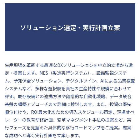
ソリューション選定・実行計画立案
生産現場を革新する最適なDXソリューションを中立的立場から選
定・提案します。MES（製造実行システム）、設備監視システ
ム、予知保全ソリューション、デジタルツイン、AIによる品質検査
システムなど、多様な選択肢を貴社の生産特性や規模に合わせて
評価。既存設備との連携方法や段階的な自動化戦略、データ統合
基盤の構築アプローチまで詳細に検討します。また、投資の優先
順位付けや、ROI最大化のための導入スケジュール策定、現場オペ
レーターの教育研修計画、変革マネジメント手法の提案など、実
行フェーズを見据えた具体的な移行ロードマップをご提案。確実
な成功へと導く実行計画を立案します。