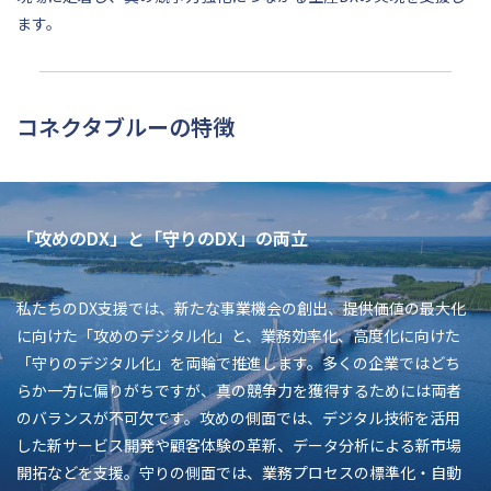
ます。
コネクタブルーの特徴
「攻めのDX」と「守りのDX」の両立
私たちのDX支援では、新たな事業機会の創出、提供価値の最大化
に向けた「攻めのデジタル化」と、業務効率化、高度化に向けた
「守りのデジタル化」を両輪で推進します。多くの企業ではどち
らか一方に偏りがちですが、真の競争力を獲得するためには両者
のバランスが不可欠です。攻めの側面では、デジタル技術を活用
した新サービス開発や顧客体験の革新、データ分析による新市場
開拓などを支援。守りの側面では、業務プロセスの標準化・自動