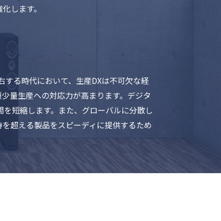
強化します。
右する時代において、生産DXは不可欠な経
種少量生産への対応力が高まります。デジタ
間を短縮します。また、グローバルに分散し
待を超える製品をスピーディに提供するため