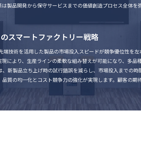
革は製品開発から保守サービスまでの価値創造プロセス全体を
めのスマートファクトリー戦略
の先端技術を活用した製品の市場投入スピードが競争優位性を左
実現により、生産ラインの柔軟な組み替えが可能になり、多品
は、新製品立ち上げ時の試行錯誤を減らし、市場投入までの時
、品質の均一化とコスト競争力の強化が実現します。顧客の期