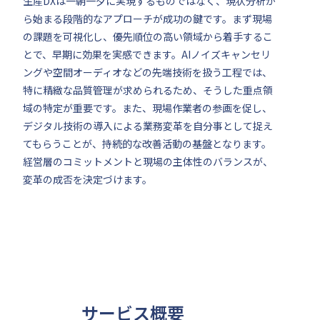
生産DXは一朝一夕に実現するものではなく、現状分析か
ら始まる段階的なアプローチが成功の鍵です。まず現場
の課題を可視化し、優先順位の高い領域から着手するこ
とで、早期に効果を実感できます。AIノイズキャンセリ
ングや空間オーディオなどの先端技術を扱う工程では、
特に精緻な品質管理が求められるため、そうした重点領
域の特定が重要です。また、現場作業者の参画を促し、
デジタル技術の導入による業務変革を自分事として捉え
てもらうことが、持続的な改善活動の基盤となります。
経営層のコミットメントと現場の主体性のバランスが、
変革の成否を決定づけます。
サービス概要