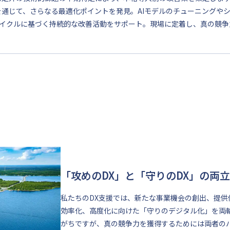
を通じて、さらなる最適化ポイントを発見。AIモデルのチューニングや
Aサイクルに基づく持続的な改善活動をサポート。現場に定着し、真の競争
「攻めのDX」と「守りのDX」の両立
私たちのDX支援では、新たな事業機会の創出、提
効率化、高度化に向けた「守りのデジタル化」を両
がちですが、真の競争力を獲得するためには両者の