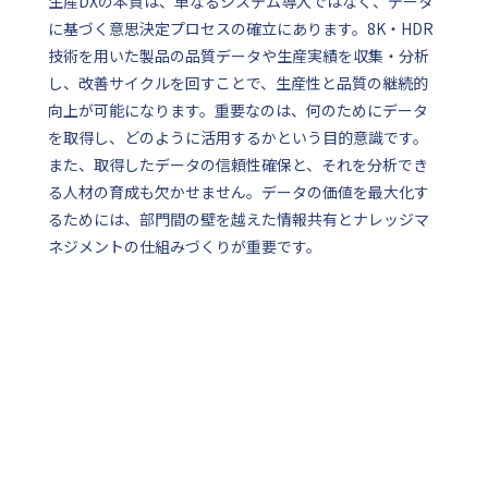
生産DXの本質は、単なるシステム導入ではなく、データ
に基づく意思決定プロセスの確立にあります。8K・HDR
技術を用いた製品の品質データや生産実績を収集・分析
し、改善サイクルを回すことで、生産性と品質の継続的
向上が可能になります。重要なのは、何のためにデータ
を取得し、どのように活用するかという目的意識です。
また、取得したデータの信頼性確保と、それを分析でき
る人材の育成も欠かせません。データの価値を最大化す
るためには、部門間の壁を越えた情報共有とナレッジマ
ネジメントの仕組みづくりが重要です。