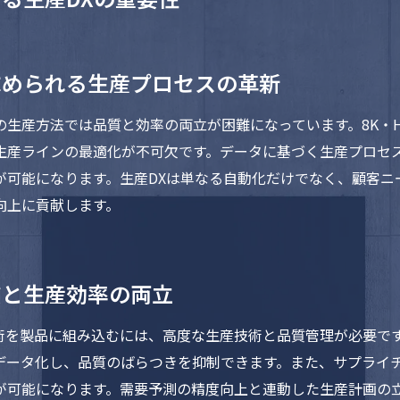
求められる生産プロセスの革新
生産方法では品質と効率の両立が困難になっています。8K・
生産ラインの最適化が不可欠です。データに基づく生産プロセ
が可能になります。生産DXは単なる自動化だけでなく、顧客ニ
向上に貢献します。
質と生産効率の両立
術を製品に組み込むには、高度な生産技術と品質管理が必要で
データ化し、品質のばらつきを抑制できます。また、サプライ
が可能になります。需要予測の精度向上と連動した生産計画の