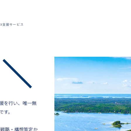
X支援サービス
援を行い、唯一無
です。
て戦略・構想策定か