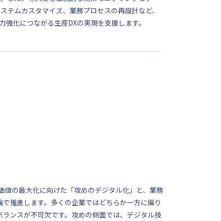
システムカスタマイズ、業務プロセスの再設計など、
力強化につながる生産DXの実現を支援します。
供価値の最大化に向けた「攻めのデジタル化」と、業務
輪で推進します。多くの企業ではどちらか一方に偏り
バランスが不可欠です。攻めの側面では、デジタル技