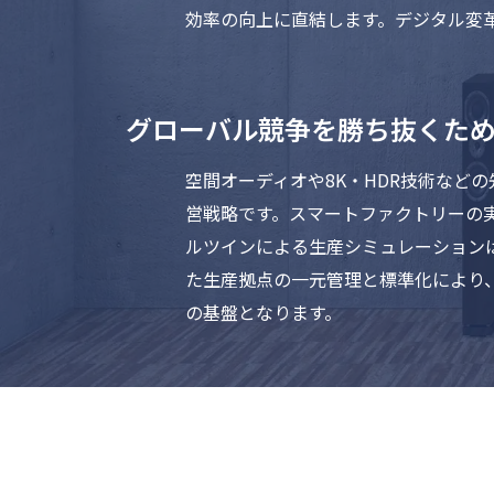
効率の向上に直結します。デジタル変
グローバル競争を勝ち抜くた
空間オーディオや8K・HDR技術など
営戦略です。スマートファクトリーの
ルツインによる生産シミュレーション
た生産拠点の一元管理と標準化により
の基盤となります。