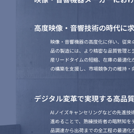
高度映像・音響技術の時代に
映像・音響機器の高度化に伴い、従来の
品の製造には、より精密な品質管理と
産リードタイムの短縮、在庫の最適化
の構築を支援し、市場競争力の維持・
デジタル変革で実現する高品
AIノイズキャンセリングなどの先進技
進めることで、熟練技術者の暗黙知を
品調達から出荷までの全工程の最適化