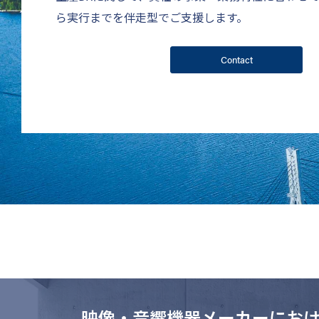
ら実行までを伴走型でご支援します。
Contact
映像・音響機器メーカーにおけ