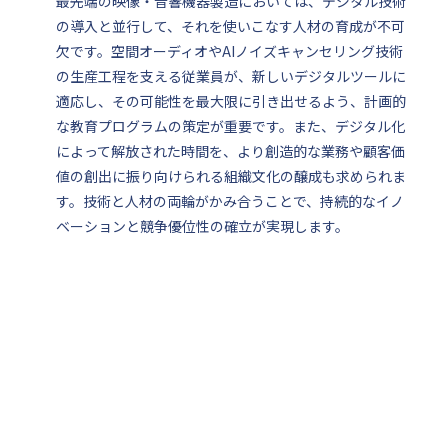
最先端の映像・音響機器製造においては、デジタル技術
の導入と並行して、それを使いこなす人材の育成が不可
欠です。空間オーディオやAIノイズキャンセリング技術
の生産工程を支える従業員が、新しいデジタルツールに
適応し、その可能性を最大限に引き出せるよう、計画的
な教育プログラムの策定が重要です。また、デジタル化
によって解放された時間を、より創造的な業務や顧客価
値の創出に振り向けられる組織文化の醸成も求められま
す。技術と人材の両輪がかみ合うことで、持続的なイノ
ベーションと競争優位性の確立が実現します。