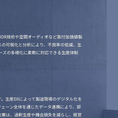
HDR技術や空間オーディオなど高付加価値製
スの可視化と分析により、不良率の低減、生
ーズの多様化に柔軟に対応できる生産体制
す。生産DXによって製造現場のデジタル化を
チェーン全体を通じたデータ連携により、部
立案は、過剰生産や機会損失を減らし、経営