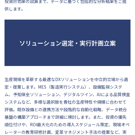
投資対効果の試算まで、データに基づく包括的な分析結果をご提
供します。
ソリューション選定・実行計画立案
生産現場を革新する最適なDXソリューションを中立的立場から選
定・提案します。MES（製造実行システム）、設備監視システ
ム、予知保全ソリューション、デジタルツイン、AIによる品質検査
システムなど、多様な選択肢を貴社の生産特性や規模に合わせて
評価。既存設備との連携方法や段階的な自動化戦略、データ統合
基盤の構築アプローチまで詳細に検討します。また、投資の優先
順位付けや、ROI最大化のための導入スケジュール策定、現場オペ
レーターの教育研修計画、変革マネジメント手法の提案など、実