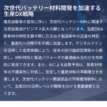
次世代バッテリー材料開発を加速する
生産DX戦略
電気自動車の普及に伴い、次世代バッテリー材料に関連す
る部品製造がビジネス拡大の鍵となっています。生産DXは
新素材の特性を最大限に引き出す製造条件の迅速な特定
と、量産化への移行を大幅に加速します。デジタルツイン
を活用した仮想実験により、従来の試行錯誤型開発から脱
却し、材料特性と製造パラメータの最適組み合わせを効率
的に発見できます。また、AIによる品質予測は、新素材特
有の不確実性に対処し、安定した量産体制の早期確立を支
援します。次世代バッテリー関連部品の市場獲得競争にお
いて、生産DXの活用レベルが勝敗を分ける重要要素とな
ります。