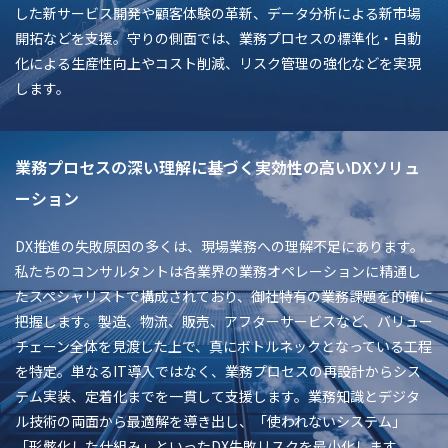
した新サービス開発や顧客体験の革新、データ分析による新市場
開拓などを支援。守りの側面では、業務プロセスの標準化・自動
化による生産性向上やコスト削減、リスク管理の強化などを実現
します。
業務プロセスの深い理解に基づく実効性の高いDXソリュ
ーション
DX推進の失敗原因の多くは、現場業務への理解不足にあります。
私たちのコンサルタントは各業界の業務オペレーションに精通し
たスペシャリストで構成されており、御社特有の業務課題を的確に
把握します。製造、物流、販売、アフターサービスなど、バリュー
チェーン全体を見渡した上で、真にボトルネックとなっている工程
を特定。単なるIT導入ではなく、業務プロセスの再設計からシス
テム実装、定着化までを一貫して支援します。業務知識とデジタ
ル技術の両面から最適解を導き出し、「使われないシステム」
「形骸化した仕組み」といったDX失敗リスクを最小化します。