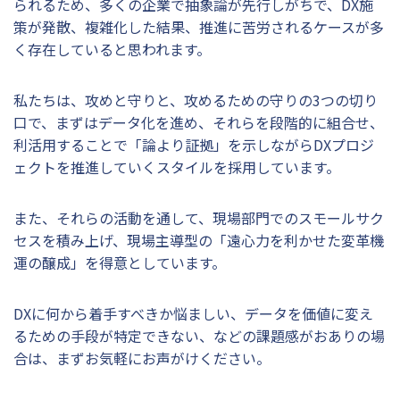
られるため、多くの企業で抽象論が先行しがちで、DX施
策が発散、複雑化した結果、推進に苦労されるケースが多
く存在していると思われます。
私たちは、攻めと守りと、攻めるための守りの3つの切り
口で、まずはデータ化を進め、それらを段階的に組合せ、
利活用することで「論より証拠」を示しながらDXプロジ
ェクトを推進していくスタイルを採用しています。
また、それらの活動を通して、現場部門でのスモールサク
セスを積み上げ、現場主導型の「遠心力を利かせた変革機
運の醸成」を得意としています。
DXに何から着手すべきか悩ましい、データを価値に変え
るための手段が特定できない、などの課題感がおありの場
合は、まずお気軽にお声がけください。