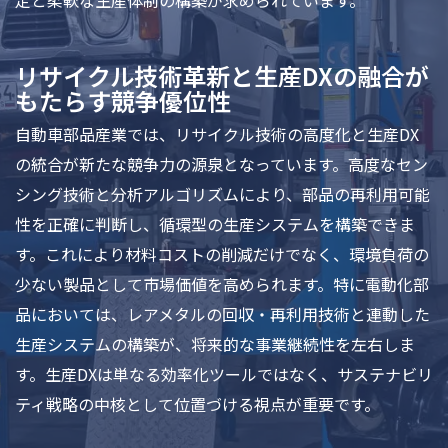
定と柔軟な生産体制の構築が求められています。
リサイクル技術革新と生産DXの融合が
もたらす競争優位性
自動車部品産業では、リサイクル技術の高度化と生産DX
の統合が新たな競争力の源泉となっています。高度なセン
シング技術と分析アルゴリズムにより、部品の再利用可能
性を正確に判断し、循環型の生産システムを構築できま
す。これにより材料コストの削減だけでなく、環境負荷の
少ない製品として市場価値を高められます。特に電動化部
品においては、レアメタルの回収・再利用技術と連動した
生産システムの構築が、将来的な事業継続性を左右しま
す。生産DXは単なる効率化ツールではなく、サステナビリ
ティ戦略の中核として位置づける視点が重要です。