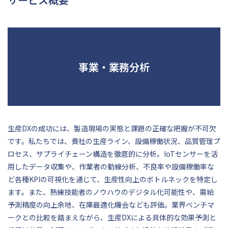
事業・業務分析
生産DXの成功には、製造現場の実態と課題の正確な把握が不可欠
です。私たちでは、貴社の生産ライン、設備稼働状況、品質管理プ
ロセス、サプライチェーン構造を徹底的に分析。IoTセンサーを活
用したデータ収集や、作業者の動線分析、不良率や設備稼働率な
ど各種KPIの可視化を通じて、生産性向上のボトルネックを特定し
ます。また、熟練技能者のノウハウのデジタル化可能性や、需給
予測精度の向上余地、在庫最適化機会なども評価。業界ベンチマ
ークとの比較を踏まえながら、生産DXによる具体的な効果予測と