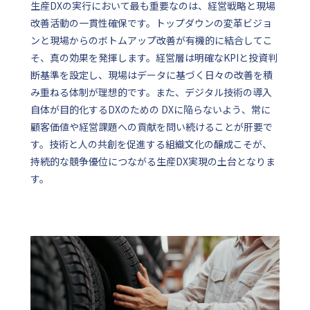
生産DXの実行において最も重要なのは、経営戦略と現場
改善活動の一貫性確保です。トップダウンの変革ビジョ
ンと現場からのボトムアップ改善が有機的に結合してこ
そ、真の効果を発揮します。経営層は明確なKPIと投資判
断基準を設定し、現場はデータに基づく日々の改善を積
み重ねる体制が理想的です。また、デジタル技術の導入
自体が目的化するDXのための DXに陥らないよう、常に
顧客価値や経営課題への貢献を問い続けることが肝要で
す。技術と人の共創を促進する組織文化の醸成こそが、
持続的な競争優位につながる生産DX実現の土台となりま
す。