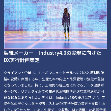
製紙メーカー｜Industry4.0の実現に向けた
DX実行計画策定
クライアント企業は、カーボンニュートラルへの対応と原材料価
格の変動に直面する中、生産効率の向上と品質管理の強化が急務
となっていました。特に、工場内の各工程におけるデータ連携が
不十分で、リアルタイムでの生産状況把握や迅速な意思決定が困
難な状況にありました。弊社は、Industry4.0の概念に基づき、工
場全体のデジタル化を視野に入れたDX実行計画の策定を支援しま
した。IoTセンサーによる生産データ収集、AIを活用した品質予測