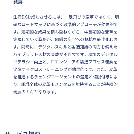
発展
生産DXを成功させるには、一足飛びの変革ではなく、明
確なロードマップに基づく段階的アプローチが効果的で
す。短期的な成果を積み重ねながら、中長期的な変革を
実現していく戦略が、組織の変化への抵抗を最小化しま
す。同時に、デジタルスキルと製造知識の両方を備えた
ハイブリッド人材の育成が不可欠です。現場のデジタル
リテラシー向上と、ITエンジニアの製造プロセス理解を
促進するクロストレーニングが効果的です。また、変革
を推進するチェンジエージェントの選定と権限付与によ
り、組織全体の変革モメンタムを維持することが持続的
発展のカギとなります。
サービス概要