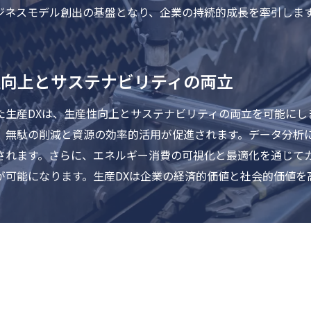
ジネスモデル創出の基盤となり、企業の持続的成長を牽引しま
性向上とサステナビリティの両立
生産DXは、生産性向上とサステナビリティの両立を可能にしま
、無駄の削減と資源の効率的活用が促進されます。データ分析
されます。さらに、エネルギー消費の可視化と最適化を通じて
が可能になります。生産DXは企業の経済的価値と社会的価値を