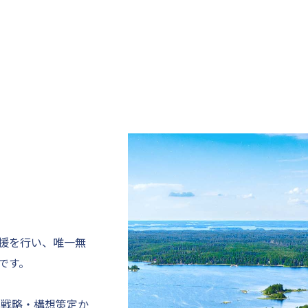
援を行い、唯一無
です。
て戦略・構想策定か