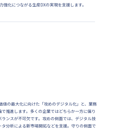
力強化につながる生産DXの実現を支援します。
供価値の最大化に向けた「攻めのデジタル化」と、業務
輪で推進します。多くの企業ではどちらか一方に偏り
バランスが不可欠です。攻めの側面では、デジタル技
ータ分析による新市場開拓などを支援。守りの側面で