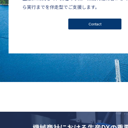
ら実行までを伴走型でご支援します。
Contact
機械商社における生産DXの重