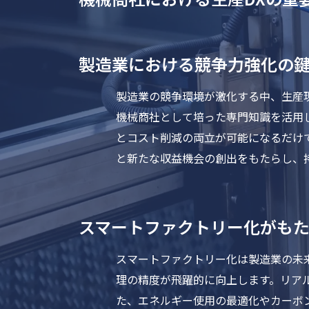
製造業における競争力強化の鍵
製造業の競争環境が激化する中、生産現
機械商社として培った専門知識を活用
とコスト削減の両立が可能になるだけ
と新たな収益機会の創出をもたらし、
スマートファクトリー化がも
スマートファクトリー化は製造業の未来
理の精度が飛躍的に向上します。リア
た、エネルギー使用の最適化やカーボ