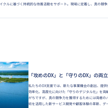
Aサイクルに基づく持続的な改善活動をサポート。現場に定着し、真の競争
「攻めのDX」と「守りのDX」の両立
私たちのDX支援では、新たな事業機会の創出、提
効率化、高度化に向けた「守りのデジタル化」を両
がちですが、真の競争力を獲得するためには両者の
術を活用した新サービス開発や顧客体験の革新、デ