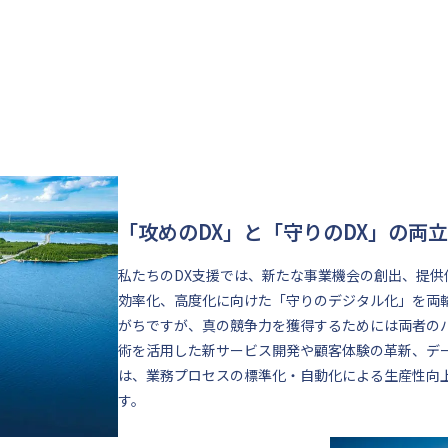
「攻めのDX」と「守りのDX」の両立
私たちのDX支援では、新たな事業機会の創出、提
効率化、高度化に向けた「守りのデジタル化」を両
がちですが、真の競争力を獲得するためには両者の
術を活用した新サービス開発や顧客体験の革新、デ
は、業務プロセスの標準化・自動化による生産性向
す。