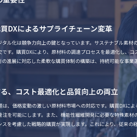
買DXによるサプライチェーン変革
ジタル化は競争力向上の鍵となっています。サステナブル素材
欠です。購買DXにより、原材料の調達プロセスを最適化し、コ
術の進展に対応した柔軟な購買体制の構築は、持続可能な事業
する、コスト最適化と品質向上の両立
題は、価格変動の激しい原材料市場への対応です。購買DXによ
発注を可能にします。また、機能性繊維開発に必要な特殊素材
ンスを考慮した戦略的購買が実現します。これにより、従来の