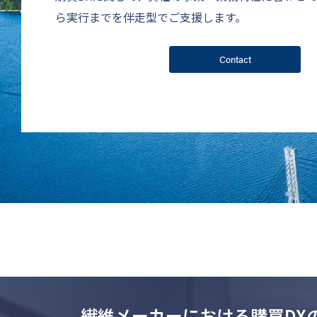
ら実行までを伴走型でご支援します。
Contact
繊維メーカーにおける購買DX