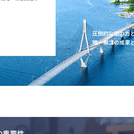
圧倒的な個の力
唯一無二の成果
の重要性