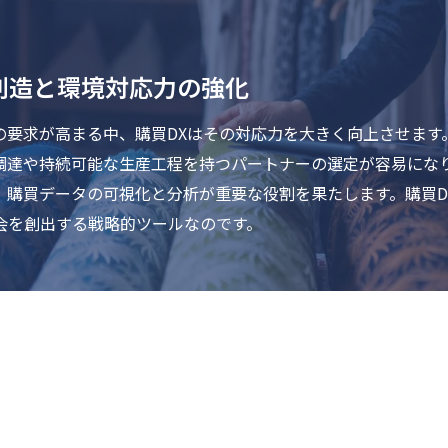
創造と環境対応力の強化
の要求が高まる中、購買DXはその対応力を大きく向上させます
調達や持続可能な生産工程を持つパートナーの選定が容易にな
、購買データの可視化と分析が重要な役割を果たします。購買D
会を創出する戦略的ツールなのです。