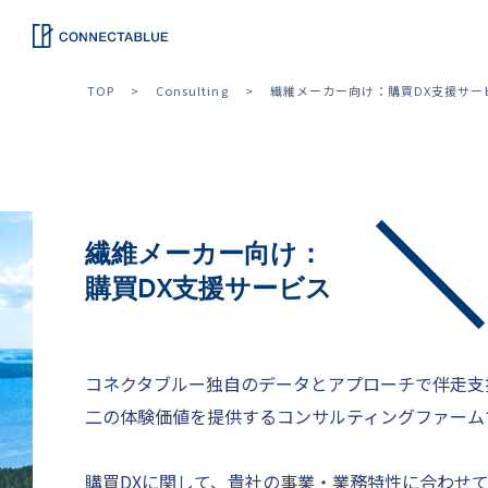
TOP
Consulting
繊維メーカー向け：購買DX支援サー
繊維メーカー向け：
購買DX支援サービス
コネクタブルー独自のデータとアプローチで伴走支
二の体験価値を提供するコンサルティングファーム
購買DXに関して、貴社の事業・業務特性に合わせ