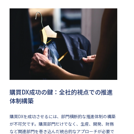
購買DX成功の鍵：全社的視点での推進
体制構築
購買DXを成功させるには、部門横断的な推進体制の構築
が不可欠です。購買部門だけでなく、生産、開発、財務
など関連部門を巻き込んだ統合的なアプローチが必要で