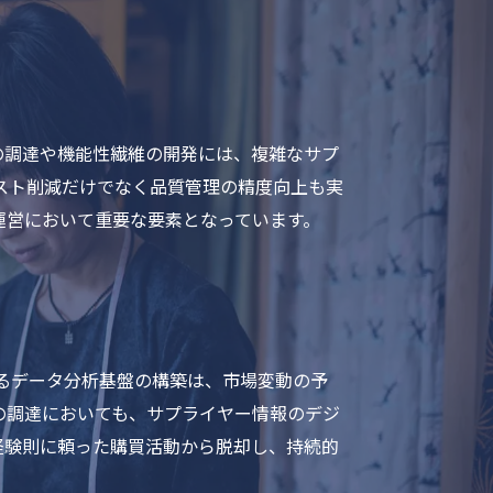
の調達や機能性繊維の開発には、複雑なサプ
スト削減だけでなく品質管理の精度向上も実
運営において重要な要素となっています。
るデータ分析基盤の構築は、市場変動の予
の調達においても、サプライヤー情報のデジ
経験則に頼った購買活動から脱却し、持続的