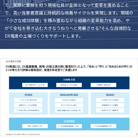
て、実際に業務を担う現場社員が主体となって変革を進めること
で、高い当事者意識と持続的な改善サイクルを実現します。現場の
「小さな成功体験」を積み重ねながら組織の変革能力を高め、や
がて全社を巻き込む大きなうねりへと発展させる?そんな自律的な
DX推進の土壌づくりをサポートします。