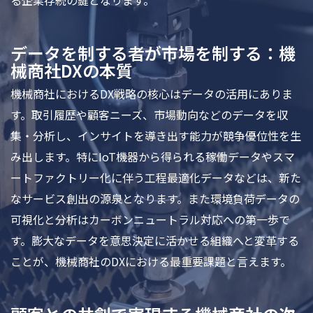
る企業存続の鍵となります。
データを制する者が市場を制する：機
械商社DXの本質
機械商社におけるDX戦略の核心はデータの活用にありま
す。取引履歴や顧客ニーズ、市場動向などのデータを収
集・分析し、インサイトを導き出す能力が競争優位性を生
み出します。特にIoT機器から得られる稼働データやスマ
ートファクトリー化に伴う工程最適化データなどは、新た
なサービス創出の源泉となります。また環境負荷データの
可視化と分析はカーボンニュートラル対応への第一歩で
す。膨大なデータを意思決定に活かせる組織へと変革する
ことが、機械商社のDXにおける最重要課題と言えます。