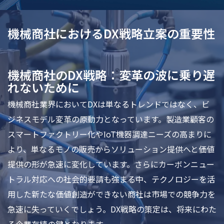
機械商社におけるDX戦略立案の重要性
機械商社のDX戦略：変革の波に乗り遅
れないために
機械商社業界においてDXは単なるトレンドではなく、ビ
ジネスモデル変革の原動力となっています。製造業顧客の
スマートファクトリー化やIoT機器調達ニーズの高まりに
より、単なるモノの販売からソリューション提供へと価値
提供の形が急速に変化しています。さらにカーボンニュー
トラル対応への社会的要請も強まる中、テクノロジーを活
用した新たな価値創造ができない商社は市場での競争力を
急速に失っていくでしょう。DX戦略の策定は、将来にわた