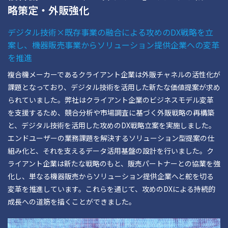
略策定・外販強化
デジタル技術×既存事業の融合による攻めのDX戦略を立
案し、機器販売事業からソリューション提供企業への変革
を推進
複合機メーカーであるクライアント企業は外販チャネルの活性化が
課題となっており、デジタル技術を活用した新たな価値提案が求め
られていました。弊社はクライアント企業のビジネスモデル変革
を支援するため、競合分析や市場調査に基づく外販戦略の再構築
と、デジタル技術を活用した攻めのDX戦略立案を実施しました。
エンドユーザーの業務課題を解決するソリューション型提案の仕
組み化と、それを支えるデータ活用基盤の設計を行いました。ク
ライアント企業は新たな戦略のもと、販売パートナーとの協業を強
化し、単なる機器販売からソリューション提供企業へと舵を切る
変革を推進しています。これらを通じて、攻めのDXによる持続的
成長への道筋を描くことができました。