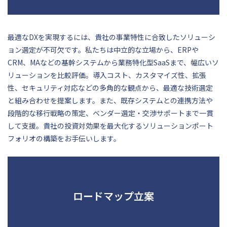
最適なDXを実現するには、貴社の事業特性に合致したソリューシ
ョン選定が不可欠です。私たちは中立的な立場から、ERPや
CRM、MAなどの基幹システムから業務特化型SaaSまで、幅広いソ
リューションを比較評価。導入コスト、カスタマイズ性、拡張
性、セキュリティ対応などの多角的な観点から、最適な技術選定
と組み合わせを提案します。また、既存システムとの連携方法や
段階的な移行戦略の策定、ベンダー選定・交渉サポートまで一貫
して支援。貴社の投資対効果を最大化するソリューションポート
フォリオの構築をお手伝いします。
ロードマップ立案