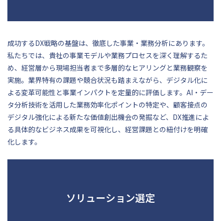
成功するDX戦略の基盤は、徹底した事業・業務分析にあります。
私たちでは、貴社の事業モデルや業務プロセスを深く理解するた
め、経営層から現場担当者まで多層的なヒアリングと業務観察を
実施。業界特有の課題や競合状況も踏まえながら、デジタル化に
よる変革可能性と事業インパクトを定量的に評価します。AI・デー
タ分析技術を活用した業務効率化ポイントの特定や、顧客接点の
デジタル強化による新たな価値創出機会の発掘など、DX推進によ
る具体的なビジネス成果を可視化し、経営課題との紐付けを明確
化します。
ソリューション選定