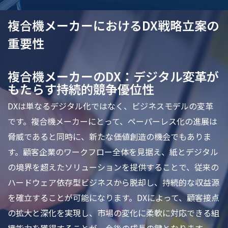
複合機メーカーにおけるDX戦略立案の
重要性
複合機メーカーのDX：デジタル変革が
もたらす持続的競争優位性
DXは単なるデジタル化ではなく、ビジネスモデルの変革
です。複合機メーカーにとって、ペーパーレス化の進展は
脅威であると同時に、新たな価値創造の機会でもありま
す。顧客企業のワークフロー全体を見据え、紙とデジタル
の境界を超えたソリューションを提供することで、従来の
ハードウェア依存型ビジネスから脱却し、持続的な収益源
を確立することが可能になります。DXによって、顧客接点
の拡大と深化を実現し、市場の変化に柔軟に対応できる組