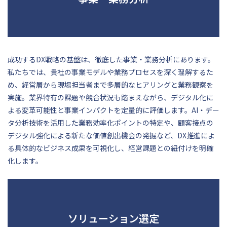
成功するDX戦略の基盤は、徹底した事業・業務分析にあります。
私たちでは、貴社の事業モデルや業務プロセスを深く理解するた
め、経営層から現場担当者まで多層的なヒアリングと業務観察を
実施。業界特有の課題や競合状況も踏まえながら、デジタル化に
よる変革可能性と事業インパクトを定量的に評価します。AI・デー
タ分析技術を活用した業務効率化ポイントの特定や、顧客接点の
デジタル強化による新たな価値創出機会の発掘など、DX推進によ
る具体的なビジネス成果を可視化し、経営課題との紐付けを明確
化します。
ソリューション選定