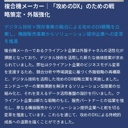
複合機メーカー｜「攻めのDX」のための戦
略策定・外販強化
デジタル技術×既存事業の融合による攻めのDX戦略を立
案し、機器販売事業からソリューション提供企業への変革
を推進
複合機メーカーであるクライアント企業は外販チャネルの活性化が
課題となっており、デジタル技術を活用した新たな価値提案が求め
られていました。弊社はクライアント企業のビジネスモデル変革
を支援するため、競合分析や市場調査に基づく外販戦略の再構築
と、デジタル技術を活用した攻めのDX戦略立案を実施しました。
エンドユーザーの業務課題を解決するソリューション型提案の仕
組み化と、それを支えるデータ活用基盤の設計を行いました。ク
ライアント企業は新たな戦略のもと、販売パートナーとの協業を強
化し、単なる機器販売からソリューション提供企業へと舵を切る
変革を推進しています。これらを通じて、攻めのDXによる持続的
成長への道筋を描くことができました。