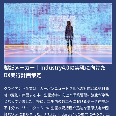
製紙メーカー｜Industry4.0の実現に向けた
DX実行計画策定
クライアント企業は、カーボンニュートラルへの対応と原材料価
格の変動に直面する中、生産効率の向上と品質管理の強化が急務
となっていました。特に、工場内の各工程におけるデータ連携が
不十分で、リアルタイムでの生産状況把握や迅速な意思決定が困
難な状況にありました。弊社は、Industry4.0の概念に基づき、工