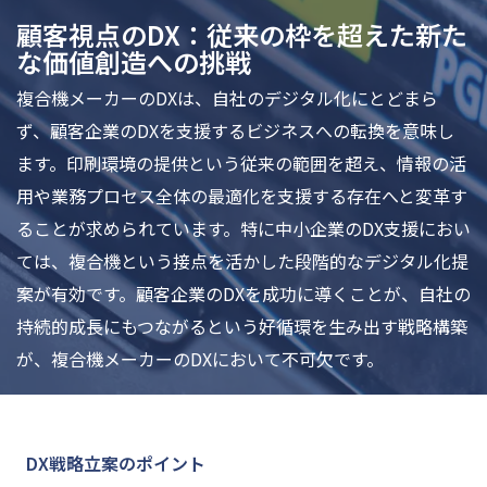
顧客視点のDX：従来の枠を超えた新た
な価値創造への挑戦
複合機メーカーのDXは、自社のデジタル化にとどまら
ず、顧客企業のDXを支援するビジネスへの転換を意味し
ます。印刷環境の提供という従来の範囲を超え、情報の活
用や業務プロセス全体の最適化を支援する存在へと変革す
ることが求められています。特に中小企業のDX支援におい
ては、複合機という接点を活かした段階的なデジタル化提
案が有効です。顧客企業のDXを成功に導くことが、自社の
持続的成長にもつながるという好循環を生み出す戦略構築
が、複合機メーカーのDXにおいて不可欠です。
DX戦略立案のポイント