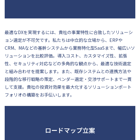
最適なDXを実現するには、貴社の事業特性に合致したソリューシ
ョン選定が不可欠です。私たちは中立的な立場から、ERPや
CRM、MAなどの基幹システムから業務特化型SaaSまで、幅広いソ
リューションを比較評価。導入コスト、カスタマイズ性、拡張
性、セキュリティ対応などの多角的な観点から、最適な技術選定
と組み合わせを提案します。また、既存システムとの連携方法や
段階的な移行戦略の策定、ベンダー選定・交渉サポートまで一貫
して支援。貴社の投資対効果を最大化するソリューションポート
フォリオの構築をお手伝いします。
ロードマップ立案