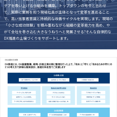
デアを吸い上げる仕組みを構築。トップダウンの号令と合わせ
て、実際に業務を担う現場社員が主体となって変革を進めること
で、高い当事者意識と持続的な改善サイクルを実現します。現場の
「小さな成功体験」を積み重ねながら組織の変革能力を高め、や
がて全社を巻き込む大きなうねりへと発展させる?そんな自律的な
DX推進の土壌づくりをサポートします。