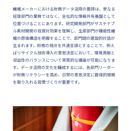
繊維メーカーにおける財務データ活用の要諦は、単なる
経理部門の業務ではなく、全社的な情報共有基盤として
位置づけることにあります。研究開発部門がサステナブ
ル素材開発の投資対効果を理解し、生産部門が機能性繊
維の原価構造を把握することで、部門間の建設的対話が
生まれます。財務の視点を共通言語とすることで、例え
ばリサイクル技術導入の意思決定において、環境貢献と
収益性のバランスについて実質的な議論が可能になりま
す。データ活用の文化を醸成するには、各部門リーダー
が財務リテラシーを高め、日常の意思決定に数値的根拠
を取り入れる習慣づくりが重要です。