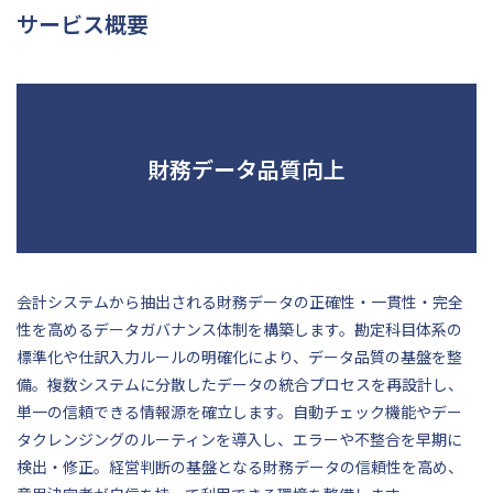
サービス概要
財務データ品質向上
会計システムから抽出される財務データの正確性・一貫性・完全
性を高めるデータガバナンス体制を構築します。勘定科目体系の
標準化や仕訳入力ルールの明確化により、データ品質の基盤を整
備。複数システムに分散したデータの統合プロセスを再設計し、
単一の信頼できる情報源を確立します。自動チェック機能やデー
タクレンジングのルーティンを導入し、エラーや不整合を早期に
検出・修正。経営判断の基盤となる財務データの信頼性を高め、