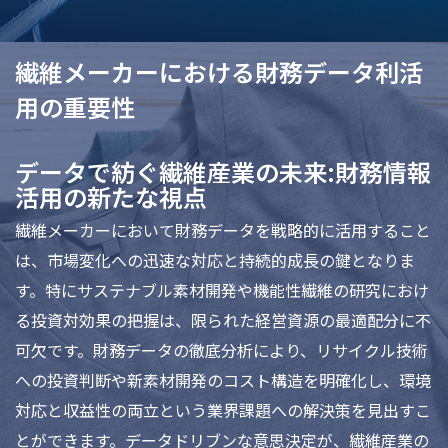
繊維メーカーにおける財務データ利活
用の重要性
データで紡ぐ繊維産業の未来:財務情報
活用の新たな視点
繊維メーカーにおいて財務データを戦略的に活用すること
は、市場変化への迅速な対応と持続的成長の鍵となりま
す。特にサステナブル素材開発や機能性繊維の研究におけ
る投資対効果の把握は、限られた経営資源の最適配分に不
可欠です。財務データの徹底分析により、リサイクル技術
への投資判断や新素材開発のコスト構造を明確化し、環境
対応と収益性の両立という業界課題への解決策を見出すこ
とができます。データドリブンな意思決定が、繊維産業の