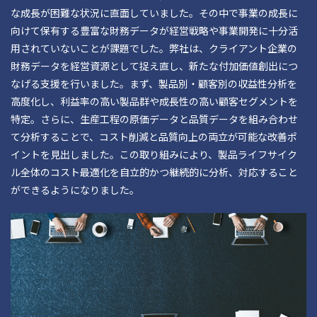
な成長が困難な状況に直面していました。その中で事業の成長に
向けて保有する豊富な財務データが経営戦略や事業開発に十分活
用されていないことが課題でした。弊社は、クライアント企業の
財務データを経営資源として捉え直し、新たな付加価値創出につ
なげる支援を行いました。まず、製品別・顧客別の収益性分析を
高度化し、利益率の高い製品群や成長性の高い顧客セグメントを
特定。さらに、生産工程の原価データと品質データを組み合わせ
て分析することで、コスト削減と品質向上の両立が可能な改善ポ
イントを見出しました。この取り組みにより、製品ライフサイク
ル全体のコスト最適化を自立的かつ継続的に分析、対応すること
ができるようになりました。