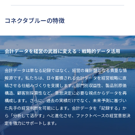
コネクタブルーの特徴
会計データを経営の武器に変える：戦略的データ活用
会計データは単なる記録ではなく、経営の羅針盤となる貴重な情
報源です。私たちは、日々蓄積される会計データを経営戦略に直
結させる仕組みづくりを支援します。部門別収益性、製品別原価
構造、顧客別採算性など、意思決定に必要な視点からデータを再
構成します。さらに、過去の実績だけでなく、未来予測に基づい
た先手の経営判断を可能にします。会計データを「記録する」か
ら「分析して活かす」へと進化させ、ファクトベースの経営意思決
定を強力にサポートします。