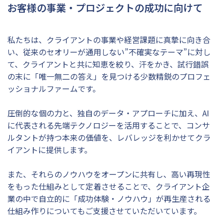
お客様の事業・プロジェクトの成功に向けて
私たちは、クライアントの事業や経営課題に真摯に向き合
い、従来のセオリーが通用しない”不確実なテーマ”に対し
て、クライアントと共に知恵を絞り、汗をかき、試行錯誤
の末に「唯一無二の答え」を見つける少数精鋭のプロフェ
ッショナルファームです。
圧倒的な個の力と、独自のデータ・アプローチに加え、AI
に代表される先端テクノロジーを活用することで、コンサ
ルタントが持つ本来の価値を、レバレッジを利かせてクラ
イアントに提供します。
また、それらのノウハウをオープンに共有し、高い再現性
をもった仕組みとして定着させることで、クライアント企
業の中で自立的に「成功体験・ノウハウ」が再生産される
仕組み作りについてもご支援させていただいています。