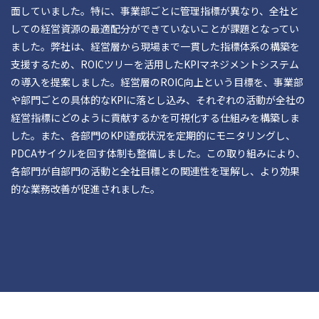
面していました。特に、事業部ごとに管理指標が異なり、全社と
しての経営資源の最適配分ができていないことが課題となってい
ました。弊社は、経営層から現場まで一貫した指標体系の構築を
支援するため、ROICツリーを活用したKPIマネジメントシステム
の導入を提案しました。経営層のROIC向上という目標を、事業部
や部門ごとの具体的なKPIに落とし込み、それぞれの活動が全社の
経営指標にどのように貢献するかを可視化する仕組みを構築しま
した。また、各部門のKPI達成状況を定期的にモニタリングし、
PDCAサイクルを回す体制も整備しました。この取り組みにより、
各部門が自部門の活動と全社目標との関連性を理解し、より効果
的な業務改善が促進されました。