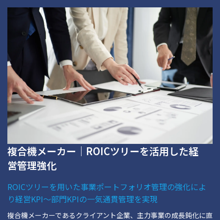
複合機メーカー｜ROICツリーを活用した経
営管理強化
ROICツリーを用いた事業ポートフォリオ管理の強化によ
り経営KPI～部門KPIの一気通貫管理を実現
複合機メーカーであるクライアント企業、主力事業の成長鈍化に直