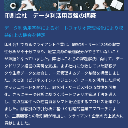
印刷会社｜データ利活用基盤の構築
データ利活用基盤によるポートフォリオ管理強化により収
益向上の機会を特定
印刷会社であるクライアント企業は、顧客別・サービス別の収益
性分析が不十分であり、経営資源の最適配分ができていないこと
が課題となっていました。弊社はこれらの課題解決に向けて、デー
タドリブン経営の実現を支援。まず社内に分散していた顧客デー
タや生産データを統合し、一元管理するデータ基盤を構築しまし
た。次にBI（ビジネスインテリジェンス）ツールを活用した経営
ダッシュボードを開発し、顧客別・サービス別の収益性を可視
化。さらにデータ分析に基づくポートフォリオ管理手法を導入
し、高収益案件への経営資源シフトを促進するプロセスを確立し
ました。顧客別の取引分析に基づく戦略的営業アプローチによ
り、主要顧客との取引額が増加し、クライアント企業の売上拡大に
貢献しました。