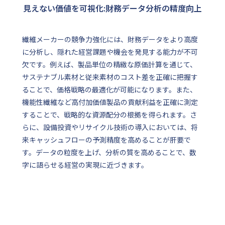
見えない価値を可視化:財務データ分析の精度向上
繊維メーカーの競争力強化には、財務データをより高度
に分析し、隠れた経営課題や機会を発見する能力が不可
欠です。例えば、製品単位の精緻な原価計算を通じて、
サステナブル素材と従来素材のコスト差を正確に把握す
ることで、価格戦略の最適化が可能になります。また、
機能性繊維など高付加価値製品の貢献利益を正確に測定
することで、戦略的な資源配分の根拠を得られます。さ
らに、設備投資やリサイクル技術の導入においては、将
来キャッシュフローの予測精度を高めることが肝要で
す。データの粒度を上げ、分析の質を高めることで、数
字に語らせる経営の実現に近づきます。