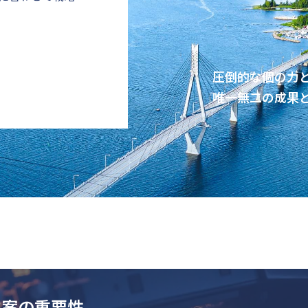
圧倒的な個の力
唯一無二の成果
立案の重要性