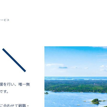
サービス
援を行い、唯一無
です。
に合わせて戦略・