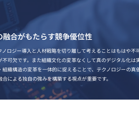
の融合がもたらす競争優位性
クノロジー導入と人材戦略を切り離して考えることはもはや不可
が不可欠です。また組織文化の変革なくして真のデジタル化は
・組織構造の変革を一体的に捉えることで、テクノロジーの真
融合による独自の強みを構築する視点が重要です。