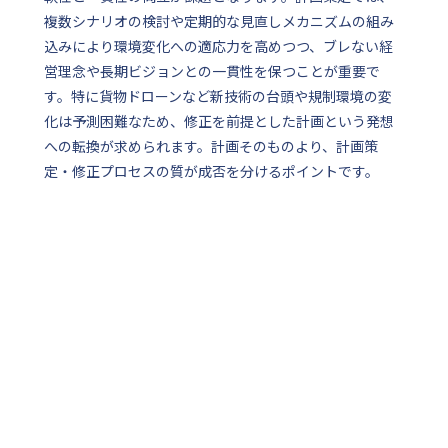
複数シナリオの検討や定期的な見直しメカニズムの組み
込みにより環境変化への適応力を高めつつ、ブレない経
営理念や長期ビジョンとの一貫性を保つことが重要で
す。特に貨物ドローンなど新技術の台頭や規制環境の変
化は予測困難なため、修正を前提とした計画という発想
への転換が求められます。計画そのものより、計画策
定・修正プロセスの質が成否を分けるポイントです。