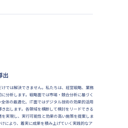
導出
だけでは解決できません。私たちは、経営戦略、業務
的に分析します。戦略面では市場・競合分析に基づく
全体の最適化、IT面ではデジタル技術の効果的活用
導き出します。各領域を横断して検討をリードできる
適を実現し、実行可能性と効果の高い施策を提案しま
分けにより、着実に成果を積み上げていく実践的なア