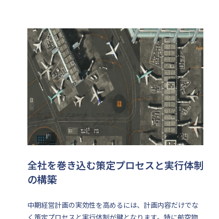
全社を巻き込む策定プロセスと実行体制
の構築
中期経営計画の実効性を高めるには、計画内容だけでな
く策定プロセスと実行体制が鍵となります。特に航空物