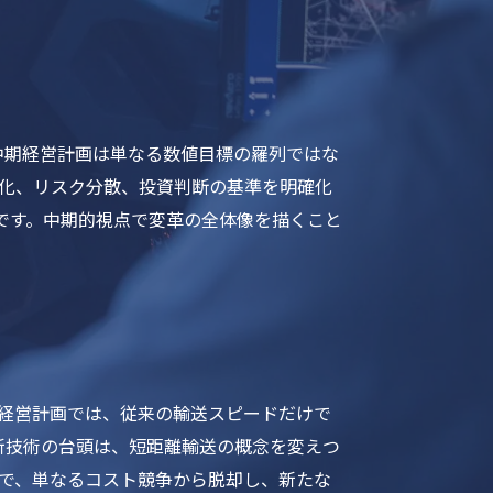
中期経営計画は単なる数値目標の羅列ではな
適化、リスク分散、投資判断の基準を明確化
です。中期的視点で変革の全体像を描くこと
期経営計画では、従来の輸送スピードだけで
新技術の台頭は、短距離輸送の概念を変えつ
とで、単なるコスト競争から脱却し、新たな