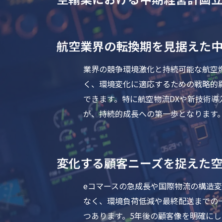
航空業界の転換期を見据えた
業界の競争環境激化と持続可能な航空
く、環境変化に適応するための戦略的
できます。特に航空物流DXや新技術
が、持続的成長への第一歩となります
変化する顧客ニーズを捉えた
eコマースの急成長や国際物流の構造
なく、環境負荷低減や最終配送までの
つあります。5年後の顧客像を明確に