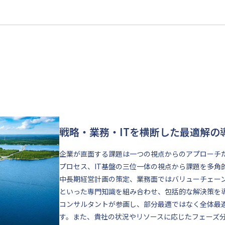
戦略・業務・ITを横断した最適解の
企業が直面する課題は一つの視点からのアプローチ
プロセス、IT基盤の三位一体の視点から課題を多角
中長期経営計画の策定、業務面ではバリューチェーン
といった専門知識を組み合わせ、包括的な解決策を
コンサルタントが参画し、部分最適ではなく全体最
す。また、貴社の状況やリソースに応じたフェーズ