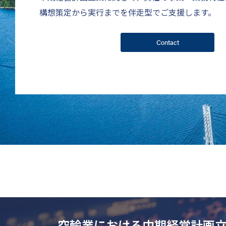
構想策定から実行までを伴走型でご支援します。
Contact
空輸業における中期経営計画