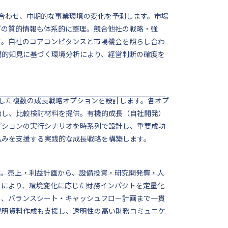
み合わせ、中期的な事業環境の変化を予測します。市場
どの質的情報も体系的に整理。競合他社の戦略・強
す。自社のコアコンピタンスと市場機会を照らし合わ
門的知見に基づく環境分析により、経営判断の確度を
した複数の成長戦略オプションを設計します。各オプ
価し、比較検討材料を提供。有機的成長（自社開発）
プションの実行シナリオを時系列で設計し、重要成功
込みを支援する実践的な成長戦略を構築します。
す。売上・利益計画から、設備投資・研究開発費・人
析により、環境変化に応じた財務インパクトを定量化
し、バランスシート・キャッシュフロー計画まで一貫
説明資料作成も支援し、透明性の高い財務コミュニケ