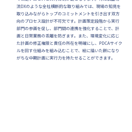
流DXのような全社横断的な取り組みでは、現場の知見を
取り込みながらトップのコミットメントを引き出す双方
向のプロセス設計が不可欠です。計画策定段階から実行
部門の参画を促し、部門間の連携を強化することで、計
画と日常業務の乖離を防ぎます。また、環境変化に応じ
た計画の修正権限と責任の所在を明確にし、PDCAサイク
ルを回す仕組みを組み込むことで、絵に描いた餅になり
がちな中期計画に実行力を持たせることができます。