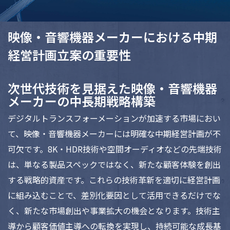
映像・音響機器メーカーにおける中期
経営計画立案の重要性
次世代技術を見据えた映像・音響機器
メーカーの中長期戦略構築
デジタルトランスフォーメーションが加速する市場におい
て、映像・音響機器メーカーには明確な中期経営計画が不
可欠です。8K・HDR技術や空間オーディオなどの先端技術
は、単なる製品スペックではなく、新たな顧客体験を創出
する戦略的資産です。これらの技術革新を適切に経営計画
に組み込むことで、差別化要因として活用できるだけでな
く、新たな市場創出や事業拡大の機会となります。技術主
導から顧客価値主導への転換を実現し、持続可能な成長基