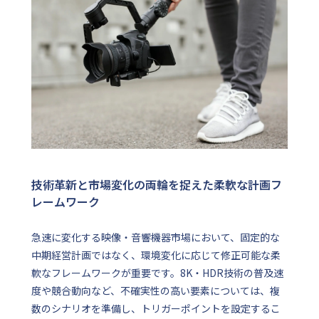
技術革新と市場変化の両輪を捉えた柔軟な計画フ
レームワーク
急速に変化する映像・音響機器市場において、固定的な
中期経営計画ではなく、環境変化に応じて修正可能な柔
軟なフレームワークが重要です。8K・HDR技術の普及速
度や競合動向など、不確実性の高い要素については、複
数のシナリオを準備し、トリガーポイントを設定するこ