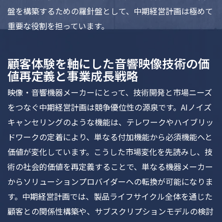
盤を構築するための羅針盤として、中期経営計画は極めて
重要な役割を担っています。
顧客体験を軸にした音響映像技術の価
値再定義と事業成長戦略
映像・音響機器メーカーにとって、技術開発と市場ニーズ
をつなぐ中期経営計画は競争優位性の源泉です。AIノイズ
キャンセリングのような機能は、テレワークやハイブリッ
ドワークの定着により、単なる付加機能から必須機能へと
価値が変化しています。こうした市場変化を先読みし、技
術の社会的価値を再定義することで、単なる機器メーカー
からソリューションプロバイダーへの転換が可能になりま
す。中期経営計画では、製品ライフサイクル全体を通じた
顧客との関係性構築や、サブスクリプションモデルの検討