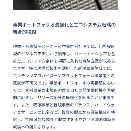
事業ポートフォリオ最適化とエコシステム戦略の
統合的検討
映像・音響機器メーカーの中期経営計画では、自社完結
型のビジネスモデルから脱却し、パートナーシップを含
めたエコシステム全体を視野に入れた戦略立案が求めら
れます。特に次世代技術を活用した新規事業領域では、
コンテンツプロバイダーやプラットフォーム事業者との
連携が不可欠です。事業ポートフォリオの再構築におい
ては、個別事業の市場魅力度と自社の競争優位性を客観
的に評価し、リソース配分の最適化を図ることが重要で
す。また、既存事業と新規事業のバランス、ハードウェ
アとサービスの比率など、複数の観点から事業構成を検
討し、持続可能な成長と収益性を両立させる戦略構築が
成功への鍵となります。