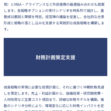
発）とM&A・アライアンスなど外部連携の最適組み合わせも提案
します。各戦略オプションの実行シナリオを時系列で設計し、重
要成功要因と障壁を特定。経営陣の議論を促進し、全社的な合意
形成と戦略の落とし込みを支援する実践的な成長戦略を構築しま
す。
財務計画策定支援
成長戦略の実現に必要な投資計画と、それに基づく中期財務見通
しを策定します。売上・利益計画から、設備投資・研究開発費・
人材採用など主要コスト項目まで、詳細な財務モデルを構築。複
数のシナリオ分析により、環境変化に応じた財務インパクトを定