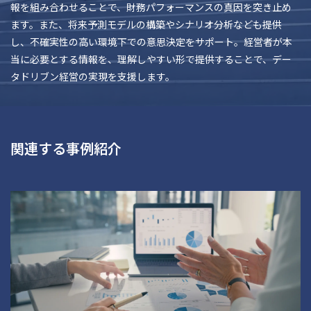
報を組み合わせることで、財務パフォーマンスの真因を突き止め
ます。また、将来予測モデルの構築やシナリオ分析なども提供
し、不確実性の高い環境下での意思決定をサポート。経営者が本
当に必要とする情報を、理解しやすい形で提供することで、デー
タドリブン経営の実現を支援します。
関連する事例紹介