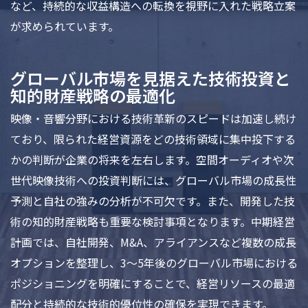
など、持続的な収益構造への転換を視野に入れた戦略立案
が求められています。
グローバル市場を見据えた技術投資と
知的財産戦略の最適化
映像・音響分野における技術革新のスピードは加速し続け
ており、限られた経営資源をどの技術領域に集中投下する
かの判断が企業の将来を左右します。空間オーディオや次
世代映像技術への投資判断には、グローバル市場の成長性
予測と自社の強みの分析が不可欠です。また、開発した技
術の知的財産戦略も重要な検討事項となります。中期経営
計画では、自社開発、M&A、アライアンスなど複数の成長
オプションを整理し、3〜5年後のグローバル市場における
ポジショニングを明確にすることで、経営リソースの最適
配分と持続的な技術的優位性の確保を実現できます。