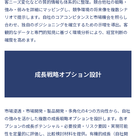
客ニーズ変化などの質的情報も体系的に整理。競合他社の戦略・
強み・弱みを詳細にマッピングし、競争環境の将来像を複数シナ
リオで提示します。自社のコアコンピタンスと市場機会を照らし
合わせ、独自のポジショニングを確立するための示唆を導出。客
観的なデータと専門的知見に基づく環境分析により、経営判断の
確度を高めます。
成長戦略オプション設計
市場浸透・市場開発・製品開発・多角化の4つの方向性から、自社
の強みを活かした複数の成長戦略オプションを設計します。各オ
プションの成長ポテンシャル・必要投資・リスク要因・実現可能
性を定量的に評価し、比較検討材料を提供。有機的成長（自社開