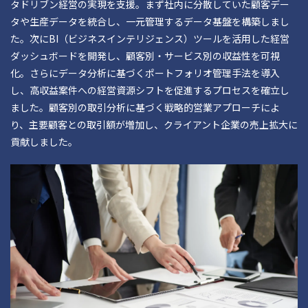
タドリブン経営の実現を支援。まず社内に分散していた顧客デー
タや生産データを統合し、一元管理するデータ基盤を構築しまし
た。次にBI（ビジネスインテリジェンス）ツールを活用した経営
ダッシュボードを開発し、顧客別・サービス別の収益性を可視
化。さらにデータ分析に基づくポートフォリオ管理手法を導入
し、高収益案件への経営資源シフトを促進するプロセスを確立し
ました。顧客別の取引分析に基づく戦略的営業アプローチによ
り、主要顧客との取引額が増加し、クライアント企業の売上拡大に
貢献しました。