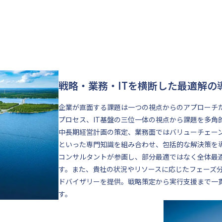
戦略・業務・ITを横断した最適解の
企業が直面する課題は一つの視点からのアプローチ
プロセス、IT基盤の三位一体の視点から課題を多角
中長期経営計画の策定、業務面ではバリューチェーン
といった専門知識を組み合わせ、包括的な解決策を
コンサルタントが参画し、部分最適ではなく全体最
す。また、貴社の状況やリソースに応じたフェーズ
ドバイザリーを提供。戦略策定から実行支援まで一
す。