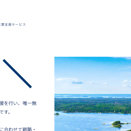
立案支援サービス
援を行い、唯一無
です。
に合わせて戦略・