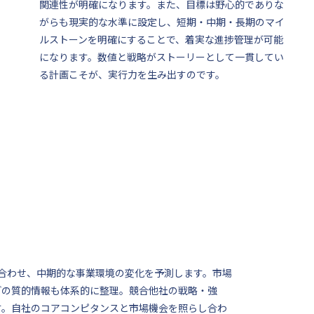
関連性が明確になります。また、目標は野心的でありな
がらも現実的な水準に設定し、短期・中期・長期のマイ
ルストーンを明確にすることで、着実な進捗管理が可能
になります。数値と戦略がストーリーとして一貫してい
る計画こそが、実行力を生み出すのです。
み合わせ、中期的な事業環境の変化を予測します。市場
どの質的情報も体系的に整理。競合他社の戦略・強
す。自社のコアコンピタンスと市場機会を照らし合わ