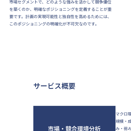
市場セグメントで、どのような強みを活かして競争優位
を築くのか、明確なポジショニングを定義することが重
要です。計画の実現可能性と独自性を高めるためには、
このポジショニングの明確化が不可欠なのです。
サービス概要
マクロ
規模・
市場・競合環境分析
み・弱