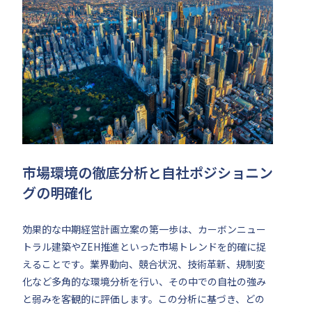
市場環境の徹底分析と自社ポジショニン
グの明確化
効果的な中期経営計画立案の第一歩は、カーボンニュー
トラル建築やZEH推進といった市場トレンドを的確に捉
えることです。業界動向、競合状況、技術革新、規制変
化など多角的な環境分析を行い、その中での自社の強み
と弱みを客観的に評価します。この分析に基づき、どの