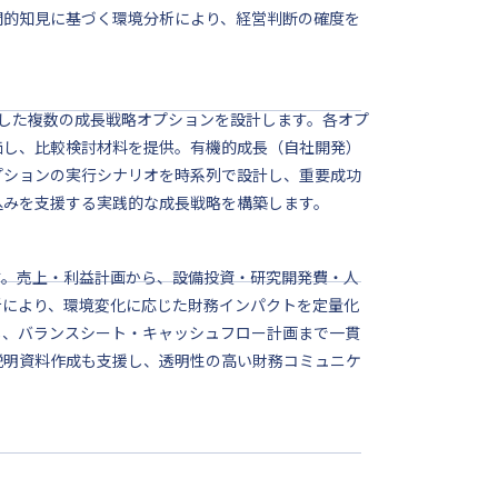
門的知見に基づく環境分析により、経営判断の確度を
した複数の成長戦略オプションを設計します。各オプ
価し、比較検討材料を提供。有機的成長（自社開発）
プションの実行シナリオを時系列で設計し、重要成功
込みを支援する実践的な成長戦略を構築します。
す。売上・利益計画から、設備投資・研究開発費・人
析により、環境変化に応じた財務インパクトを定量化
し、バランスシート・キャッシュフロー計画まで一貫
説明資料作成も支援し、透明性の高い財務コミュニケ