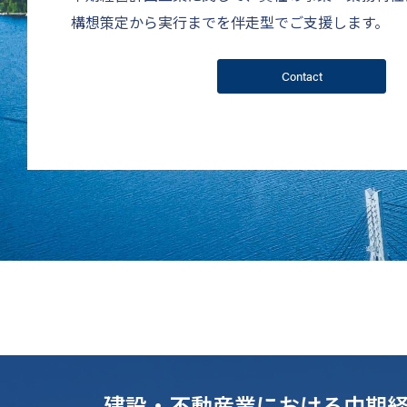
構想策定から実行までを伴走型でご支援します。
Contact
建設・不動産業における中期