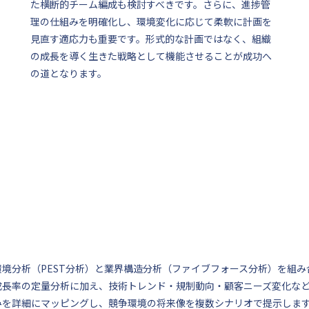
た横断的チーム編成も検討すべきです。さらに、進捗管
理の仕組みを明確化し、環境変化に応じて柔軟に計画を
見直す適応力も重要です。形式的な計画ではなく、組織
の成長を導く生きた戦略として機能させることが成功へ
の道となります。
環境分析（PEST分析）と業界構造分析（ファイブフォース分析）を組
成長率の定量分析に加え、技術トレンド・規制動向・顧客ニーズ変化な
みを詳細にマッピングし、競争環境の将来像を複数シナリオで提示しま