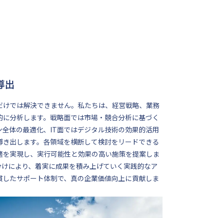
導出
だけでは解決できません。私たちは、経営戦略、業務
的に分析します。戦略面では市場・競合分析に基づく
全体の最適化、IT面ではデジタル技術の効果的活用
導き出します。各領域を横断して検討をリードできる
適を実現し、実行可能性と効果の高い施策を提案しま
分けにより、着実に成果を積み上げていく実践的なア
貫したサポート体制で、真の企業価値向上に貢献しま