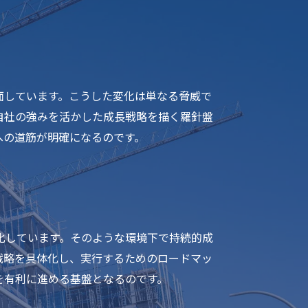
面しています。こうした変化は単なる脅威で
自社の強みを活かした成長戦略を描く羅針盤
への道筋が明確になるのです。
化しています。そのような環境下で持続的成
戦略を具体化し、実行するためのロードマッ
を有利に進める基盤となるのです。