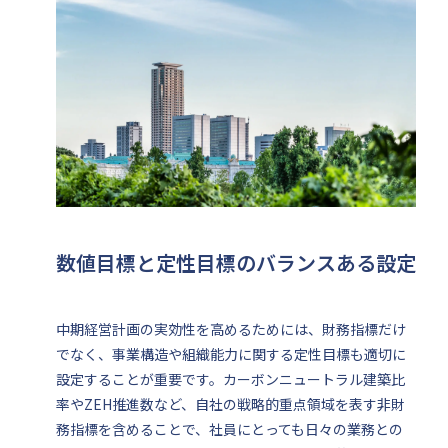
数値目標と定性目標のバランスある設定
中期経営計画の実効性を高めるためには、財務指標だけ
でなく、事業構造や組織能力に関する定性目標も適切に
設定することが重要です。カーボンニュートラル建築比
率やZEH推進数など、自社の戦略的重点領域を表す非財
務指標を含めることで、社員にとっても日々の業務との