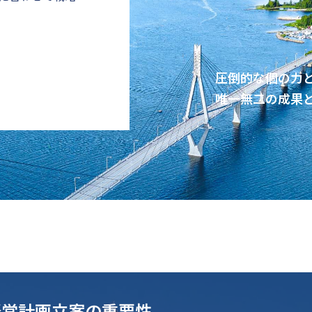
圧倒的な個の力
唯一無二の成果
経営計画立案の重要性