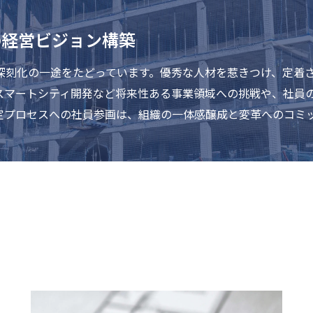
の経営ビジョン構築
深刻化の一途をたどっています。優秀な人材を惹きつけ、定着
スマートシティ開発など将来性ある事業領域への挑戦や、社員
定プロセスへの社員参画は、組織の一体感醸成と変革へのコミ