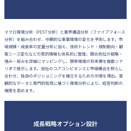
マクロ環境分析（PEST分析）と業界構造分析（ファイブフォース
分析）を組み合わせ、中期的な事業環境の変化を予測します。市
場規模・成長率の定量分析に加え、技術トレンド・規制動向・顧
客ニーズ変化などの質的情報も体系的に整理。競合他社の戦略・
強み・弱みを詳細にマッピングし、競争環境の将来像を複数シナ
リオで提示します。自社のコアコンピタンスと市場機会を照らし
合わせ、独自のポジショニングを確立するための示唆を導出。客
観的なデータと専門的知見に基づく環境分析により、経営判断の
確度を高めます。
成長戦略オプション設計