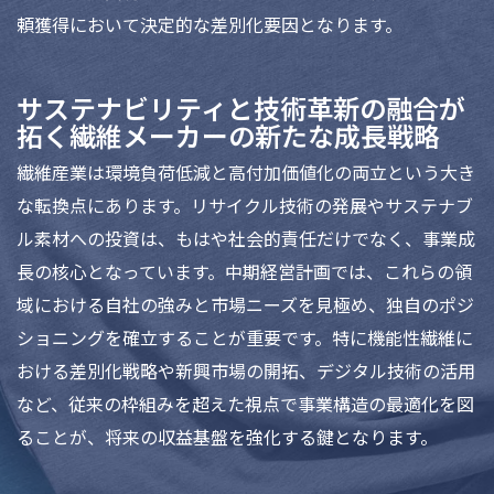
頼獲得において決定的な差別化要因となります。
サステナビリティと技術革新の融合が
拓く繊維メーカーの新たな成長戦略
繊維産業は環境負荷低減と高付加価値化の両立という大き
な転換点にあります。リサイクル技術の発展やサステナブ
ル素材への投資は、もはや社会的責任だけでなく、事業成
長の核心となっています。中期経営計画では、これらの領
域における自社の強みと市場ニーズを見極め、独自のポジ
ショニングを確立することが重要です。特に機能性繊維に
おける差別化戦略や新興市場の開拓、デジタル技術の活用
など、従来の枠組みを超えた視点で事業構造の最適化を図
ることが、将来の収益基盤を強化する鍵となります。