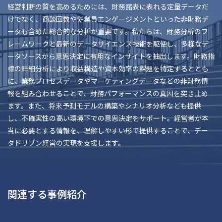
経営判断の質を高めるためには、財務諸表に表れる定量データだ
けでなく、商談回数や従業員エンゲージメントといった非財務デ
ータも含めた総合的な分析が重要です。私たちは、財務分析のフ
レームワークと最新のデータサイエンス技術を駆使し、多様なデ
ータソースから意思決定に有用なインサイトを抽出します。財務指
標の詳細分析により収益構造や資本効率の課題を特定するととも
に、業務プロセスデータやマーケティングデータなどの非財務情
報を組み合わせることで、財務パフォーマンスの真因を突き止め
ます。また、将来予測モデルの構築やシナリオ分析なども提供
し、不確実性の高い環境下での意思決定をサポート。経営者が本
当に必要とする情報を、理解しやすい形で提供することで、デー
タドリブン経営の実現を支援します。
関連する事例紹介