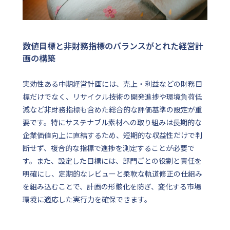
数値目標と非財務指標のバランスがとれた経営計
画の構築
実効性ある中期経営計画には、売上・利益などの財務目
標だけでなく、リサイクル技術の開発進捗や環境負荷低
減など非財務指標も含めた総合的な評価基準の設定が重
要です。特にサステナブル素材への取り組みは長期的な
企業価値向上に直結するため、短期的な収益性だけで判
断せず、複合的な指標で進捗を測定することが必要で
す。また、設定した目標には、部門ごとの役割と責任を
明確にし、定期的なレビューと柔軟な軌道修正の仕組み
を組み込むことで、計画の形骸化を防ぎ、変化する市場
環境に適応した実行力を確保できます。