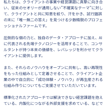
私たちは、クライアントの事業や経営課題に真摯に向き合
い、従来のセオリーが通用しない”不確実なテーマ”に対し
て、クライアントと共に知恵を絞り、汗をかき、試行錯誤
の末に「唯一無二の答え」を見つける少数精鋭のプロフェ
ッショナルファームです。
圧倒的な個の力と、独自のデータ・アプローチに加え、AI
に代表される先端テクノロジーを活用することで、コンサ
ルタントが持つ本来の価値を、レバレッジを利かせてクラ
イアントに提供します。
また、それらのノウハウをオープンに共有し、高い再現性
をもった仕組みとして定着させることで、クライアント企
業の中で自立的に「成功体験・ノウハウ」が再生産される
仕組み作りについてもご支援させていただいています。
標準化されたアプローチでは解決できない経営課題を抱え
ている、内製化につながる外部支援を求めている、などで