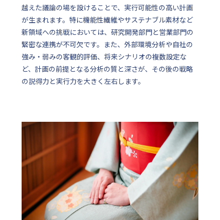
越えた議論の場を設けることで、実行可能性の高い計画
が生まれます。特に機能性繊維やサステナブル素材など
新領域への挑戦においては、研究開発部門と営業部門の
緊密な連携が不可欠です。また、外部環境分析や自社の
強み・弱みの客観的評価、将来シナリオの複数設定な
ど、計画の前提となる分析の質と深さが、その後の戦略
の説得力と実行力を大きく左右します。