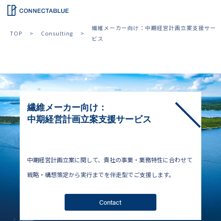
繊維メーカー向け：中期経営計画立案支援サー
TOP
Consulting
ビス
繊維メーカー向け：
中期経営計画立案支援サービス
中期経営計画立案に関して、貴社の事業・業務特性に合わせて
戦略・構想策定から実行までを伴走型でご支援します。
Contact