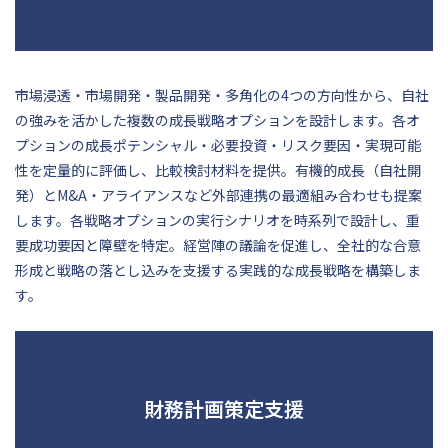
市場浸透・市場開発・製品開発・多角化の4つの方向性から、自社
の強みを活かした複数の成長戦略オプションを設計します。各オ
プションの成長ポテンシャル・必要投資・リスク要因・実現可能
性を定量的に評価し、比較検討材料を提供。有機的成長（自社開
発）とM&A・アライアンスなど外部連携の最適組み合わせも提案
します。各戦略オプションの実行シナリオを時系列で設計し、重
要成功要因と障壁を特定。経営陣の議論を促進し、全社的な合意
形成と戦略の落とし込みを支援する実践的な成長戦略を構築しま
す。
財務計画策定支援