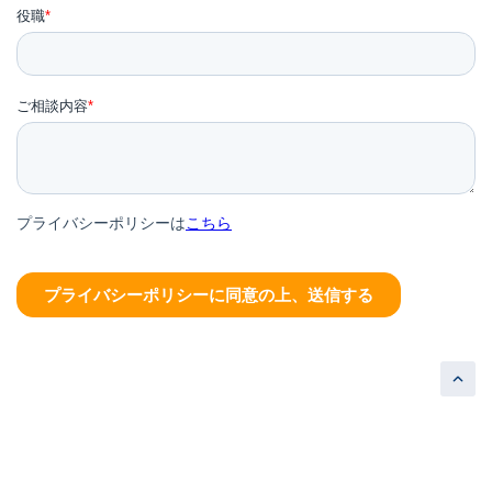
©CONNECTABLUE, Inc
.