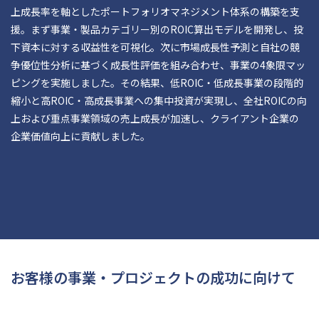
上成長率を軸としたポートフォリオマネジメント体系の構築を支
援。まず事業・製品カテゴリー別のROIC算出モデルを開発し、投
下資本に対する収益性を可視化。次に市場成長性予測と自社の競
争優位性分析に基づく成長性評価を組み合わせ、事業の4象限マッ
ピングを実施しました。その結果、低ROIC・低成長事業の段階的
縮小と高ROIC・高成長事業への集中投資が実現し、全社ROICの向
上および重点事業領域の売上成長が加速し、クライアント企業の
企業価値向上に貢献しました。
お客様の事業・プロジェクトの成功に向けて