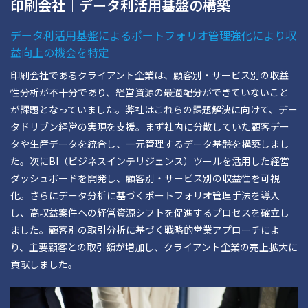
印刷会社｜データ利活用基盤の構築
データ利活用基盤によるポートフォリオ管理強化により収
益向上の機会を特定
印刷会社であるクライアント企業は、顧客別・サービス別の収益
性分析が不十分であり、経営資源の最適配分ができていないこと
が課題となっていました。弊社はこれらの課題解決に向けて、デー
タドリブン経営の実現を支援。まず社内に分散していた顧客デー
タや生産データを統合し、一元管理するデータ基盤を構築しまし
た。次にBI（ビジネスインテリジェンス）ツールを活用した経営
ダッシュボードを開発し、顧客別・サービス別の収益性を可視
化。さらにデータ分析に基づくポートフォリオ管理手法を導入
し、高収益案件への経営資源シフトを促進するプロセスを確立し
ました。顧客別の取引分析に基づく戦略的営業アプローチによ
り、主要顧客との取引額が増加し、クライアント企業の売上拡大に
貢献しました。