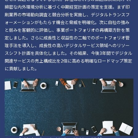
綿密な内外環境分析に基づく中期経営計画の策定を支援。まず印
刷業界の市場動向調査と競合分析を実施し、デジタルトランスフ
ォーメーションがもたらす機会と脅威を明確化。次に自社の強み
と弱みを客観的に評価し、事業ポートフォリオの再構築方針を策
定しました。さらに成長性と収益性の二軸でのポートフォリオ管
理手法を導入し、成長性の高いデジタルサービス領域へのリソー
スシフト計画を具体化しました。その結果、今後3年間でデジタル
関連サービスの売上構成比を2倍に高める明確なロードマップ策定
に貢献しました。