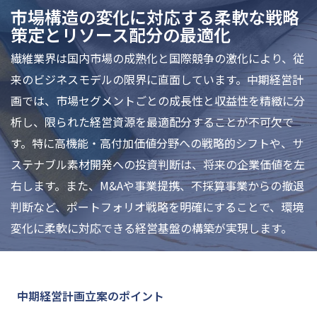
市場構造の変化に対応する柔軟な戦略
策定とリソース配分の最適化
繊維業界は国内市場の成熟化と国際競争の激化により、従
来のビジネスモデルの限界に直面しています。中期経営計
画では、市場セグメントごとの成長性と収益性を精緻に分
析し、限られた経営資源を最適配分することが不可欠で
す。特に高機能・高付加価値分野への戦略的シフトや、サ
ステナブル素材開発への投資判断は、将来の企業価値を左
右します。また、M&Aや事業提携、不採算事業からの撤退
判断など、ポートフォリオ戦略を明確にすることで、環境
変化に柔軟に対応できる経営基盤の構築が実現します。
中期経営計画立案のポイント