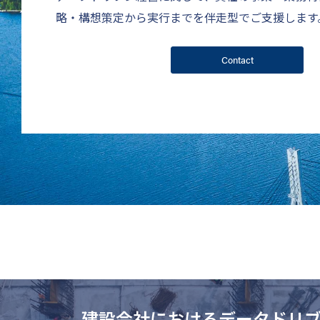
略・構想策定から実行までを伴走型でご支援します
Contact
建設会社におけるデータドリ