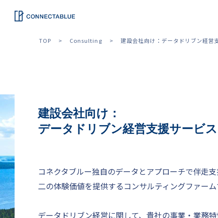
TOP
Consulting
建設会社向け：データドリブン経営
建設会社向け：
データドリブン経営支援サービス
コネクタブルー独自のデータとアプローチで伴走支
二の体験価値を提供するコンサルティングファーム
データドリブン経営に関して、貴社の事業・業務特