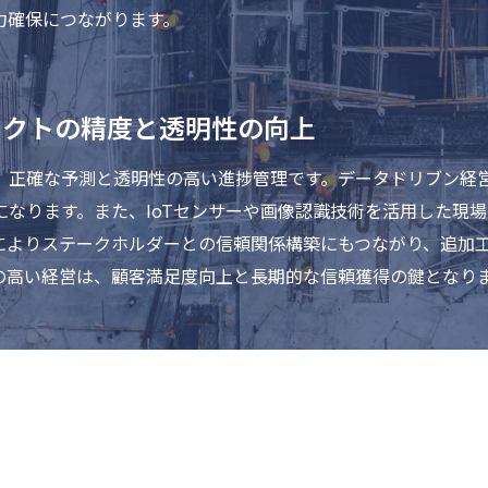
力確保につながります。
ェクトの精度と透明性の向上
、正確な予測と透明性の高い進捗管理です。データドリブン経
になります。また、IoTセンサーや画像認識技術を活用した現
によりステークホルダーとの信頼関係構築にもつながり、追加
の高い経営は、顧客満足度向上と長期的な信頼獲得の鍵となり