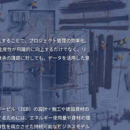
入することで、プロジェクト管理の効率化、
生産性が飛躍的に向上するだけでなく、リ
継承の課題に対しても、データを活用した意
ービル（ZEB）の設計・施工や建設資材の
するためには、エネルギー使用量や資材の環
済性を両立させた持続可能なビジネスモデル