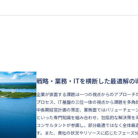
戦略・業務・ITを横断した最適解の
企業が直面する課題は一つの視点からのアプローチ
プロセス、IT基盤の三位一体の視点から課題を多角
中長期経営計画の策定、業務面ではバリューチェーン
といった専門知識を組み合わせ、包括的な解決策を
コンサルタントが参画し、部分最適ではなく全体最
す。また、貴社の状況やリソースに応じたフェーズ