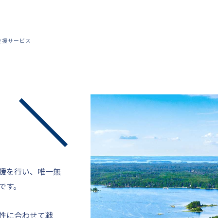
支援サービス
援を行い、唯一無
です。
性に合わせて戦