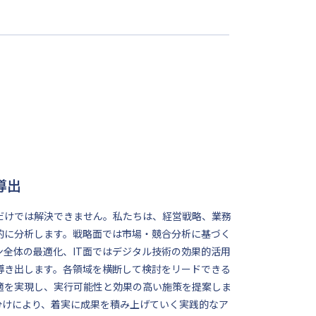
導出
だけでは解決できません。私たちは、経営戦略、業務
的に分析します。戦略面では市場・競合分析に基づく
全体の最適化、IT面ではデジタル技術の効果的活用
導き出します。各領域を横断して検討をリードできる
適を実現し、実行可能性と効果の高い施策を提案しま
分けにより、着実に成果を積み上げていく実践的なア