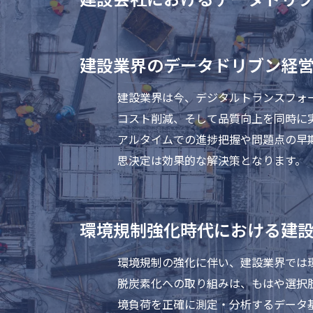
建設業界のデータドリブン経
建設業界は今、デジタルトランスフォ
コスト削減、そして品質向上を同時に
アルタイムでの進捗把握や問題点の早
思決定は効果的な解決策となります。
環境規制強化時代における建
環境規制の強化に伴い、建設業界では
脱炭素化への取り組みは、もはや選択
境負荷を正確に測定・分析するデータ