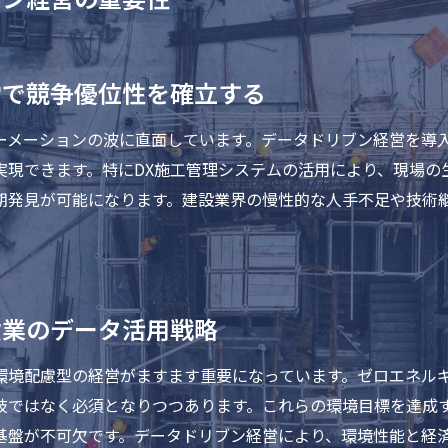
営で競争優位性を確立する
ーメーションの波に直面しています。データドリブン経営を導
実現できます。特にDX施工管理システムの活用により、現場の
期発見が可能になります。建設業界の慢性的な人手不足や技術
設業のデータ活用戦略
環境配慮型の経営がますます重要になっています。ゼロエネルギ
肢ではなく必須となりつつあります。これらの環境目標を達成
基盤が不可欠です。データドリブン経営により、環境性能と経