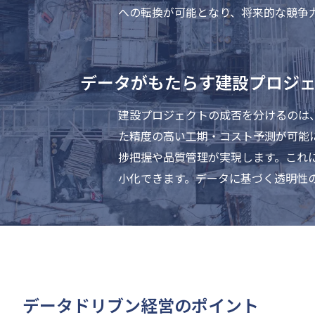
への転換が可能となり、将来的な競争
データがもたらす建設プロジ
建設プロジェクトの成否を分けるのは
た精度の高い工期・コスト予測が可能
捗把握や品質管理が実現します。これ
小化できます。データに基づく透明性
データドリブン経営のポイント