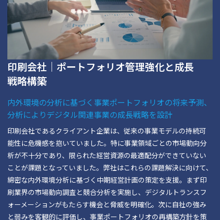
印刷会社｜ポートフォリオ管理強化と成長
戦略構築
内外環境の分析に基づく事業ポートフォリオの将来予測、
分析によりデジタル関連事業の成長戦略を設計
印刷会社であるクライアント企業は、従来の事業モデルの持続可
能性に危機感を抱いていました。特に事業領域ごとの市場動向分
析が不十分であり、限られた経営資源の最適配分ができていない
ことが課題となっていました。弊社はこれらの課題解決に向けて、
綿密な内外環境分析に基づく中期経営計画の策定を支援。まず印
刷業界の市場動向調査と競合分析を実施し、デジタルトランスフ
ォーメーションがもたらす機会と脅威を明確化。次に自社の強み
と弱みを客観的に評価し、事業ポートフォリオの再構築方針を策