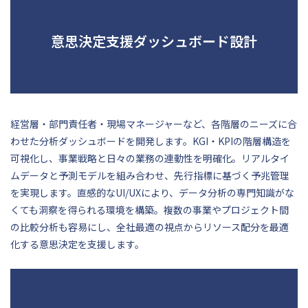
意思決定支援ダッシュボード設計
経営層・部門責任者・現場マネージャーなど、各階層のニーズに合
わせた分析ダッシュボードを開発します。KGI・KPIの階層構造を
可視化し、事業戦略と日々の業務の連動性を明確化。リアルタイ
ムデータと予測モデルを組み合わせ、先行指標に基づく予兆管理
を実現します。直感的なUI/UXにより、データ分析の専門知識がな
くても洞察を得られる環境を構築。複数の事業やプロジェクト間
の比較分析も容易にし、全社最適の視点からリソース配分を最適
化する意思決定を支援します。