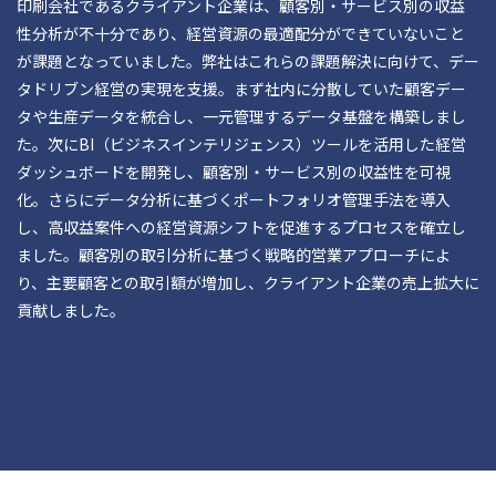
印刷会社であるクライアント企業は、顧客別・サービス別の収益
性分析が不十分であり、経営資源の最適配分ができていないこと
が課題となっていました。弊社はこれらの課題解決に向けて、デー
タドリブン経営の実現を支援。まず社内に分散していた顧客デー
タや生産データを統合し、一元管理するデータ基盤を構築しまし
た。次にBI（ビジネスインテリジェンス）ツールを活用した経営
ダッシュボードを開発し、顧客別・サービス別の収益性を可視
化。さらにデータ分析に基づくポートフォリオ管理手法を導入
し、高収益案件への経営資源シフトを促進するプロセスを確立し
ました。顧客別の取引分析に基づく戦略的営業アプローチによ
り、主要顧客との取引額が増加し、クライアント企業の売上拡大に
貢献しました。