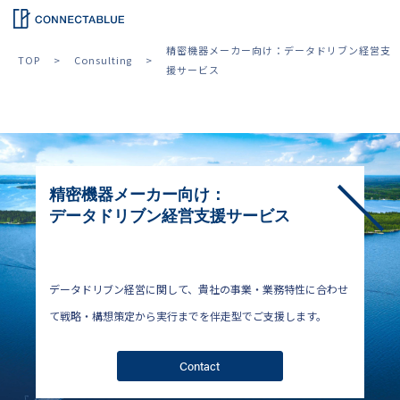
精密機器メーカー向け：データドリブン経営支
TOP
Consulting
援サービス
精密機器メーカー向け：
データドリブン経営支援サービス
データドリブン経営に関して、貴社の事業・業務特性に合わせ
て戦略・構想策定から実行までを伴走型でご支援します。
Contact