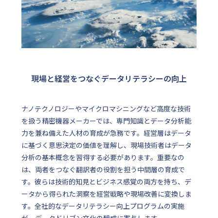
現場と経営をつなぐデータリテラシーの向上
ナノテクノロジーやマイクロマシニングなど高度な技術
を扱う精密機器メーカーでは、専門知識とデータ分析能
力を兼ね備えた人材の育成が急務です。経営層はデータ
に基づく意思決定の価値を理解し、現場技術者はデータ
分析の基本概念を習得する必要があります。重要なの
は、両者をつなぐ翻訳者の役割を担う中間層の育成で
す。彼らは技術的知見とビジネス感覚の両方を持ち、デ
ータから得られた洞察を経営戦略や現場改善に変換しま
す。全社的なデータリテラシー向上プログラムの実施