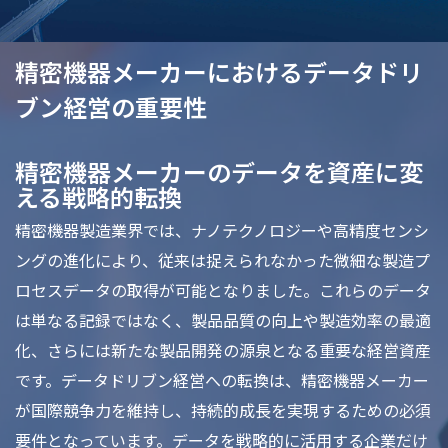
精密機器メーカーにおけるデータドリ
ブン経営の重要性
精密機器メーカーのデータを資産に変
える戦略的転換
精密機器製造業界では、ナノテクノロジーや高精度センシ
ングの進化により、従来は捉えられなかった微細な製造プ
ロセスデータの取得が可能となりました。これらのデータ
は単なる記録ではなく、製品品質の向上や製造効率の最適
化、さらには新たな製品開発の源泉となる重要な経営資産
です。データドリブン経営への転換は、精密機器メーカー
が国際競争力を維持し、持続的成長を実現するための必須
要件となっています。データを戦略的に活用する企業だけ