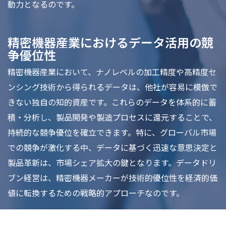
動力となるのです。
精密機器産業におけるデータ活用の競
争優位性
精密機器産業において、ナノレベルの加工精度や高精度セ
ンシング技術から得られるデータは、他社が容易に模倣で
きない独自の知的資産です。これらのデータを体系的に蓄
積・分析し、製品開発や製造プロセスに還元することで、
持続的な競争優位を確立できます。特に、グローバル市場
での競争が激化する中、データに基づく迅速な意思決定と
製品革新は、市場シェア拡大の鍵となります。データドリ
ブン経営は、精密機器メーカーが技術的優位性を経済的価
値に転換するための戦略的アプローチなのです。