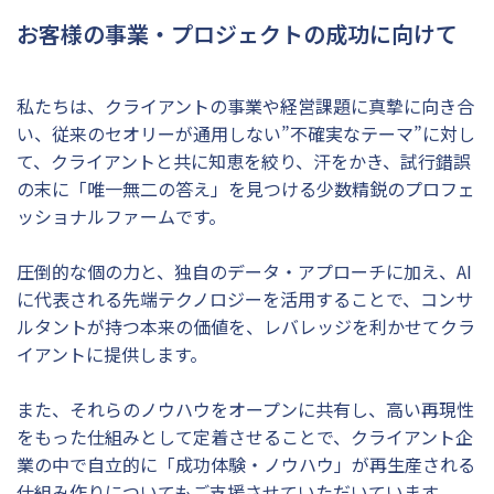
お客様の事業・プロジェクトの成功に向けて
私たちは、クライアントの事業や経営課題に真摯に向き合
い、従来のセオリーが通用しない”不確実なテーマ”に対し
て、クライアントと共に知恵を絞り、汗をかき、試行錯誤
の末に「唯一無二の答え」を見つける少数精鋭のプロフェ
ッショナルファームです。
圧倒的な個の力と、独自のデータ・アプローチに加え、AI
に代表される先端テクノロジーを活用することで、コンサ
ルタントが持つ本来の価値を、レバレッジを利かせてクラ
イアントに提供します。
また、それらのノウハウをオープンに共有し、高い再現性
をもった仕組みとして定着させることで、クライアント企
業の中で自立的に「成功体験・ノウハウ」が再生産される
仕組み作りについてもご支援させていただいています。