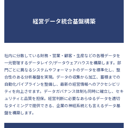
経営データ統合基盤構築
社内に分散している財務・営業・顧客・生産などの各種データを
一元管理するデータレイク/データウェアハウスを構築します。部
門ごとに異なるシステムやフォーマットのデータを標準化し、整
合性のある分析基盤を実現。データの収集から加工、蓄積までの
自動化パイプラインを整備し、最新の経営情報へのアクセシビリ
ティを向上させます。データガバナンス体制も同時に確立し、セキ
ュリティと品質を担保。経営判断に必要なあらゆるデータを適切
なタイミングで提供できる、企業の神経系統とも言えるデータ基
盤を構築します。