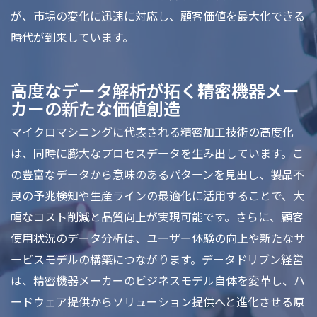
が、市場の変化に迅速に対応し、顧客価値を最大化できる
時代が到来しています。
高度なデータ解析が拓く精密機器メー
カーの新たな価値創造
マイクロマシニングに代表される精密加工技術の高度化
は、同時に膨大なプロセスデータを生み出しています。こ
の豊富なデータから意味のあるパターンを見出し、製品不
良の予兆検知や生産ラインの最適化に活用することで、大
幅なコスト削減と品質向上が実現可能です。さらに、顧客
使用状況のデータ分析は、ユーザー体験の向上や新たなサ
ービスモデルの構築につながります。データドリブン経営
は、精密機器メーカーのビジネスモデル自体を変革し、ハ
ードウェア提供からソリューション提供へと進化させる原