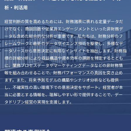
析・利活用
経営判断の質を高めるためには、財務諸表に表れる定量データだ
けでなく、商談回数や従業員エンゲージメントといった非財務デ
ータも含めた総合的な分析が重要です。私たちは、財務分析のフ
レームワークと最新のデータサイエンス技術を駆使し、多様なデ
ータソースから意思決定に有用なインサイトを抽出します。財務指
標の詳細分析により収益構造や資本効率の課題を特定するととも
に、業務プロセスデータやマーケティングデータなどの非財務情
報を組み合わせることで、財務パフォーマンスの真因を突き止め
ます。また、将来予測モデルの構築やシナリオ分析なども提供
し、不確実性の高い環境下での意思決定をサポート。経営者が本
当に必要とする情報を、理解しやすい形で提供することで、デー
タドリブン経営の実現を支援します。