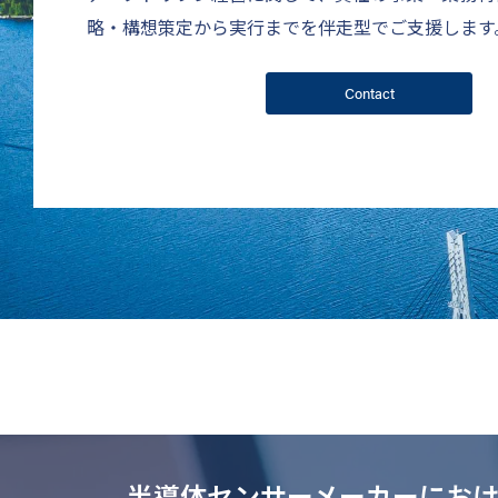
略・構想策定から実行までを伴走型でご支援します
Contact
半導体センサーメーカーにお