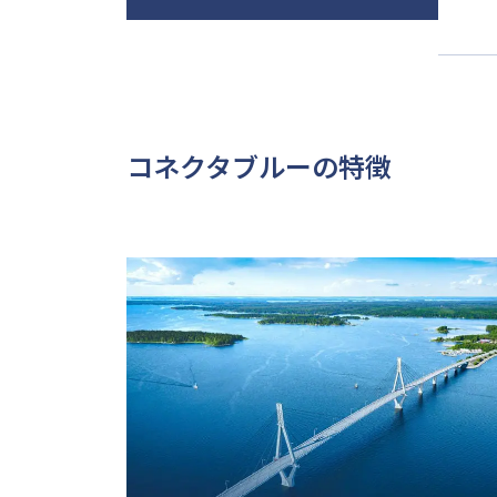
コネクタブルーの特徴