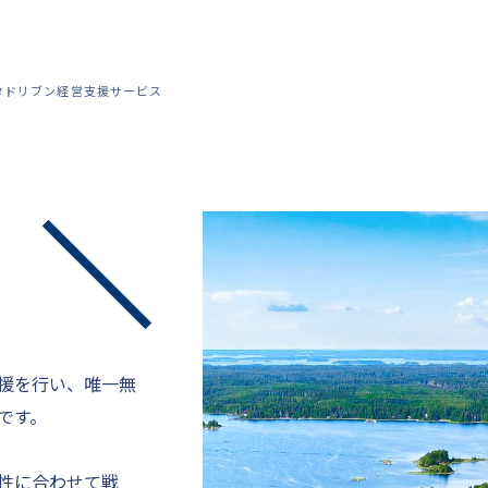
タドリブン経営支援サービス
援を行い、唯一無
です。
性に合わせて戦