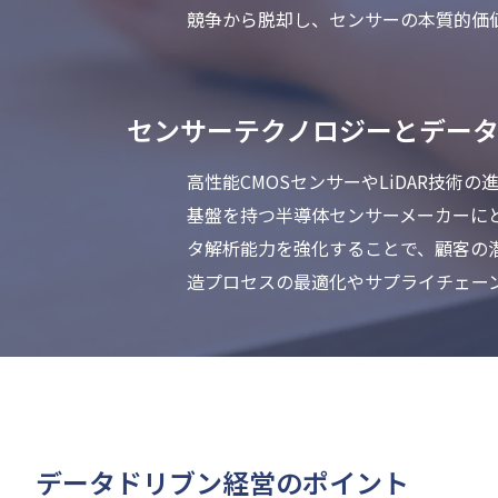
競争から脱却し、センサーの本質的価
センサーテクノロジーとデー
高性能CMOSセンサーやLiDAR技
基盤を持つ半導体センサーメーカーに
タ解析能力を強化することで、顧客の
造プロセスの最適化やサプライチェー
データドリブン経営のポイント