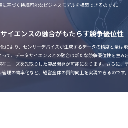
値に基づく持続可能なビジネスモデルを構築できるのです。
タサイエンスの融合がもたらす競争優位性
術の進化により、センサーデバイスが生成するデータの精度と量は
とって、データサイエンスとの融合は新たな競争優位性を生み
潜在ニーズを先取りした製品開発が可能になります。さらに、
ン管理の効率化など、経営全体の質的向上を実現できるのです