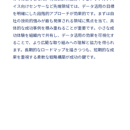
イス向けセンサーなど先端領域では、データ活用の目標
を明確にした段階的アプローチが効果的です。まずは自
社の技術的強みが最も発揮される領域に焦点を当て、具
体的な成功事例を積み重ねることが重要です。小さな成
功体験を組織内で共有し、データ活用の効果を可視化す
ることで、より広範な取り組みへの理解と協力を得られ
ます。長期的なロードマップを描きつつも、短期的な成
果を重視する柔軟な戦略構築が成功の鍵です。