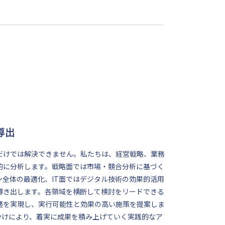
導出
だけでは解決できません。私たちは、経営戦略、業務
的に分析します。戦略面では市場・競合分析に基づく
全体の最適化、IT面ではデジタル技術の効果的活用
導き出します。各領域を横断して検討をリードできる
適を実現し、実行可能性と効果の高い施策を提案しま
分けにより、着実に成果を積み上げていく実践的なア