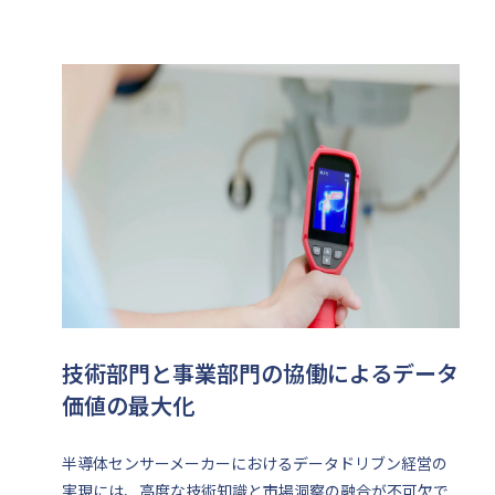
技術部門と事業部門の協働によるデータ
価値の最大化
半導体センサーメーカーにおけるデータドリブン経営の
実現には、高度な技術知識と市場洞察の融合が不可欠で