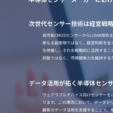
次世代センサー技術は経営戦
高性能CMOSセンサーからLiDAR
単なる副産物ではなく、経営判断を支
を把握し、それを戦略的に活用するこ
択肢ではなく、市場競争力を維持する
データ活用が拓く半導体セン
ウェアラブルデバイス向けセンサーを
ります。この潮流において、データド
顧客のデータ活用を支援することで、