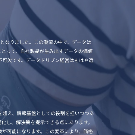
代となりました。この潮流の中で、データは
にとって、自社製品が生み出すデータの価値
不可欠です。データドリブン経営はもはや選
を超え、情報基盤としての役割を担いつつあ
視化し、解決策を提示できる点にあります。
換が可能になります。この変革により、価格