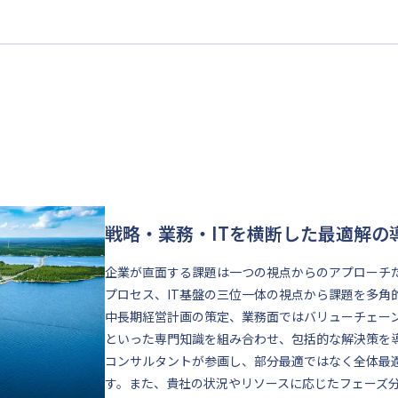
戦略・業務・ITを横断した最適解の
企業が直面する課題は一つの視点からのアプローチ
プロセス、IT基盤の三位一体の視点から課題を多角
中長期経営計画の策定、業務面ではバリューチェーン
といった専門知識を組み合わせ、包括的な解決策を
コンサルタントが参画し、部分最適ではなく全体最
す。また、貴社の状況やリソースに応じたフェーズ