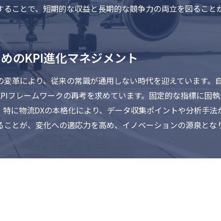
することで、短期的な収益と長期的な競争力の両立を図ること
めのKPI進化マネジメント
の変革により、従来の常識が通用しない時代を迎えています。
PIフレームワークの再考を求めています。固定的な指標に固執
特に物流DXの本格化により、データ収集ポイントや分析手法が
ることが、変化への適応力を高め、イノベーションの源泉とな