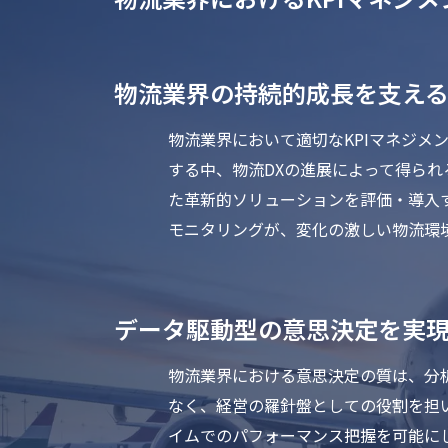
物流業界の持続的成長を支える
物流業界において適切なKPIマネジ
する中、物流DXの進展によって得られ
た革新的ソリューションを評価・導入
モニタリングが、変化の激しい物流環
データ駆動型の意思決定を実現
物流業界における意思決定の質は、分
なく、経営の羅針盤としての役割を担
イムでのパフォーマンス把握を可能に