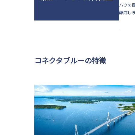
ハウを
醸成し
コネクタブルーの特徴