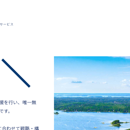
援サービス
援を行い、唯一無
です。
に合わせて戦略・構