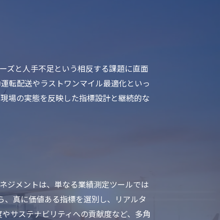
ニーズと人手不足という相反する課題に直面
動運転配送やラストワンマイル最適化といっ
。現場の実態を反映した指標設計と継続的な
マネジメントは、単なる業績測定ツールでは
ら、真に価値ある指標を選別し、リアルタ
度やサステナビリティへの貢献度など、多角