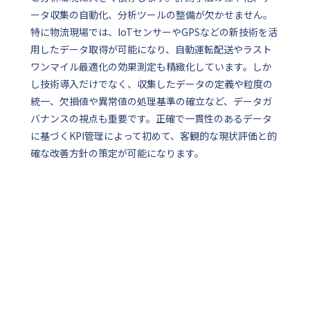
ータ収集の自動化、分析ツールの整備が欠かせません。
特に物流現場では、IoTセンサーやGPSなどの新技術を活
用したデータ取得が可能になり、自動運転配送やラスト
ワンマイル最適化の効果測定も精緻化しています。しか
し技術導入だけでなく、収集したデータの定義や粒度の
統一、欠損値や異常値の処理基準の確立など、データガ
バナンスの視点も重要です。正確で一貫性のあるデータ
に基づくKPI管理によって初めて、客観的な現状評価と的
確な改善方針の策定が可能になります。