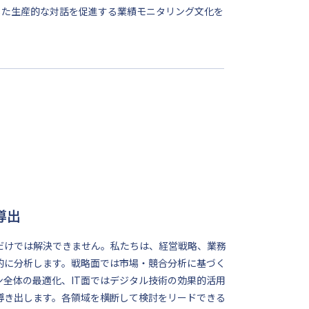
した生産的な対話を促進する業績モニタリング文化を
導出
だけでは解決できません。私たちは、経営戦略、業務
的に分析します。戦略面では市場・競合分析に基づく
全体の最適化、IT面ではデジタル技術の効果的活用
導き出します。各領域を横断して検討をリードできる