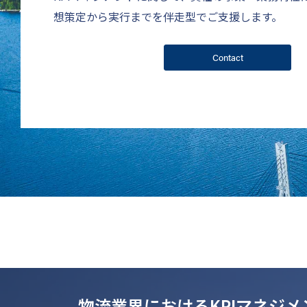
想策定から実行までを伴走型でご支援します。
Contact
物流業界におけるKPIマネジ