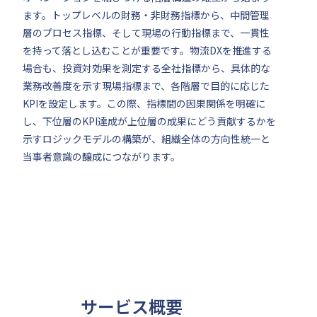
ます。トップレベルの財務・非財務指標から、中間管理
層のプロセス指標、そして現場の行動指標まで、一貫性
を持って落とし込むことが重要です。物流DXを推進する
場合も、投資対効果を測定する全社指標から、具体的な
業務改善度を示す現場指標まで、各階層で目的に応じた
KPIを設定します。この際、指標間の因果関係を明確に
し、下位層のKPI達成が上位層の成果にどう貢献するかを
示すロジックモデルの構築が、組織全体の方向性統一と
当事者意識の醸成につながります。
サービス概要