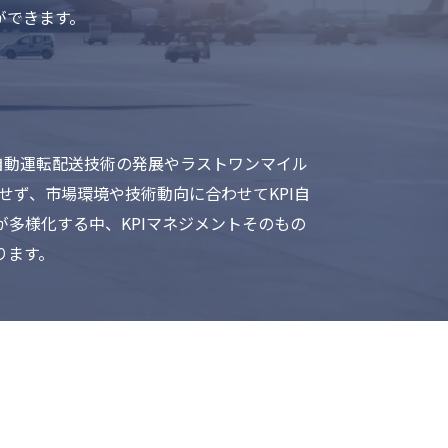
ができます。
自動運転配送技術の発展やラストワンマイル
せず、市場環境や技術動向に合わせてKPI自
多様化する中、KPIマネジメントそのもの
ります。