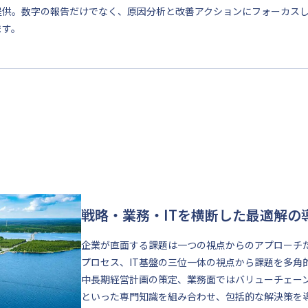
提供。数字の報告だけでなく、原因分析と改善アクションにフォーカス
ます。
戦略・業務・ITを横断した最適解の
企業が直面する課題は一つの視点からのアプローチ
プロセス、IT基盤の三位一体の視点から課題を多角
中長期経営計画の策定、業務面ではバリューチェーン
といった専門知識を組み合わせ、包括的な解決策を