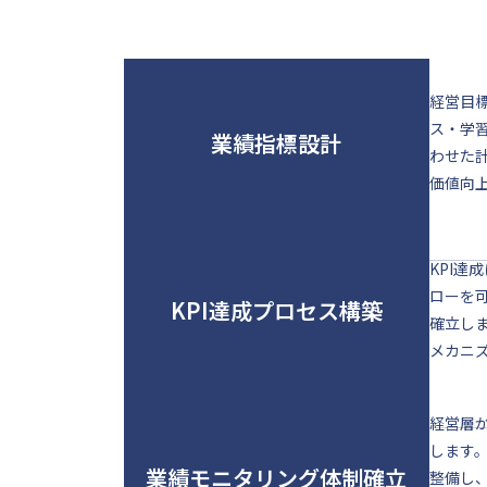
経営目
ス・学
業績指標設計
わせた
価値向
KPI
ローを
KPI達成プロセス構築
確立し
メカニ
経営層
します
業績モニタリング体制確立
整備し