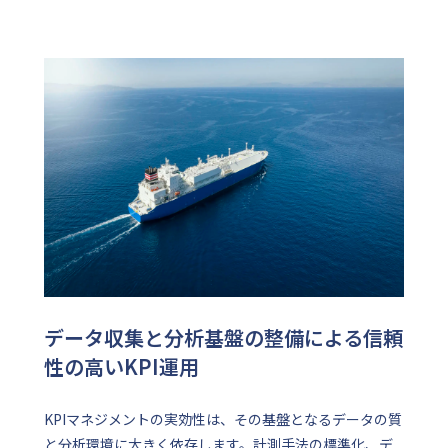
データ収集と分析基盤の整備による信頼
性の高いKPI運用
KPIマネジメントの実効性は、その基盤となるデータの質
と分析環境に大きく依存します。計測手法の標準化、デ