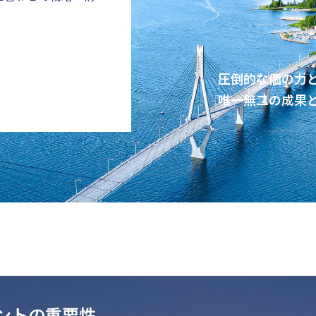
圧倒的な個の力
唯一無二の成果
メントの重要性