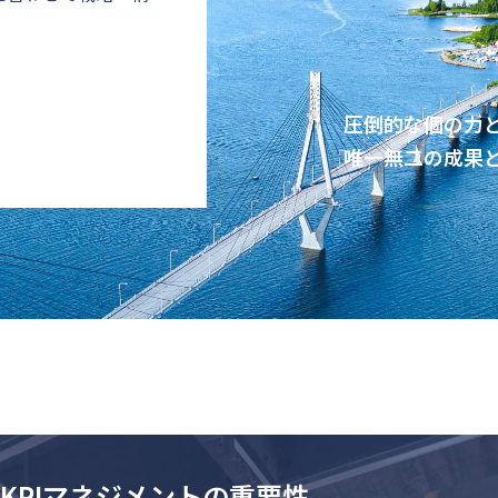
圧倒的な個の力
唯一無二の成果
KPIマネジメントの重要性