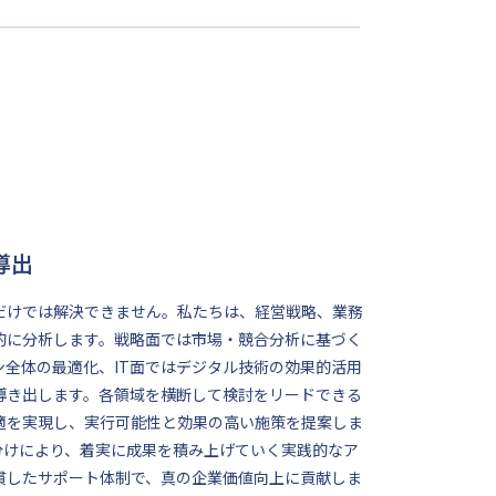
導出
だけでは解決できません。私たちは、経営戦略、業務
的に分析します。戦略面では市場・競合分析に基づく
全体の最適化、IT面ではデジタル技術の効果的活用
導き出します。各領域を横断して検討をリードできる
適を実現し、実行可能性と効果の高い施策を提案しま
分けにより、着実に成果を積み上げていく実践的なア
貫したサポート体制で、真の企業価値向上に貢献しま