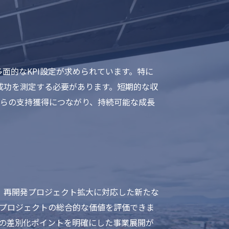
面的なKPI設定が求められています。特に
成功を測定する必要があります。短期的な収
からの支持獲得につながり、持続可能な成長
、再開発プロジェクト拡大に対応した新たな
、プロジェクトの総合的な価値を評価できま
との差別化ポイントを明確にした事業展開が