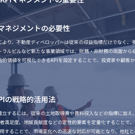
Iマネジメントの必要性
により、不動産ディベロッパーは従来の収益指標だけでなく、多
トラルビルなど新たな事業領域では、財務・非財務の両面から
会的価値を可視化できるKPIを設定することで、投資家や顧客
PIの戦略的活用法
確立するには、従来の土地取得費や賃料収入などの指標に加え
入居者満足度、地域貢献度などの定性的要素を定量化することで
に活用することで、市場変化への迅速な対応が可能となり、他社