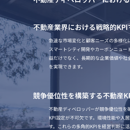
不動産業界における戦略的KP
急速な市場変化と顧客ニーズの多様化
スマートシティ開発やカーボンニュー
益だけでなく、長期的な企業価値や社
を実現できます。
競争優位性を構築する不動産K
不動産ディベロッパーが競争優位性を
KPI設定が不可欠です。環境性能や
す。これらの多角的KPIを経営判断