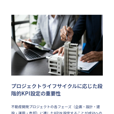
プロジェクトライフサイクルに応じた段
階的KPI設定の重要性
不動産開発プロジェクトの各フェーズ（企画・設計・建
設・運用・売却）に適したKPIを設定することが成功への