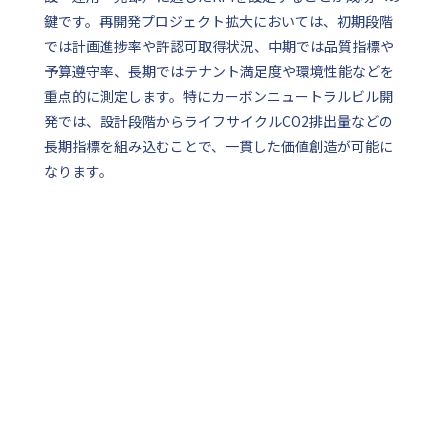
鍵です。再開発プロジェクト拡大においては、初期段階
では計画進捗率や許認可取得状況、中期では品質指標や
予算遵守率、長期ではテナント満足度や環境性能などを
重点的に測定します。特にカーボンニュートラルビル開
発では、設計段階からライフサイクルCO2排出量などの
長期指標を組み込むことで、一貫した価値創造が可能に
なります。