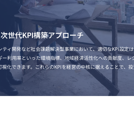
次世代KPI構築アプローチ
シティ開発など社会課題解決型事業において、適切なKPI設定
ギー利用率といった環境指標、地域経済活性化への貢献度、レ
可視化できます。これらのKPIを経営の中核に据えることで、