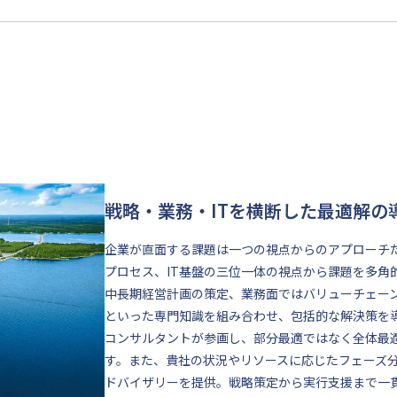
戦略・業務・ITを横断した最適解の
企業が直面する課題は一つの視点からのアプローチ
プロセス、IT基盤の三位一体の視点から課題を多角
中長期経営計画の策定、業務面ではバリューチェーン
といった専門知識を組み合わせ、包括的な解決策を
コンサルタントが参画し、部分最適ではなく全体最
す。また、貴社の状況やリソースに応じたフェーズ
ドバイザリーを提供。戦略策定から実行支援まで一