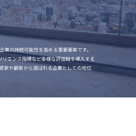
は企業の持続可能性を高める重要要素です。
ジリエンス指標など多様な評価軸を導入する
投資家や顧客から選ばれる企業としての地位