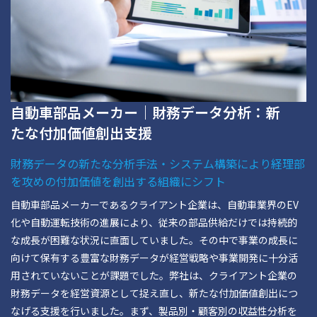
自動車部品メーカー｜財務データ分析：新
たな付加価値創出支援
財務データの新たな分析手法・システム構築により経理部
を攻めの付加価値を創出する組織にシフト
自動車部品メーカーであるクライアント企業は、自動車業界のEV
化や自動運転技術の進展により、従来の部品供給だけでは持続的
な成長が困難な状況に直面していました。その中で事業の成長に
向けて保有する豊富な財務データが経営戦略や事業開発に十分活
用されていないことが課題でした。弊社は、クライアント企業の
財務データを経営資源として捉え直し、新たな付加価値創出につ
なげる支援を行いました。まず、製品別・顧客別の収益性分析を