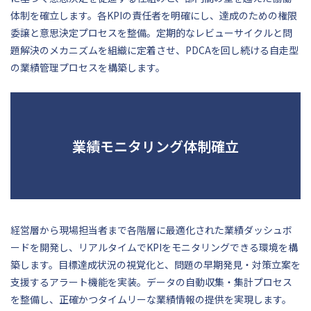
体制を確立します。各KPIの責任者を明確にし、達成のための権限
委譲と意思決定プロセスを整備。定期的なレビューサイクルと問
題解決のメカニズムを組織に定着させ、PDCAを回し続ける自走型
の業績管理プロセスを構築します。
業績モニタリング体制確立
経営層から現場担当者まで各階層に最適化された業績ダッシュボ
ードを開発し、リアルタイムでKPIをモニタリングできる環境を構
築します。目標達成状況の視覚化と、問題の早期発見・対策立案を
支援するアラート機能を実装。データの自動収集・集計プロセス
を整備し、正確かつタイムリーな業績情報の提供を実現します。