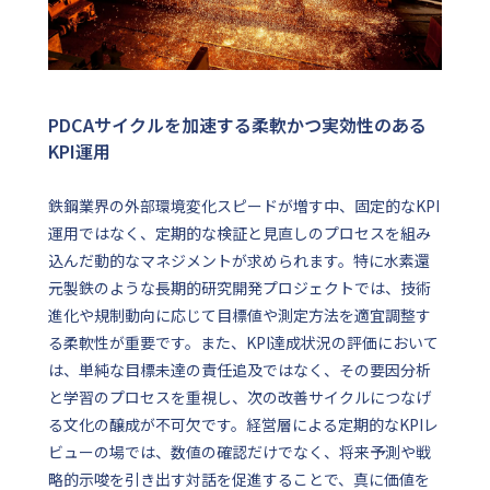
PDCAサイクルを加速する柔軟かつ実効性のある
KPI運用
鉄鋼業界の外部環境変化スピードが増す中、固定的なKPI
運用ではなく、定期的な検証と見直しのプロセスを組み
込んだ動的なマネジメントが求められます。特に水素還
元製鉄のような長期的研究開発プロジェクトでは、技術
進化や規制動向に応じて目標値や測定方法を適宜調整す
る柔軟性が重要です。また、KPI達成状況の評価において
は、単純な目標未達の責任追及ではなく、その要因分析
と学習のプロセスを重視し、次の改善サイクルにつなげ
る文化の醸成が不可欠です。経営層による定期的なKPIレ
ビューの場では、数値の確認だけでなく、将来予測や戦
略的示唆を引き出す対話を促進することで、真に価値を