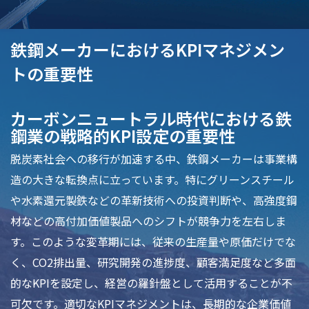
鉄鋼メーカーにおけるKPIマネジメン
トの重要性
カーボンニュートラル時代における鉄
鋼業の戦略的KPI設定の重要性
脱炭素社会への移行が加速する中、鉄鋼メーカーは事業構
造の大きな転換点に立っています。特にグリーンスチール
や水素還元製鉄などの革新技術への投資判断や、高強度鋼
材などの高付加価値製品へのシフトが競争力を左右しま
す。このような変革期には、従来の生産量や原価だけでな
く、CO2排出量、研究開発の進捗度、顧客満足度など多面
的なKPIを設定し、経営の羅針盤として活用することが不
可欠です。適切なKPIマネジメントは、長期的な企業価値