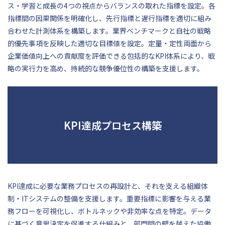
ス・学習と成長の4つの視点からバランスの取れた指標を設定。各
指標間の因果関係を明確化し、先行指標と遅行指標を適切に組み
合わせた計測体系を構築します。業界ベンチマークと自社の戦略
的優先事項を反映した適切な目標値を設定。定量・定性両面から
企業価値向上への貢献度を評価できる包括的なKPI体系により、戦
略の実行力を高め、持続的な競争優位性の構築を支援します。
KPI達成プロセス構築
KPI達成に必要な業務プロセスの再設計と、それを支える組織体
制・ITシステムの整備を支援します。重要指標に影響を与える業
務フローを可視化し、ボトルネックや非効率な点を特定。データ
に基づく意思決定を促進する仕組みと、部門間の壁を越えた協働