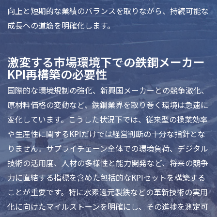
向上と短期的な業績のバランスを取りながら、持続可能な
成長への道筋を明確化します。
激変する市場環境下での鉄鋼メーカー
KPI再構築の必要性
国際的な環境規制の強化、新興国メーカーとの競争激化、
原材料価格の変動など、鉄鋼業界を取り巻く環境は急速に
変化しています。こうした状況下では、従来型の操業効率
や生産性に関するKPIだけでは経営判断の十分な指針とな
りません。サプライチェーン全体での環境負荷、デジタル
技術の活用度、人材の多様性と能力開発など、将来の競争
力に直結する指標を含めた包括的なKPIセットを構築する
ことが重要です。特に水素還元製鉄などの革新技術の実用
化に向けたマイルストーンを明確にし、その進捗を測定可