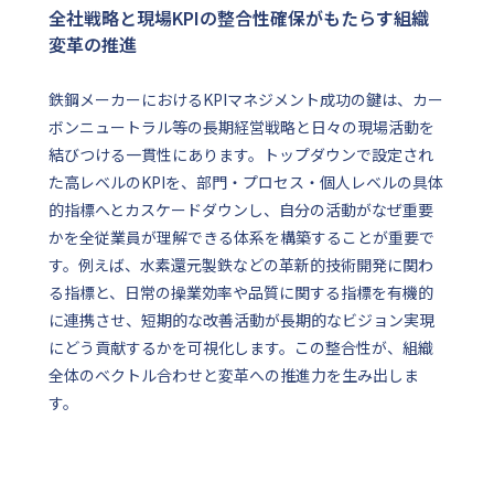
全社戦略と現場KPIの整合性確保がもたらす組織
変革の推進
鉄鋼メーカーにおけるKPIマネジメント成功の鍵は、カー
ボンニュートラル等の長期経営戦略と日々の現場活動を
結びつける一貫性にあります。トップダウンで設定され
た高レベルのKPIを、部門・プロセス・個人レベルの具体
的指標へとカスケードダウンし、自分の活動がなぜ重要
かを全従業員が理解できる体系を構築することが重要で
す。例えば、水素還元製鉄などの革新的技術開発に関わ
る指標と、日常の操業効率や品質に関する指標を有機的
に連携させ、短期的な改善活動が長期的なビジョン実現
にどう貢献するかを可視化します。この整合性が、組織
全体のベクトル合わせと変革への推進力を生み出しま
す。