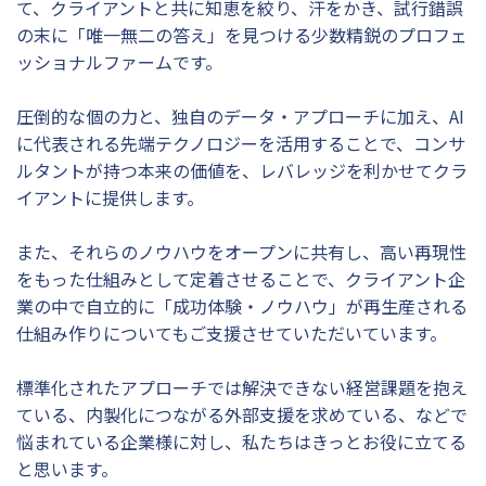
て、クライアントと共に知恵を絞り、汗をかき、試行錯誤
の末に「唯一無二の答え」を見つける少数精鋭のプロフェ
ッショナルファームです。
圧倒的な個の力と、独自のデータ・アプローチに加え、AI
に代表される先端テクノロジーを活用することで、コンサ
ルタントが持つ本来の価値を、レバレッジを利かせてクラ
イアントに提供します。
また、それらのノウハウをオープンに共有し、高い再現性
をもった仕組みとして定着させることで、クライアント企
業の中で自立的に「成功体験・ノウハウ」が再生産される
仕組み作りについてもご支援させていただいています。
標準化されたアプローチでは解決できない経営課題を抱え
ている、内製化につながる外部支援を求めている、などで
悩まれている企業様に対し、私たちはきっとお役に立てる
と思います。