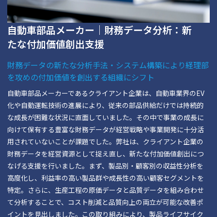
自動車部品メーカー｜財務データ分析：新
たな付加価値創出支援
財務データの新たな分析手法・システム構築により経理部
を攻めの付加価値を創出する組織にシフト
自動車部品メーカーであるクライアント企業は、自動車業界のEV
化や自動運転技術の進展により、従来の部品供給だけでは持続的
な成長が困難な状況に直面していました。その中で事業の成長に
向けて保有する豊富な財務データが経営戦略や事業開発に十分活
用されていないことが課題でした。弊社は、クライアント企業の
財務データを経営資源として捉え直し、新たな付加価値創出につ
なげる支援を行いました。まず、製品別・顧客別の収益性分析を
高度化し、利益率の高い製品群や成長性の高い顧客セグメントを
特定。さらに、生産工程の原価データと品質データを組み合わせ
て分析することで、コスト削減と品質向上の両立が可能な改善ポ
イントを見出しました。この取り組みにより、製品ライフサイク