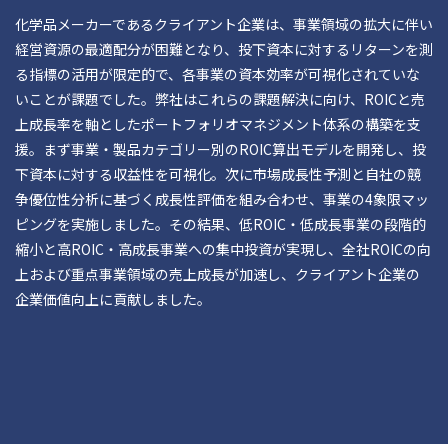
化学品メーカーであるクライアント企業は、事業領域の拡大に伴い
経営資源の最適配分が困難となり、投下資本に対するリターンを測
る指標の活用が限定的で、各事業の資本効率が可視化されていな
いことが課題でした。弊社はこれらの課題解決に向け、ROICと売
上成長率を軸としたポートフォリオマネジメント体系の構築を支
援。まず事業・製品カテゴリー別のROIC算出モデルを開発し、投
下資本に対する収益性を可視化。次に市場成長性予測と自社の競
争優位性分析に基づく成長性評価を組み合わせ、事業の4象限マッ
ピングを実施しました。その結果、低ROIC・低成長事業の段階的
縮小と高ROIC・高成長事業への集中投資が実現し、全社ROICの向
上および重点事業領域の売上成長が加速し、クライアント企業の
企業価値向上に貢献しました。