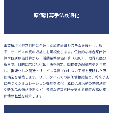
原価計算手法最適化
事業環境と経営判断に合致した原価計算システムを設計し、製
品・サービスの真の収益性を可視化します。伝統的な総合原価計
算や個別原価計算から、活動基準原価計算（ABC）、限界利益分
析まで、目的に応じた計算手法を選定。間接費の配賦基準を見直
し、複雑化した製造・サービス提供プロセスの実態を反映した原
価構造を構築します。リアルタイムでの原価情報把握と、将来予測
に基づくシミュレーション機能を強化。原価低減活動の効果測定
や新製品の価格決定など、多様な経営判断を支える精度の高い原
価情報基盤を確立します。