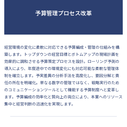
予算管理プロセス改革
経営環境の変化に柔軟に対応できる予算編成・管理の仕組みを構
築します。トップダウンの経営目標とボトムアップの現場計画を
効果的に調和させる予算策定プロセスを設計。ローリング予測の
導入により、年度途中での環境変化にも対応可能な柔軟な管理体
制を確立します。予実差異の分析手法を高度化し、要因分解と責
任の所在を明確化。単なる数字の管理ではなく、戦略実行のため
のコミュニケーションツールとして機能する予算制度へと変革し
ます。予算編成の効率化と質向上の両立により、本業へのリソース
集中と経営判断の迅速化を実現します。