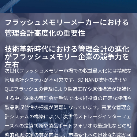
フラッシュメモリーメーカーにおける
管理会計高度化の重要性
技術革新時代における管理会計の進化
がフラッシュメモリー企業の競争力を
左右
次世代フラッシュメモリー市場での収益最大化には精緻な
管理会計システムが不可欠です。3D NAND技術の進化や
QLCフラッシュの普及により製造工程や原価構造が複雑化
する中、従来の管理会計手法では技術投資の正確な評価や
製品別収益性の把握が困難になっています。高度な管理会
計システムの構築により、次世代ストレージインターフェ
ースへの投資判断や製品ポートフォリオの最適化などの戦
略的意思決定の質が向上し、市場変化への迅速な対応が可