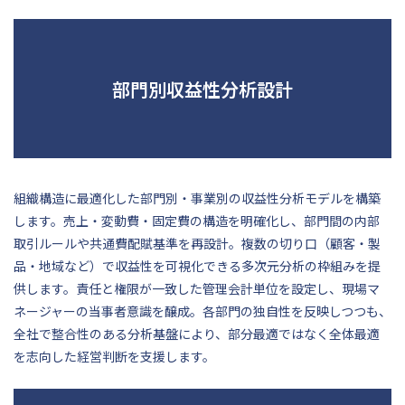
部門別収益性分析設計
組織構造に最適化した部門別・事業別の収益性分析モデルを構築
します。売上・変動費・固定費の構造を明確化し、部門間の内部
取引ルールや共通費配賦基準を再設計。複数の切り口（顧客・製
品・地域など）で収益性を可視化できる多次元分析の枠組みを提
供します。責任と権限が一致した管理会計単位を設定し、現場マ
ネージャーの当事者意識を醸成。各部門の独自性を反映しつつも、
全社で整合性のある分析基盤により、部分最適ではなく全体最適
を志向した経営判断を支援します。