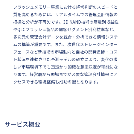
フラッシュメモリー事業における経営判断のスピードと
質を高めるためには、リアルタイムでの管理会計情報の
把握と分析が不可欠です。3D NAND技術の層数別収益性
やQLCフラッシュ製品の顧客セグメント別利益率など、
多次元の管理会計データを統合・分析できる情報システ
ムの構築が重要です。また、次世代ストレージインター
フェースなど新技術の市場動向と自社の開発進捗・コス
ト状況を連動させた予測モデルの確立により、変化の激
しい市場環境下でも迅速かつ的確な意思決定が可能にな
ります。経営層から現場までが必要な管理会計情報にア
クセスできる環境整備も成功の鍵となります。
サービス概要