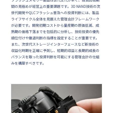
フラッシュメモリー製品は世代交代が早く、投資回収期
間の見極めが経営上の重要課題です。3D NAND技術の次
世代開発やQLCフラッシュ普及への投資判断には、製品
ライフサイクル全体を見据えた管理会計フレームワーク
が必要です。開発初期コストから量産期の原価低減、成
熟期の価格下落までを包括的に分析し、技術投資の優先
順位付けや撤退判断の指標を設定することが重要です。
また、次世代ストレージインターフェースなど新技術の
収益化時期を正確に予測し、短期的収益と長期的成長の
バランスを取った投資判断を可能にする管理会計の仕組
みを構築すべきです。