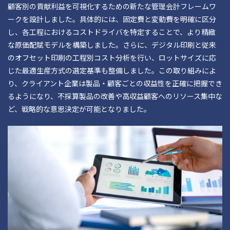
顧客別の貢献利益を可視化するための新たな管理会計フレームワ
ークを設計しました。具体的には、固定費と変動費を明確に区分
し、各工程におけるコストドライバを特定することで、より精緻
な原価配賦モデルを構築しました。さらに、デジタル印刷と従来
のオフセット印刷の工程別コスト分析を行い、ロットサイズに応
じた最適生産方式の選定基準も整備しました。この取り組みによ
り、クライアント企業は製品・顧客ごとの収益性を正確に把握でき
るようになり、不採算製品の改善や高収益顧客へのリソース集中な
ど、戦略的な意思決定が可能となりました。