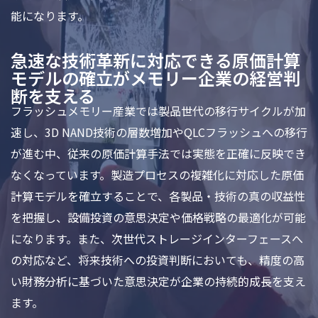
能になります。
急速な技術革新に対応できる原価計算
モデルの確立がメモリー企業の経営判
断を支える
フラッシュメモリー産業では製品世代の移行サイクルが加
速し、3D NAND技術の層数増加やQLCフラッシュへの移行
が進む中、従来の原価計算手法では実態を正確に反映でき
なくなっています。製造プロセスの複雑化に対応した原価
計算モデルを確立することで、各製品・技術の真の収益性
を把握し、設備投資の意思決定や価格戦略の最適化が可能
になります。また、次世代ストレージインターフェースへ
の対応など、将来技術への投資判断においても、精度の高
い財務分析に基づいた意思決定が企業の持続的成長を支え
ます。