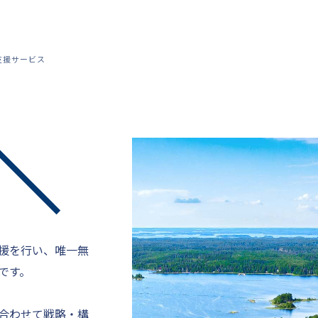
支援サービス
援を行い、唯一無
です。
合わせて戦略・構