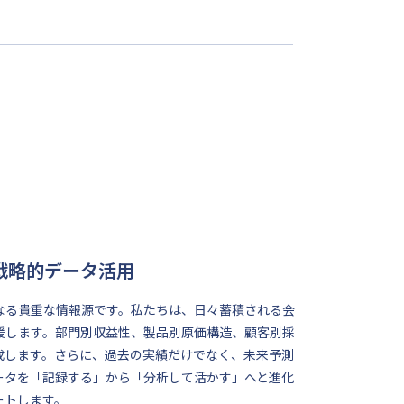
戦略的データ活用
なる貴重な情報源です。私たちは、日々蓄積される会
援します。部門別収益性、製品別原価構造、顧客別採
成します。さらに、過去の実績だけでなく、未来予測
ータを「記録する」から「分析して活かす」へと進化
ートします。