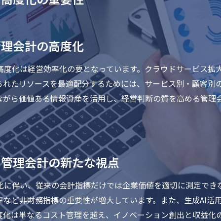
管理会計の高度化
高度化は経営効率化の要となっています。クラウドサービス拡
られたリソースを最適配分するためには、サービス別・顧客別
ながら価値ある情報資産を活用し、経営判断の質を高める管理
る管理会計の新たな視点
化に伴い、従来の会計指標だけでは企業価値を適切に測定でき
率など非財務指標の重要性が増大しています。また、生成AI活
度化は単なるコスト管理を超え、イノベーション創出と収益化