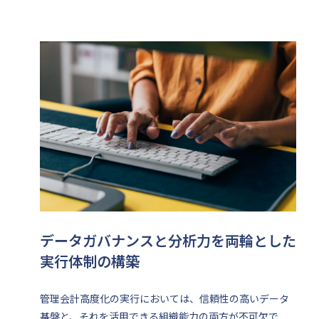
データガバナンスと分析力を両輪とした
実行体制の構築
管理会計高度化の実行においては、信頼性の高いデータ
基盤と、それを活用できる組織能力の両方が不可欠で