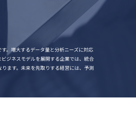
です。増大するデータ量と分析ニーズに対応
なビジネスモデルを展開する企業では、統合
なります。未来を先取りする経営には、予測