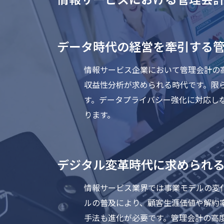
データ時代の経営を牽引する
情報サービス企業において管理会計の
収益性分析が求められる時代です。限
す。データプライバシー強化に対応し
ります。
デジタル変革時代に求められ
情報サービス業界では事業モデルの変
ルの普及により、顧客生涯価値や解約
手法も進化が必要です。管理会計の高