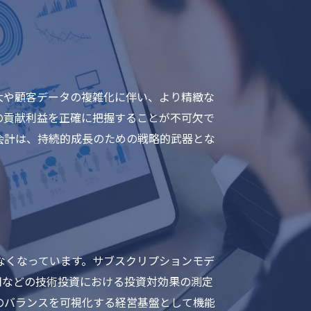
大や顧客データの複雑化に伴い、より精緻な
の貢献利益を正確に把握することが不可欠で
会計は、持続的成長のための戦略的武器とな
なくなっています。サブスクリプションモデ
用などの技術投資における投資対効果の測定
のバランスを可視化する経営基盤として機能