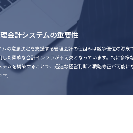
管理会計システムの重要性
イムの意思決定を支援する管理会計の仕組みは競争優位の源泉
用した柔軟な会計インフラが不可欠となっています。特に多様
ステムを構築することで、迅速な経営判断と戦略修正が可能に
です。