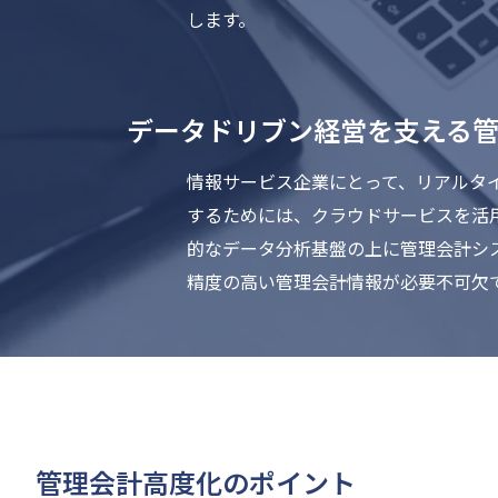
します。
データドリブン経営を支える
情報サービス企業にとって、リアルタ
するためには、クラウドサービスを活
的なデータ分析基盤の上に管理会計シ
精度の高い管理会計情報が必要不可欠
管理会計高度化のポイント