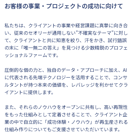
お客様の事業・プロジェクトの成功に向けて
私たちは、クライアントの事業や経営課題に真摯に向き合
い、従来のセオリーが通用しない”不確実なテーマ”に対し
て、クライアントと共に知恵を絞り、汗をかき、試行錯誤
の末に「唯一無二の答え」を見つける少数精鋭のプロフェ
ッショナルファームです。
圧倒的な個の力と、独自のデータ・アプローチに加え、AI
に代表される先端テクノロジーを活用することで、コンサ
ルタントが持つ本来の価値を、レバレッジを利かせてクラ
イアントに提供します。
また、それらのノウハウをオープンに共有し、高い再現性
をもった仕組みとして定着させることで、クライアント企
業の中で自立的に「成功体験・ノウハウ」が再生産される
仕組み作りについてもご支援させていただいています。