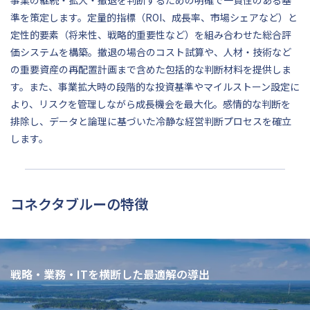
事業の継続・拡大・撤退を判断するための明確で一貫性のある基
準を策定します。定量的指標（ROI、成長率、市場シェアなど）と
定性的要素（将来性、戦略的重要性など）を組み合わせた総合評
価システムを構築。撤退の場合のコスト試算や、人材・技術など
の重要資産の再配置計画まで含めた包括的な判断材料を提供しま
す。また、事業拡大時の段階的な投資基準やマイルストーン設定に
より、リスクを管理しながら成長機会を最大化。感情的な判断を
排除し、データと論理に基づいた冷静な経営判断プロセスを確立
します。
コネクタブルーの特徴
戦略・業務・ITを横断した最適解の導出