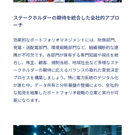
ステークホルダーの期待を統合した全社的アプロ
ーチ
効果的なポートフォリオマネジメントには、財務部門、
発電・送配電部門、環境戦略部門など、組織横断的な連
携が不可欠です。各部門が保有する専門知識や視点を統
合し、株主、顧客、規制当局、地域社会など多様なステ
ークホルダーの期待に応えるバランスの取れた意思決定
プロセスを構築しましょう。特に電力系統のデジタル化
が進む中、データ共有と分析基盤の整備により、全社的
な知見を結集したポートフォリオ戦略の立案と実行が可
能になります。