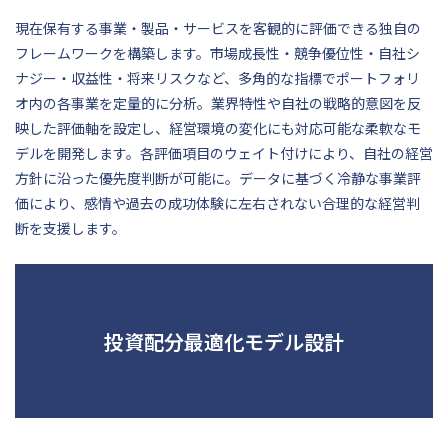
現在保有する事業・製品・サービスを客観的に評価できる独自の
フレームワークを構築します。市場成長性・競争優位性・自社シ
ナジー・収益性・将来リスクなど、多角的な指標でポートフォリ
オ内の各事業を定量的に分析。業界特性や自社の戦略的意図を反
映した評価軸を設定し、経営環境の変化にも対応可能な柔軟なモ
デルを開発します。各評価項目のウェイト付けにより、自社の経営
方針に沿った優先度判断が可能に。データに基づく冷静な事業評
価により、感情や過去の成功体験に左右されない合理的な経営判
断を支援します。
投資配分最適化モデル設計