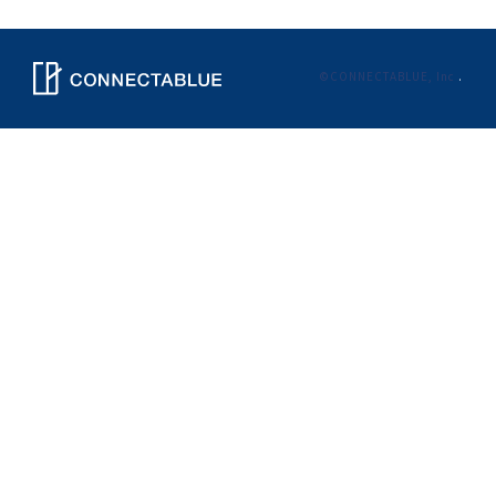
©CONNECTABLUE, Inc
.