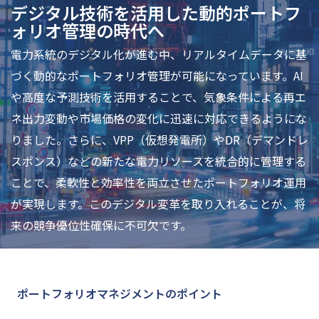
デジタル技術を活用した動的ポートフ
ォリオ管理の時代へ
電力系統のデジタル化が進む中、リアルタイムデータに基
づく動的なポートフォリオ管理が可能になっています。AI
や高度な予測技術を活用することで、気象条件による再エ
ネ出力変動や市場価格の変化に迅速に対応できるようにな
りました。さらに、VPP（仮想発電所）やDR（デマンドレ
スポンス）などの新たな電力リソースを統合的に管理する
ことで、柔軟性と効率性を両立させたポートフォリオ運用
が実現します。このデジタル変革を取り入れることが、将
来の競争優位性確保に不可欠です。
ポートフォリオマネジメントのポイント