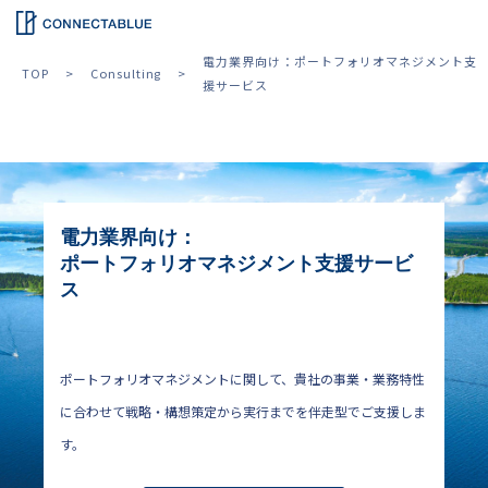
電力業界向け：ポートフォリオマネジメント支
TOP
Consulting
援サービス
電力業界向け：
ポートフォリオマネジメント支援サービ
ス
ポートフォリオマネジメントに関して、貴社の事業・業務特性
に合わせて戦略・構想策定から実行までを伴走型でご支援しま
す。