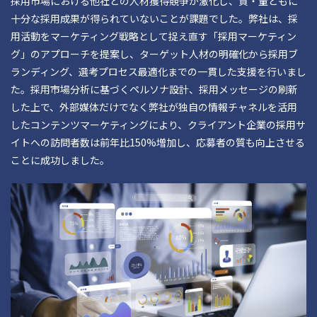
採用市場における他社との人材獲得競争が激化し、質・量ともに
十分な採用成果が得られていないことが課題でした。弊社は、採
用活動をマーケティング戦略として捉え直す「採用マーケティン
グ」のアプローチを提案し、ターゲット人材の明確化から採用ブ
ランディング、選考プロセス最適化までの一貫した支援を行いまし
た。採用市場分析に基づくペルソナ設計、採用メッセージの刷新
した上で、外部媒体だけでなく弊社が独自の情報チャネルを活用
したコンテンツマーケティングにより、クライアント企業の採用サ
イトへの訪問者数は前年比150%増加し、応募者の質も向上させる
ことに成功しました。