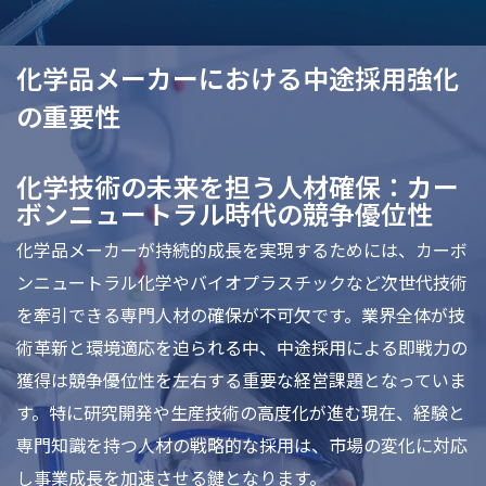
化学品メーカーにおける中途採用強化
の重要性
化学技術の未来を担う人材確保：カー
ボンニュートラル時代の競争優位性
化学品メーカーが持続的成長を実現するためには、カーボ
ンニュートラル化学やバイオプラスチックなど次世代技術
を牽引できる専門人材の確保が不可欠です。業界全体が技
術革新と環境適応を迫られる中、中途採用による即戦力の
獲得は競争優位性を左右する重要な経営課題となっていま
す。特に研究開発や生産技術の高度化が進む現在、経験と
専門知識を持つ人材の戦略的な採用は、市場の変化に対応
し事業成長を加速させる鍵となります。