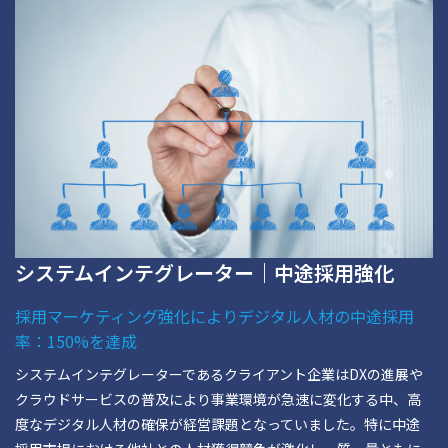
システムインテグレーター｜中途採用強化
採用マーケティング強化によりデジタル人材の中途採用
率：150%を達成
システムインテグレーターであるクライアント企業はDXの進展や
クラウドサービスの普及により事業環境が急速に変化する中、高
度なデジタル人材の確保が経営課題となっていました。特に中途