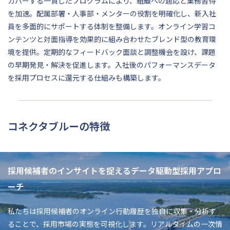
カバーする一貫したプログラムにより、組織への適応と業務習得
を加速。配属部署・人事部・メンターの役割を明確化し、新入社
員を多面的にサポートする体制を整備します。オンライン学習コ
ンテンツと対面指導を効果的に組み合わせたブレンド型の教育環
境を提供。定期的なフィードバック面談と調整機会を設け、課題
の早期発見・解決を促進します。入社後のパフォーマンスデータ
を採用プロセスに還元する仕組みも構築します。
コネクタブルーの特徴
採用候補者のインサイトを捉えるデータ駆動型採用アプロ
ーチ
私たちは採用候補者のオンライン行動履歴を独自に収集・分析す
ることで、採用市場の実態を可視化します。リアルタイムの一次情