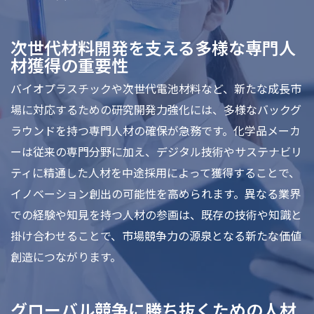
次世代材料開発を支える多様な専門人
材獲得の重要性
バイオプラスチックや次世代電池材料など、新たな成長市
場に対応するための研究開発力強化には、多様なバックグ
ラウンドを持つ専門人材の確保が急務です。化学品メーカ
ーは従来の専門分野に加え、デジタル技術やサステナビリ
ティに精通した人材を中途採用によって獲得することで、
イノベーション創出の可能性を高められます。異なる業界
での経験や知見を持つ人材の参画は、既存の技術や知識と
掛け合わせることで、市場競争力の源泉となる新たな価値
創造につながります。
グローバル競争に勝ち抜くための人材