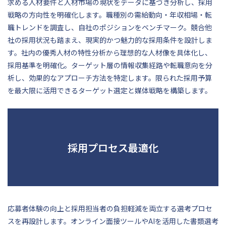
求める人材要件と人材市場の現状をデータに基づき分析し、採用
戦略の方向性を明確化します。職種別の需給動向・年収相場・転
職トレンドを調査し、自社のポジションをベンチマーク。競合他
社の採用状況も踏まえ、現実的かつ魅力的な採用条件を設計しま
す。社内の優秀人材の特性分析から理想的な人材像を具体化し、
採用基準を明確化。ターゲット層の情報収集経路や転職意向を分
析し、効果的なアプローチ方法を特定します。限られた採用予算
を最大限に活用できるターゲット選定と媒体戦略を構築します。
採用プロセス最適化
応募者体験の向上と採用担当者の負担軽減を両立する選考プロセ
スを再設計します。オンライン面接ツールやAIを活用した書類選考