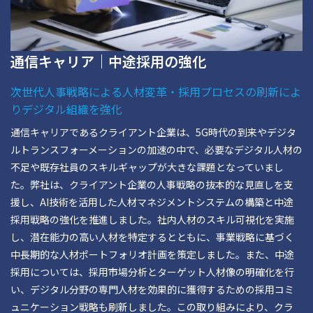
通信キャリア｜中途採用の強化
次世代人事戦略による人材変革・採用プロセスの刷新によ
りデジタル組織を強化
通信キャリアであるクライアント企業は、5G時代の到来やデジタ
ルトランスフォーメーションの加速の中で、必要なデジタル人材の
不足や既存社員のスキルギャップが大きな課題となっていまし
た。弊社は、クライアント企業の人事戦略の抜本的な見直しを支
援し、AI技術を活用した人材マネジメントシステムの構築と中途
採用戦略の強化を推進しました。社内人材のスキル可視化を実施
し、潜在能力の高い人材を特定するとともに、事業戦略に基づく
中長期的な人材ポートフォリオ計画を策定しました。また、中途
採用については、採用市場分析とターゲット人材像の明確化を行
い、デジタル分野の専門人材を効果的に獲得するための採用コミ
ュニケーション戦略も刷新しました。この取り組みにより、クラ