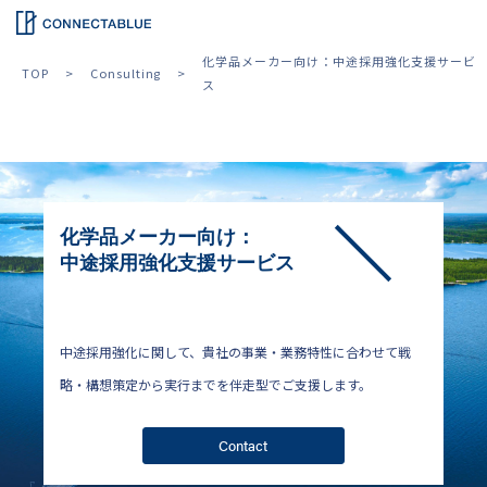
化学品メーカー向け：中途採用強化支援サービ
TOP
Consulting
ス
化学品メーカー向け：
中途採用強化支援サービス
中途採用強化に関して、貴社の事業・業務特性に合わせて戦
略・構想策定から実行までを伴走型でご支援します。
Contact