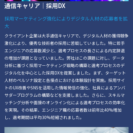
通信キャリア｜採用DX
採用マーケティング強化によりデジタル人材の応募者を拡
大
クライアント企業は大手通信キャリアで、デジタル人材の獲得競争
激化により、優秀な技術者の採用に苦戦していました。特に若手
エンジニアの応募数減少と、選考プロセスの長さによる内定辞退
の増加が課題となっていました。弊社はこの課題に対し、データ
分析に基づく採用マーケティング戦略の構築と選考プロセスのデ
ジタル化を中心とした採用DXを提案しました。まず、ターゲット
人材のペルソナ設定と各接点における体験設計を実施。採用サイ
トのUX改善やSNSを活用した情報発信の強化、社員によるアンバ
サダープログラムの構築などを支援しました。さらに、スキルマ
ッチング分析や面接のオンライン化による選考プロセスの効率化
を実現。その結果、エンジニア職の応募者数は前年比40%増加
し、選考期間は平均30%短縮されました。