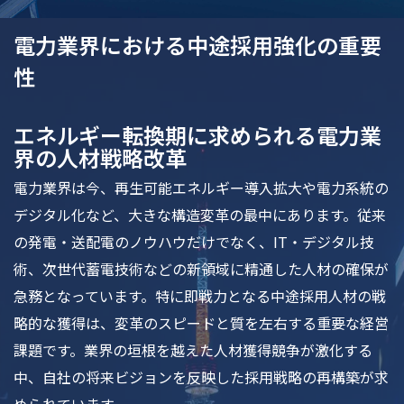
電力業界における中途採用強化の重要
性
エネルギー転換期に求められる電力業
界の人材戦略改革
電力業界は今、再生可能エネルギー導入拡大や電力系統の
デジタル化など、大きな構造変革の最中にあります。従来
の発電・送配電のノウハウだけでなく、IT・デジタル技
術、次世代蓄電技術などの新領域に精通した人材の確保が
急務となっています。特に即戦力となる中途採用人材の戦
略的な獲得は、変革のスピードと質を左右する重要な経営
課題です。業界の垣根を越えた人材獲得競争が激化する
中、自社の将来ビジョンを反映した採用戦略の再構築が求