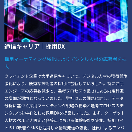
通信キャリア｜採用DX
採用マーケティング強化によりデジタル人材の応募者を拡
大
クライアント企業は大手通信キャリアで、デジタル人材の獲得競争
激化により、優秀な技術者の採用に苦戦していました。特に若手
エンジニアの応募数減少と、選考プロセスの長さによる内定辞退
の増加が課題となっていました。弊社はこの課題に対し、データ
分析に基づく採用マーケティング戦略の構築と選考プロセスのデ
ジタル化を中心とした採用DXを提案しました。まず、ターゲット
人材のペルソナ設定と各接点における体験設計を実施。採用サイ
トのUX改善やSNSを活用した情報発信の強化、社員によるアンバ