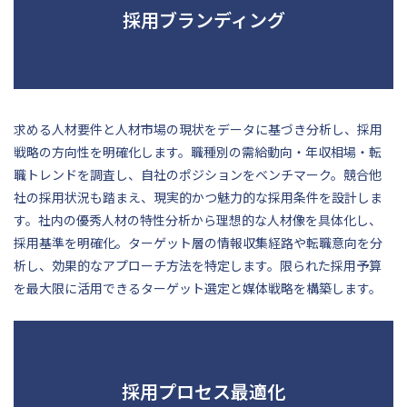
採用ブランディング
求める人材要件と人材市場の現状をデータに基づき分析し、採用
戦略の方向性を明確化します。職種別の需給動向・年収相場・転
職トレンドを調査し、自社のポジションをベンチマーク。競合他
社の採用状況も踏まえ、現実的かつ魅力的な採用条件を設計しま
す。社内の優秀人材の特性分析から理想的な人材像を具体化し、
採用基準を明確化。ターゲット層の情報収集経路や転職意向を分
析し、効果的なアプローチ方法を特定します。限られた採用予算
を最大限に活用できるターゲット選定と媒体戦略を構築します。
採用プロセス最適化