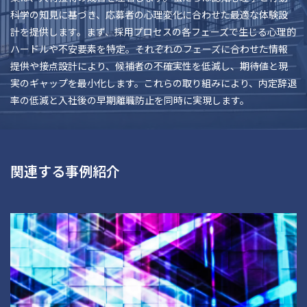
科学の知見に基づき、応募者の心理変化に合わせた最適な体験設
計を提供します。まず、採用プロセスの各フェーズで生じる心理的
ハードルや不安要素を特定。それぞれのフェーズに合わせた情報
提供や接点設計により、候補者の不確実性を低減し、期待値と現
実のギャップを最小化します。これらの取り組みにより、内定辞退
率の低減と入社後の早期離職防止を同時に実現します。
関連する事例紹介