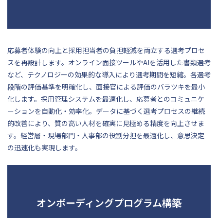
応募者体験の向上と採用担当者の負担軽減を両立する選考プロセ
スを再設計します。オンライン面接ツールやAIを活用した書類選考
など、テクノロジーの効果的な導入により選考期間を短縮。各選考
段階の評価基準を明確化し、面接官による評価のバラツキを最小
化します。採用管理システムを最適化し、応募者とのコミュニケ
ーションを自動化・効率化。データに基づく選考プロセスの継続
的改善により、質の高い人材を確実に見極める精度を向上させま
す。経営層・現場部門・人事部の役割分担を最適化し、意思決定
の迅速化も実現します。
オンボーディングプログラム構築