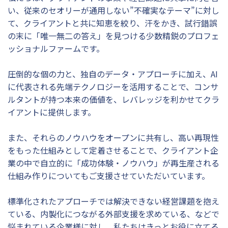
い、従来のセオリーが通用しない”不確実なテーマ”に対し
て、クライアントと共に知恵を絞り、汗をかき、試行錯誤
の末に「唯一無二の答え」を見つける少数精鋭のプロフェ
ッショナルファームです。
圧倒的な個の力と、独自のデータ・アプローチに加え、AI
に代表される先端テクノロジーを活用することで、コンサ
ルタントが持つ本来の価値を、レバレッジを利かせてクラ
イアントに提供します。
また、それらのノウハウをオープンに共有し、高い再現性
をもった仕組みとして定着させることで、クライアント企
業の中で自立的に「成功体験・ノウハウ」が再生産される
仕組み作りについてもご支援させていただいています。
標準化されたアプローチでは解決できない経営課題を抱え
ている、内製化につながる外部支援を求めている、などで
悩まれている企業様に対し、私たちはきっとお役に立てる