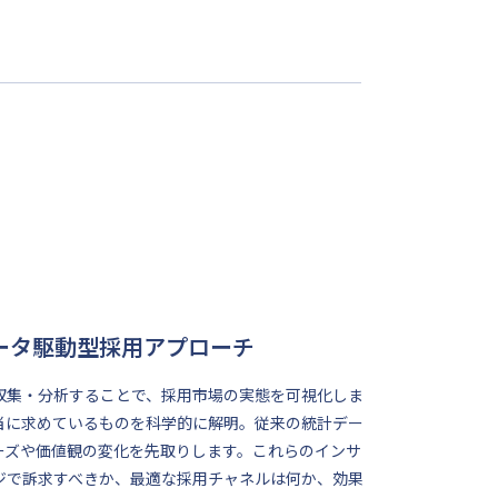
ータ駆動型採用アプローチ
収集・分析することで、採用市場の実態を可視化しま
当に求めているものを科学的に解明。従来の統計デー
ーズや価値観の変化を先取りします。これらのインサ
ジで訴求すべきか、最適な採用チャネルは何か、効果