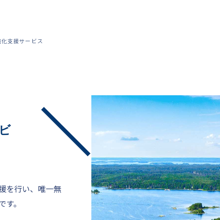
強化支援サービス
ビ
援を行い、唯一無
です。