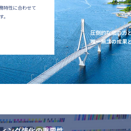
務特性に合わせて
す。
圧倒的な個の力
唯一無二の成果
ティング強化の重要性