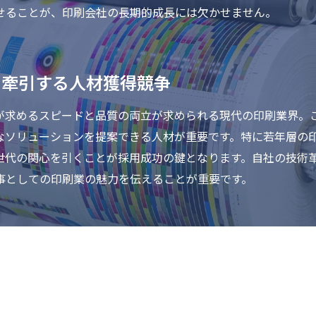
せることが、印刷会社の長期的成長には欠かせません。
を牽引する人材獲得競争
が求めるスピードと品質の両立が求められる現代の印刷業界。
なソリューションを提案できる人材が重要です。特に若年層の
世代の関心を引くことが採用成功の鍵となります。自社の技術
事としての印刷業の魅力を伝えることが重要です。