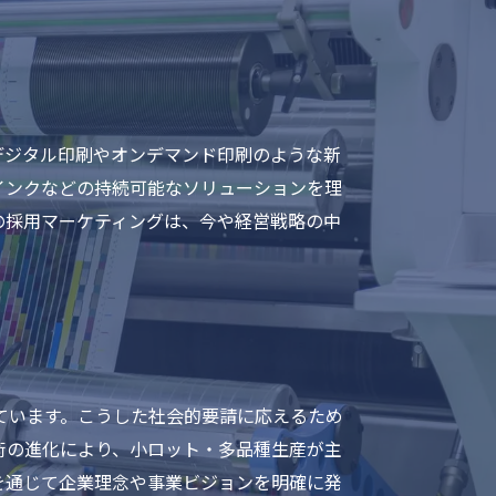
デジタル印刷やオンデマンド印刷のような新
インクなどの持続可能なソリューションを理
の採用マーケティングは、今や経営戦略の中
ています。こうした社会的要請に応えるため
術の進化により、小ロット・多品種生産が主
を通じて企業理念や事業ビジョンを明確に発