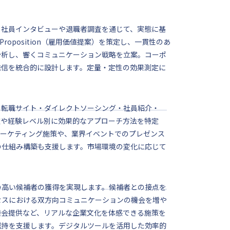
。社員インタビューや退職者調査を通じて、実態に基
Proposition（雇用価値提案）を策定し、一貫性のあ
分析し、響くコミュニケーション戦略を立案。コーポ
発信を統合的に設計します。定量・定性の効果測定に
。転職サイト・ダイレクトソーシング・社員紹介・
種や経験レベル別に効果的なアプローチ方法を特定
マーケティング施策や、業界イベントでのプレゼンス
の仕組み構築も支援します。市場環境の変化に応じて
の高い候補者の獲得を実現します。候補者との接点を
セスにおける双方向コミュニケーションの機会を増や
機会提供など、リアルな企業文化を体感できる施策を
維持を支援します。デジタルツールを活用した効率的