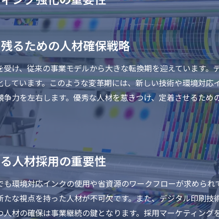
き残るための人材確保戦略
を受け、従来の事業モデルから大きな転換期を迎えています。
化しています。このような変革期には、新しい技術や環境対応
競争力を左右します。優秀な人材を惹きつけ、定着させるため
える人材採用の重要性
でも環境対応インクの使用や省資源のワークフローが求められ
新たな視点を持った人材が不可欠です。また、デジタル印刷技
持つ人材の確保は事業継続の鍵となります。採用マーケティング