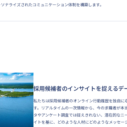
ーソナライズされたコミュニケーション体制を構築します。
採用候補者のインサイトを捉えるデ
私たちは採用候補者のオンライン行動履歴を独自に
す。リアルタイムの一次情報から、今の求職者が本
タやアンケート調査では捉えきれない、潜在的なニ
イトを基に、どのような人材にどのようなメッセー