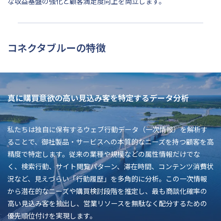
な収益基盤の強化と顧客満足度向上を両立します。
コネクタブルーの特徴
真に購買意欲の高い見込み客を特定するデータ分析
私たちは独自に保有するウェブ行動データ（一次情報）を解析す
ることで、御社製品・サービスへの本質的なニーズを持つ顧客を高
精度で特定します。従来の業種や規模などの属性情報だけでな
く、検索行動、サイト閲覧パターン、滞在時間、コンテンツ消費状
況など、見えづらい「行動履歴」を多角的に分析。この一次情報
から潜在的なニーズや購買検討段階を推定し、最も商談化確率の
高い見込み客を抽出し、営業リソースを無駄なく配分するための
優先順位付けを実現します。