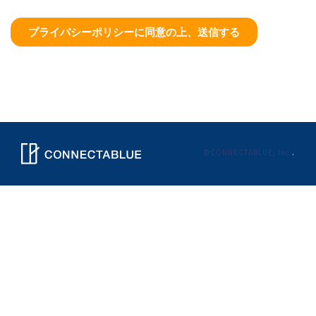
©CONNECTABLUE, Inc
.