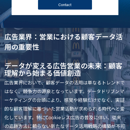
Contact
広告業界：営業における顧客データ活
用の重要性
データが変える広告営業の未来：顧客
理解から始まる価値創造
広告業界において、顧客データの活用は単なるトレンドで
はなく、競争力の源泉となっています。データドリブンマ
ーケティングの台頭により、感覚や経験だけでなく、実証
的な顧客理解に基づいた営業活動が求められる時代へと変
化しています。特にCookieレス広告の普及に伴い、従来
の追跡方法に頼らない新たなデータ活用戦略の構築が不可