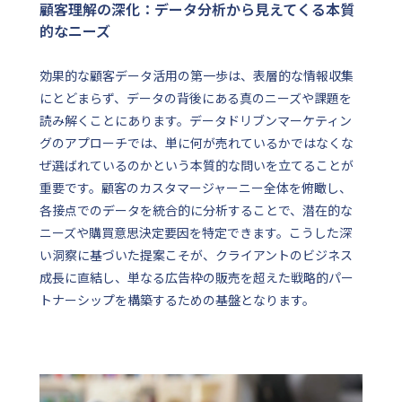
顧客理解の深化：データ分析から見えてくる本質
的なニーズ
効果的な顧客データ活用の第一歩は、表層的な情報収集
にとどまらず、データの背後にある真のニーズや課題を
読み解くことにあります。データドリブンマーケティン
グのアプローチでは、単に何が売れているかではなくな
ぜ選ばれているのかという本質的な問いを立てることが
重要です。顧客のカスタマージャーニー全体を俯瞰し、
各接点でのデータを統合的に分析することで、潜在的な
ニーズや購買意思決定要因を特定できます。こうした深
い洞察に基づいた提案こそが、クライアントのビジネス
成長に直結し、単なる広告枠の販売を超えた戦略的パー
トナーシップを構築するための基盤となります。