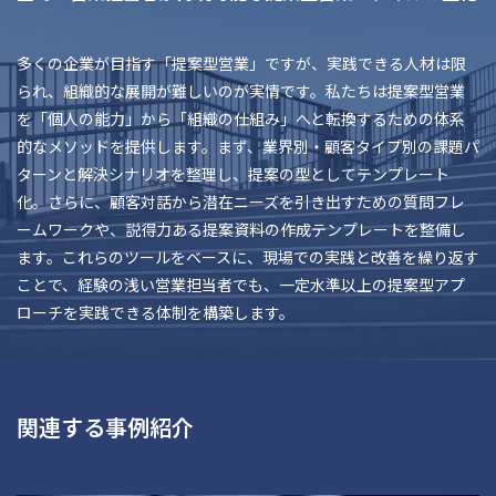
多くの企業が目指す「提案型営業」ですが、実践できる人材は限
られ、組織的な展開が難しいのが実情です。私たちは提案型営業
を「個人の能力」から「組織の仕組み」へと転換するための体系
的なメソッドを提供します。まず、業界別・顧客タイプ別の課題パ
ターンと解決シナリオを整理し、提案の型としてテンプレート
化。さらに、顧客対話から潜在ニーズを引き出すための質問フレ
ームワークや、説得力ある提案資料の作成テンプレートを整備し
ます。これらのツールをベースに、現場での実践と改善を繰り返す
ことで、経験の浅い営業担当者でも、一定水準以上の提案型アプ
ローチを実践できる体制を構築します。
関連する事例紹介