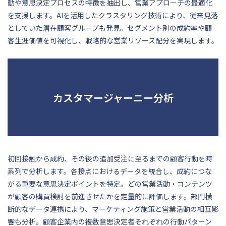
動や意思決定プロセスの特徴を抽出し、営業アプローチの最適化
を支援します。AIを活用したクラスタリング技術により、従来見落
としていた潜在顧客グループも発見。セグメント別の成約率や顧
客生涯価値を可視化し、戦略的な営業リソース配分を実現します。
カスタマージャーニー分析
初回接触から成約、その後の追加受注に至るまでの顧客行動を時
系列で分析します。各接点におけるデータを統合し、成約につな
がる重要な意思決定ポイントを特定。どの営業活動・コンテンツ
が顧客の購買検討を前進させたかを定量的に評価します。部門横
断的なデータ連携により、マーケティング施策と営業活動の相互影
響も分析。顧客企業内の複数意思決定者それぞれの行動パターン