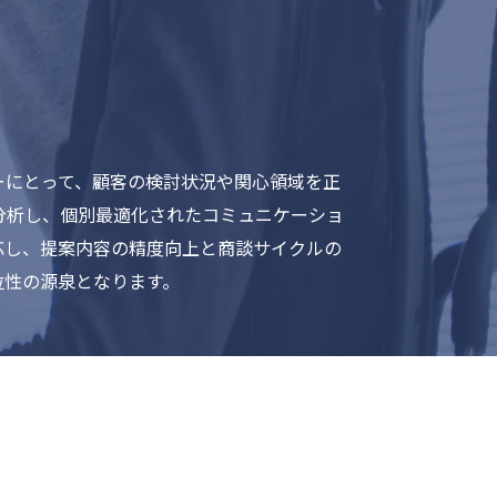
ーにとって、顧客の検討状況や関心領域を正
分析し、個別最適化されたコミュニケーショ
応し、提案内容の精度向上と商談サイクルの
位性の源泉となります。