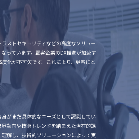
トラストセキュリティなどの高度なソリュー
なっています。顧客企業のDX推進が加速す
高度化が不可欠です。これにより、顧客にと
自身がまだ具体的なニーズとして認識してい
業界動向や技術トレンドを踏まえた潜在的課
く理解し、技術的ソリューションによって実