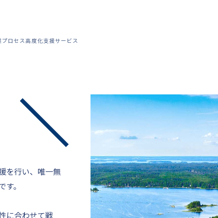
業プロセス高度化支援サービス
：
援を行い、唯一無
です。
性に合わせて戦