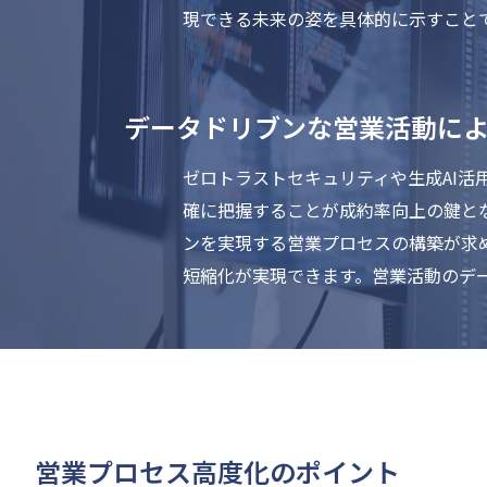
現できる未来の姿を具体的に示すこと
データドリブンな営業活動に
ゼロトラストセキュリティや生成AI
確に把握することが成約率向上の鍵と
ンを実現する営業プロセスの構築が求
短縮化が実現できます。営業活動のデ
営業プロセス高度化のポイント