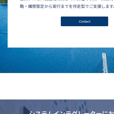
略・構想策定から実行までを伴走型でご支援します
Contact
システムインテグレーターに