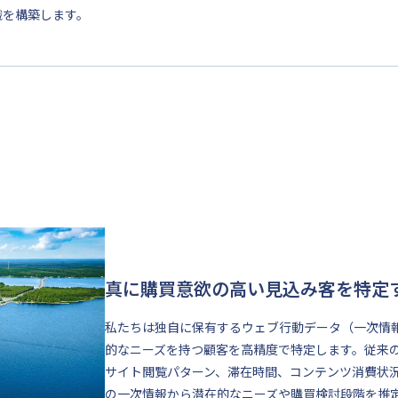
織を構築します。
真に購買意欲の高い見込み客を特定
私たちは独自に保有するウェブ行動データ（一次情
的なニーズを持つ顧客を高精度で特定します。従来
サイト閲覧パターン、滞在時間、コンテンツ消費状
の一次情報から潜在的なニーズや購買検討段階を推