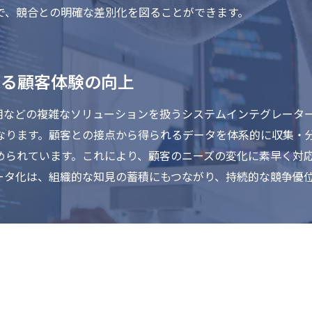
で、競合との明確な差別化を図ることができます。
よる顧客体験の向上
活用などの複雑なソリューションを扱うシステムインテグレータ
なります。顧客との接点から得られるデータを体系的に収集・
められています。これにより、顧客のニーズの変化に素早く対
ータ化は、組織的な知見の蓄積にもつながり、持続的な競争優