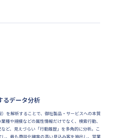
するデータ分析
報）を解析することで、御社製品・サービスへの本質
の業種や規模などの属性情報だけでなく、検索行動、
況など、見えづらい「行動履歴」を多角的に分析。こ
定し、最も商談化確率の高い見込み客を抽出し、営業