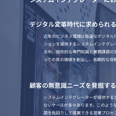
デジタル変革時代に求められ
近年のビジネス環境は急速なデジタル
ションを提供するシステムインテグレ
る中、技術的な専門知識と業務課題の
っての真の価値を創出し、長期的な信
顧客の無意識ニーズを発掘す
システムインテグレーターが提供する
ないケースが多々あります。このよう
題を先回りして提案できる営業プロセ