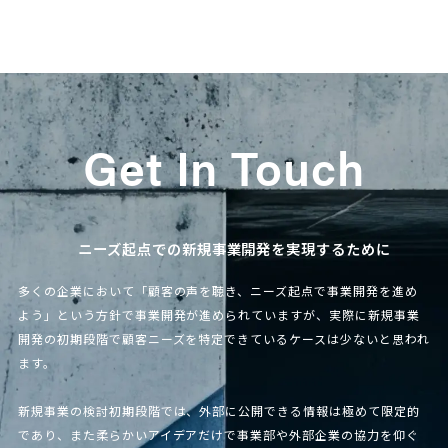
Get In Touch
ニーズ起点での新規事業開発を実現するために
多くの企業において「顧客の声を聴き、ニーズ起点で事業開発を進め
よう」という方針で事業開発が進められていますが、実際に新規事業
開発の初期段階で顧客ニーズを特定できているケースは少ないと思われ
ます。
新規事業の検討初期段階では、外部に公開できる情報は極めて限定的
であり、また柔らかいアイデアだけで事業部や外部企業の協力を仰ぐ