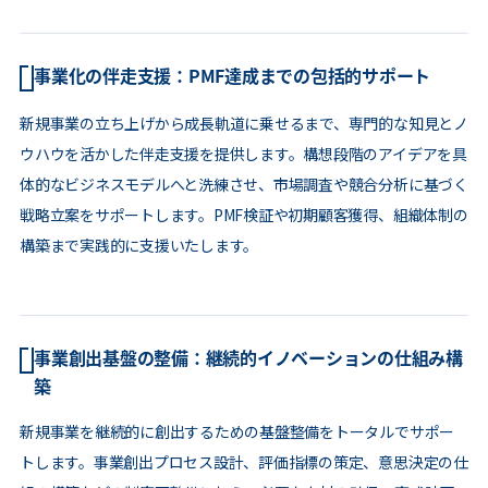
事業化の伴走支援：PMF達成までの包括的サポート
新規事業の立ち上げから成長軌道に乗せるまで、専門的な知見とノ
ウハウを活かした伴走支援を提供します。構想段階のアイデアを具
体的なビジネスモデルへと洗練させ、市場調査や競合分析に基づく
戦略立案をサポートします。PMF検証や初期顧客獲得、組織体制の
構築まで実践的に支援いたします。
事業創出基盤の整備：継続的イノベーションの仕組み構
築
新規事業を継続的に創出するための基盤整備をトータルでサポー
トします。事業創出プロセス設計、評価指標の策定、意思決定の仕