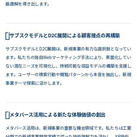
最適解を導き出します。
サブスクモデルとD2C展開による顧客接点の再構築
サブスクモデルとD2C展開は、新規事業の有力な選択肢となってい
ます。私たちの独自Webマーケティング手法により、表面化してい
ない潜在ニーズを可視化し、持続可能な収益モデルの構築を支援し
ます。ユーザーの検索行動や閲覧パターンから本音を抽出し、新規
事業テーマ探索に活かします。
メタバース活用による新たな体験価値の創出
メタバース活用は、新規事業の重要な機会領域です。私たちは工業
分野での新規事業開発実績で培った技術理解力を活かし、XR技術