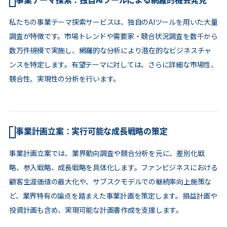
私たちの事業テーマ探索サービスは、独自のAIツールを用いた大量
調査が特徴です。市場トレンドや需要家・競合状況調査を数千から
数万件規模で実施し、網羅的な分析により潜在的なビジネスチャ
ンスを特定します。有望テーマに対しては、さらに詳細な市場性、
競合性、実現性の分析を行います。
事業計画立案：実行可能な成長戦略の策定
事業計画立案では、業界動向調査や競合分析を元に、差別化戦
略、参入戦略、成長戦略を具体化します。ファンビジネスにおける
顧客生涯価値の最大化や、サブスクモデルでの継続率向上施策な
ど、業界特有の論点を踏まえた事業計画を策定します。損益計画や
投資計画も含め、実現可能な計画書作成を支援します。