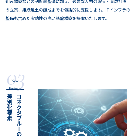
組み構築などの制度面整備に加え、必要な人材の確保・育成計画
の立案、組織風土の醸成までを包括的に支援します。ITインフラの
整備も含めた実効性の高い基盤構築を提案いたします。
03
New
Business
素