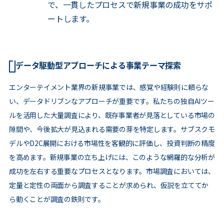
で、一貫したプロセスで新規事業の成功をサポ
ートします。
データ駆動型アプローチによる事業テーマ探索
エンターテイメント業界の新規事業では、感覚や経験則に頼らな
い、データドリブンなアプローチが重要です。私たちの独自AIツー
ルを活用した大量調査により、既存事業者が見落としている市場の
隙間や、今後拡大が見込まれる需要の芽を特定します。サブスクモ
デルやD2C展開における市場性を客観的に評価し、投資判断の精度
を高めます。新規事業の立ち上げには、このような網羅的な分析が
成功を左右する重要なプロセスとなります。市場調査においては、
定量と定性の両面から調査することが求められ、仮説を立ててか
ら動くことが調査の鉄則です。