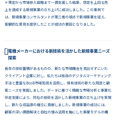
ト策定から市場参入戦略まで一貫支援した結果、想定を上回る売
上を達成する新規事業の立ち上げに成功しました。この事例で
は、新規事業コンサルタントが第三者の視点で新規事業を捉え、
客観的な意見を提供したことが成功の要因となりました。
電機メーカーにおける新技術を活かした新規事業ニーズ
探索
長年の技術蓄積があるものの、新たな市場機会を見出せずにいた
クライアント企業に対し、私たちは独自のデジタルマーケティング
手法と豊富なBtoB市場知見を活用し、保有技術の新たな用途と顧
客ニーズを発掘しました。データに基づく精緻な市場分析と事業化
伴走支援により、同社の技術を活かした新規事業の立ち上げを実現
し、新たな収益源の確立に貢献しました。新規事業の成功には、
顧客の深い課題解決と自社の強み活用を軸にした事業モデルの構