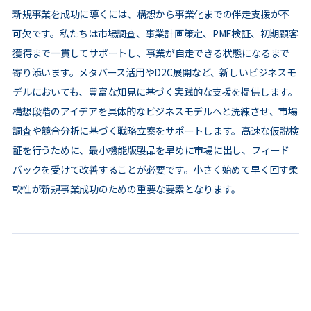
新規事業を成功に導くには、構想から事業化までの伴走支援が不
可欠です。私たちは市場調査、事業計画策定、PMF検証、初期顧客
獲得まで一貫してサポートし、事業が自走できる状態になるまで
寄り添います。メタバース活用やD2C展開など、新しいビジネスモ
デルにおいても、豊富な知見に基づく実践的な支援を提供します。
構想段階のアイデアを具体的なビジネスモデルへと洗練させ、市場
調査や競合分析に基づく戦略立案をサポートします。高速な仮説検
証を行うために、最小機能版製品を早めに市場に出し、フィード
バックを受けて改善することが必要です。小さく始めて早く回す柔
軟性が新規事業成功のための重要な要素となります。