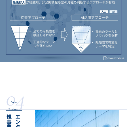
04
New
Business