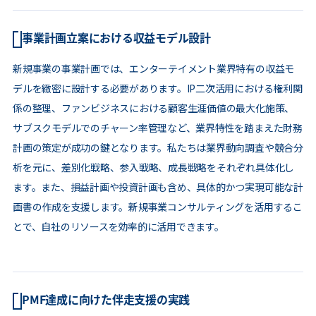
事業計画立案における収益モデル設計
新規事業の事業計画では、エンターテイメント業界特有の収益モ
デルを緻密に設計する必要があります。IP二次活用における権利関
係の整理、ファンビジネスにおける顧客生涯価値の最大化施策、
サブスクモデルでのチャーン率管理など、業界特性を踏まえた財務
計画の策定が成功の鍵となります。私たちは業界動向調査や競合分
析を元に、差別化戦略、参入戦略、成長戦略をそれぞれ具体化し
ます。また、損益計画や投資計画も含め、具体的かつ実現可能な計
画書の作成を支援します。新規事業コンサルティングを活用するこ
とで、自社のリソースを効率的に活用できます。
PMF達成に向けた伴走支援の実践