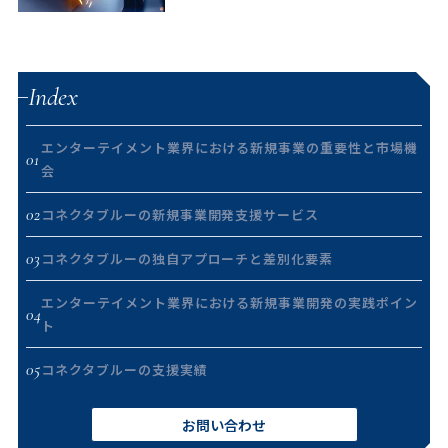
Index
エンターテイメント業界における新規事業の重要性と市場機
01
会
02
コネクタブルーの新規事業開発支援サービス
03
コネクタブルーの独自アプローチと差別化要素
エンターテイメント業界における新規事業開発の実践ポイン
04
ト
05
コネクタブルーの支援実績
お問い合わせ