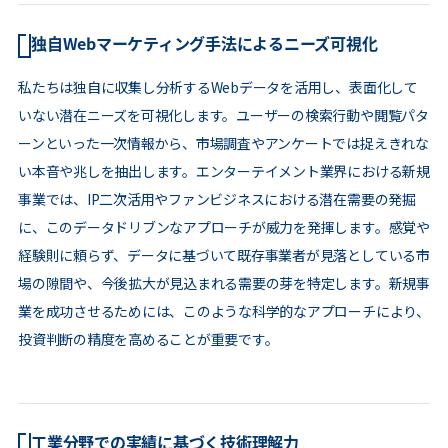
独自Webマーケティング手法によるニーズ可視化
私たちは独自に収集し分析するWebデータを活用し、表面化して
いない潜在ニーズを可視化します。ユーザーの検索行動や閲覧パタ
ーンといった一次情報から、市場調査やアンケートでは捉えきれな
い本音や兆しを抽出します。エンターテイメント業界における新規
事業では、IP二次活用やファンビジネスにおける潜在需要の発掘
に、このデータドリブンなアプローチが威力を発揮します。感覚や
経験則に頼らず、データに基づいて既存事業者が見落としている市
場の隙間や、今後拡大が見込まれる需要の芽を特定します。新規事
業を成功させるためには、このような科学的なアプローチにより、
投資判断の精度を高めることが重要です。
工業分野での実績に基づく技術理解力