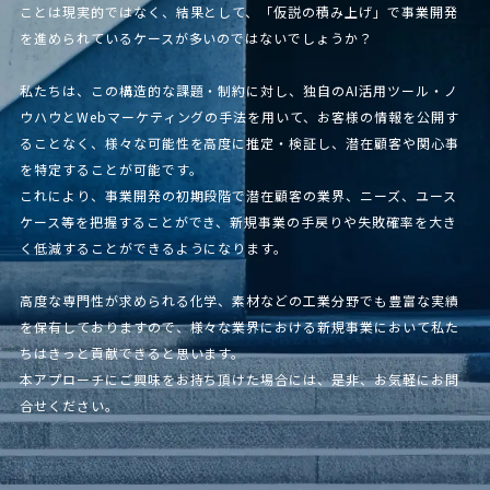
ことは現実的ではなく、結果として、「仮説の積み上げ」で事業開発
を進められているケースが多いのではないでしょうか？
私たちは、この構造的な課題・制約に対し、独自のAI活用ツール・ノ
ウハウとWebマーケティングの手法を用いて、お客様の情報を公開す
ることなく、様々な可能性を高度に推定・検証し、潜在顧客や関心事
を特定することが可能です。
これにより、事業開発の初期段階で潜在顧客の業界、ニーズ、ユース
ケース等を把握することができ、新規事業の手戻りや失敗確率を大き
く低減することができるようになります。
高度な専門性が求められる化学、素材などの工業分野でも豊富な実績
を保有しておりますので、様々な業界における新規事業において私た
ちはきっと貢献できると思います。
本アプローチにご興味をお持ち頂けた場合には、是非、お気軽にお問
合せください。