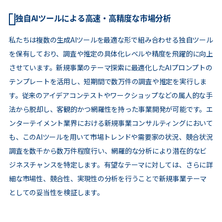
独自AIツールによる高速・高精度な市場分析
私たちは複数の生成AIツールを最適な形で組み合わせる独自ツール
を保有しており、調査や推定の具体化レベルや精度を飛躍的に向上
させています。新規事業のテーマ探索に最適化したAIプロンプトの
テンプレートを活用し、短期間で数万件の調査や推定を実行しま
す。従来のアイデアコンテストやワークショップなどの属人的な手
法から脱却し、客観的かつ網羅性を持った事業開発が可能です。エ
ンターテイメント業界における新規事業コンサルティングにおいて
も、このAIツールを用いて市場トレンドや需要家の状況、競合状況
調査を数千から数万件程度行い、網羅的な分析により潜在的なビ
ジネスチャンスを特定します。有望なテーマに対しては、さらに詳
細な市場性、競合性、実現性の分析を行うことで新規事業テーマ
としての妥当性を検証します。