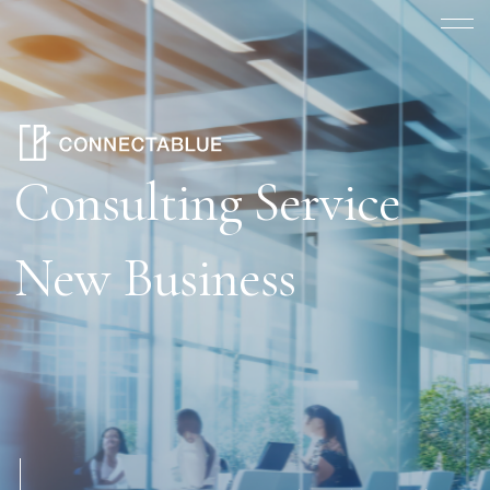
Consulting Service
New Business