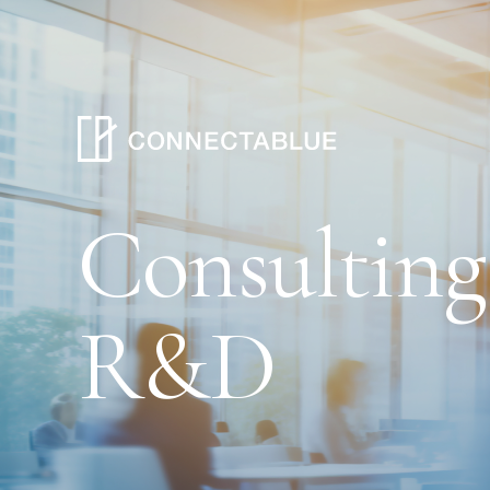
Consulting
R&D