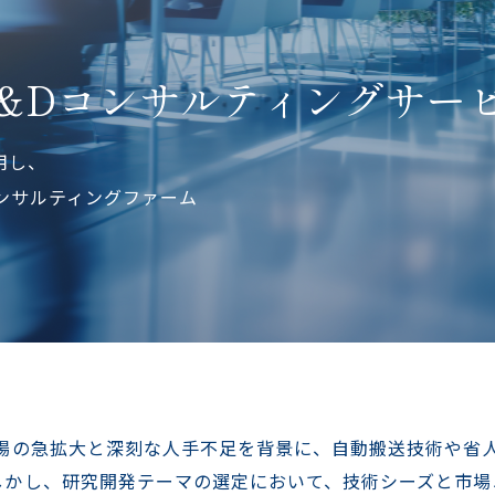
&Dコンサルティングサー
用し、
ンサルティングファーム
市場の急拡大と深刻な人手不足を背景に、自動搬送技術や省
しかし、研究開発テーマの選定において、技術シーズと市場