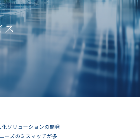
ビス
人化ソリューションの開発
ニーズのミスマッチが多