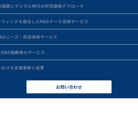
&D課題とデジタル時代の研究開発アプローチ
ケティングを融合したR&Dテーマ探索サービス
&Dニーズ・用途探索サービス
R&D組織強化サービス
における支援実績と成果
お問い合わせ