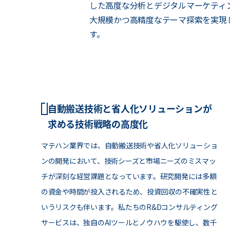
した高度な分析とデジタルマーケティ
大規模かつ高精度なテーマ探索を実現
す。
自動搬送技術と省人化ソリューションが
求める技術戦略の高度化
マテハン業界では、自動搬送技術や省人化ソリューショ
ンの開発において、技術シーズと市場ニーズのミスマッ
チが深刻な経営課題となっています。研究開発には多額
の資金や時間が投入されるため、投資回収の不確実性と
いうリスクも伴います。私たちのR&Dコンサルティング
サービスは、独自のAIツールとノウハウを駆使し、数千