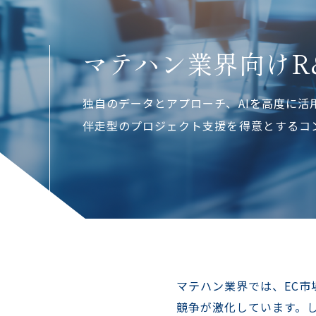
マテハン業界向けR
独自のデータとアプローチ、AIを高度に活
伴走型のプロジェクト支援を得意とするコ
マテハン業界では、EC
競争が激化しています。