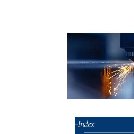
Index