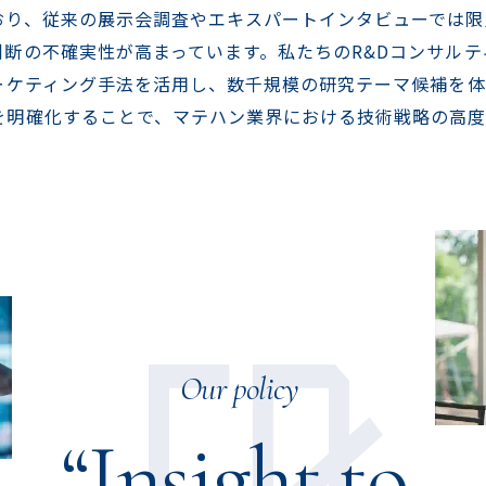
おり、従来の展示会調査やエキスパートインタビューでは限
判断の不確実性が高まっています。私たちのR&Dコンサル
マーケティング手法を活用し、数千規模の研究テーマ候補を
を明確化することで、マテハン業界における技術戦略の高
Our policy
“Insight to