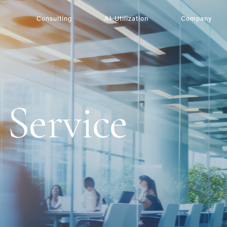
Consulting
AI Utilization
Company
 Service