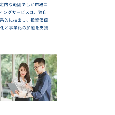
定的な範囲でしか市場ニ
ティングサービスは、独自
体系的に抽出し、投資価値
度化と事業化の加速を支援