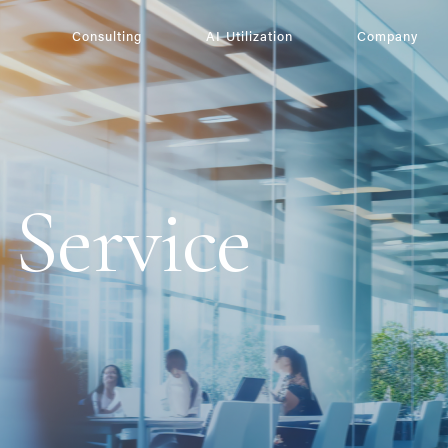
Consulting
AI Utilization
Company
 Service