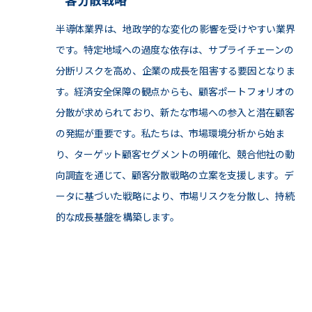
半導体業界は、地政学的な変化の影響を受けやすい業界
です。特定地域への過度な依存は、サプライチェーンの
分断リスクを高め、企業の成長を阻害する要因となりま
す。経済安全保障の観点からも、顧客ポートフォリオの
分散が求められており、新たな市場への参入と潜在顧客
の発掘が重要です。私たちは、市場環境分析から始ま
り、ターゲット顧客セグメントの明確化、競合他社の動
向調査を通じて、顧客分散戦略の立案を支援します。デ
ータに基づいた戦略により、市場リスクを分散し、持続
的な成長基盤を構築します。