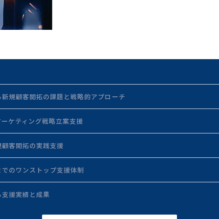
る新規顧客開拓の課題と戦略的アプローチ
マーケティング戦略立案支援
規顧客開拓の実践支援
までのワンストップ支援体制
る支援実績と成果