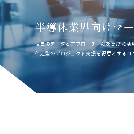
半導体業界向けマ
独自のデータとアプローチ、AIを高度に活
伴走型のプロジェクト支援を得意とするコ