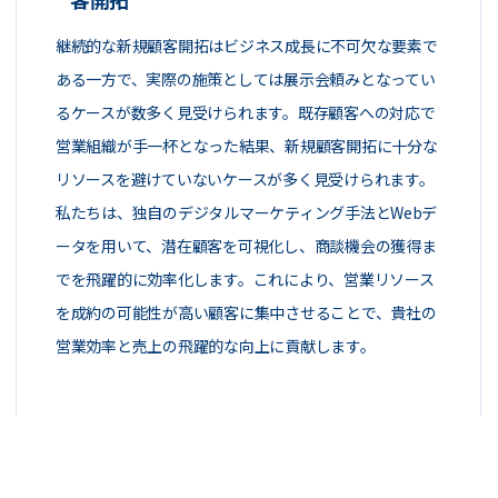
継続的な新規顧客開拓はビジネス成長に不可欠な要素で
ある一方で、実際の施策としては展示会頼みとなってい
るケースが数多く見受けられます。既存顧客への対応で
営業組織が手一杯となった結果、新規顧客開拓に十分な
リソースを避けていないケースが多く見受けられます。
私たちは、独自のデジタルマーケティング手法とWebデ
ータを用いて、潜在顧客を可視化し、商談機会の獲得ま
でを飛躍的に効率化します。これにより、営業リソース
を成約の可能性が高い顧客に集中させることで、貴社の
営業効率と売上の飛躍的な向上に貢献します。