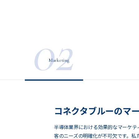
02
Marketing
コネクタブルーのマ
半導体業界における効果的なマーケテ
客のニーズの明確化が不可欠です。私