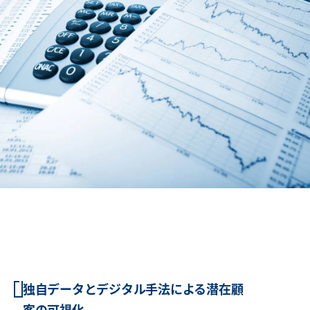
独自データとデジタル手法による潜在顧
客の可視化