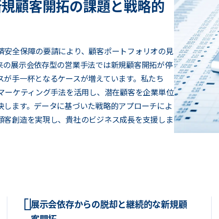
新規顧客開拓の課題と戦略的
済安全保障の要請により、顧客ポートフォリオの見
来の展示会依存型の営業手法では新規顧客開拓が停
スが手一杯となるケースが増えています。私たち
ルマーケティング手法を活用し、潜在顧客を企業単位
決します。データに基づいた戦略的アプローチによ
顧客創造を実現し、貴社のビジネス成長を支援しま
展示会依存からの脱却と継続的な新規顧
客開拓