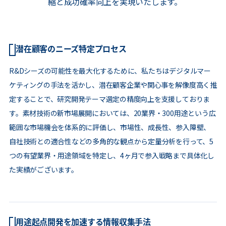
縮と成功確率向上を実現いたします。
潜在顧客のニーズ特定プロセス
R&Dシーズの可能性を最大化するために、私たちはデジタルマー
ケティングの手法を活かし、潜在顧客企業や関心事を解像度高く推
定することで、研究開発テーマ選定の精度向上を支援しておりま
す。素材技術の新市場展開においては、20業界・300用途という広
範囲な市場機会を体系的に評価し、市場性、成長性、参入障壁、
自社技術との適合性などの多角的な観点から定量分析を行って、5
つの有望業界・用途領域を特定し、4ヶ月で参入戦略まで具体化し
た実績がございます。
用途起点開発を加速する情報収集手法