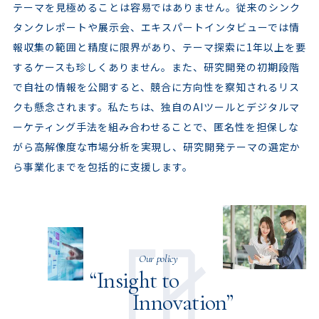
テーマを見極めることは容易ではありません。従来のシンク
タンクレポートや展示会、エキスパートインタビューでは情
報収集の範囲と精度に限界があり、テーマ探索に1年以上を要
するケースも珍しくありません。また、研究開発の初期段階
で自社の情報を公開すると、競合に方向性を察知されるリス
クも懸念されます。私たちは、独自のAIツールとデジタルマ
ーケティング手法を組み合わせることで、匿名性を担保しな
がら高解像度な市場分析を実現し、研究開発テーマの選定か
ら事業化までを包括的に支援します。
Our policy
“Insight to
Innovation”