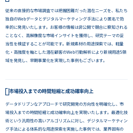
従来の直接的な市場調査では把握困難だった潜在ニーズを、私たち
独自のWebデータとデジタルマーケティング手法により匿名で効
率的に発見いたします。お客様の情報は非公開で競合に察知される
ことなく、高解像度な市場インサイトを獲得し、研究テーマの妥
当性を検証することが可能です。新規素材の用途探索では、軽量
化・高強度を軸とした潜在顧客のWeb行動解析により新規用途5領
域を発見し、早期事業化を実現した事例もございます。
市場投入までの時間短縮と成功確率向上
データドリブンなアプローチで研究開発の方向性を明確化し、市
場投入までの時間短縮と成功確率向上を実現いたします。最適化技
術という汎用性の高いアルゴリズムに対し、デジタルマーケティン
グ手法による体系的な用途探索を実施した事例では、業界固有の