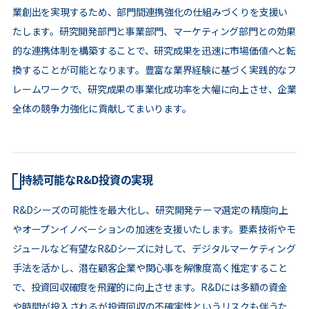
業創出を実現するため、部門間連携強化の仕組みづくりを支援い
たします。研究開発部門と事業部門、マーケティング部門との効果
的な連携体制を構築することで、研究成果を迅速に市場価値へと転
換することが可能となります。豊富な業界経験に基づく実践的なフ
レームワークで、研究成果の事業化成功率を大幅に向上させ、企業
全体の競争力強化に貢献してまいります。
持続可能なR&D投資の実現
R&Dシーズの可能性を最大化し、研究開発テーマ選定の精度向上
やオープンイノベーションの加速を支援いたします。要素技術やモ
ジュールなど有望なR&Dシーズに対して、デジタルマーケティング
手法を活かし、潜在顧客企業や関心事を解像度高く推定すること
で、投資回収確度を飛躍的に向上させます。R&Dには多額の資金
や時間が投入されるが投資回収の不確実性というリスクも伴うた