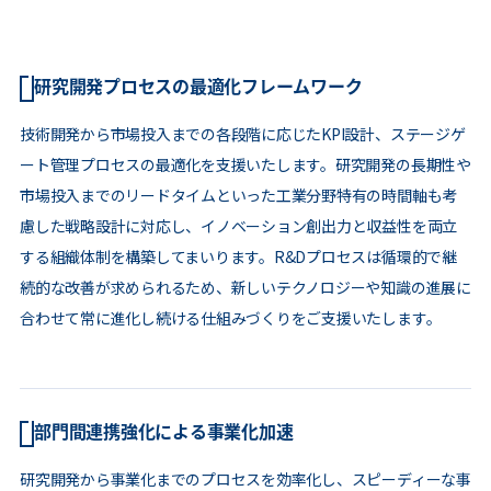
研究開発プロセスの最適化フレームワーク
技術開発から市場投入までの各段階に応じたKPI設計、ステージゲ
ート管理プロセスの最適化を支援いたします。研究開発の長期性や
市場投入までのリードタイムといった工業分野特有の時間軸も考
慮した戦略設計に対応し、イノベーション創出力と収益性を両立
する組織体制を構築してまいります。R&Dプロセスは循環的で継
続的な改善が求められるため、新しいテクノロジーや知識の進展に
合わせて常に進化し続ける仕組みづくりをご支援いたします。
部門間連携強化による事業化加速
研究開発から事業化までのプロセスを効率化し、スピーディーな事