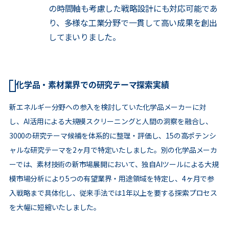
の時間軸も考慮した戦略設計にも対応可能であ
り、多様な工業分野で一貫して高い成果を創出
してまいりました。
化学品・素材業界での研究テーマ探索実績
新エネルギー分野への参入を検討していた化学品メーカーに対
し、AI活用による大規模スクリーニングと人間の洞察を融合し、
3000の研究テーマ候補を体系的に整理・評価し、15の高ポテンシ
ャルな研究テーマを2ヶ月で特定いたしました。別の化学品メーカ
ーでは、素材技術の新市場展開において、独自AIツールによる大規
模市場分析により5つの有望業界・用途領域を特定し、4ヶ月で参
入戦略まで具体化し、従来手法では1年以上を要する探索プロセス
を大幅に短縮いたしました。