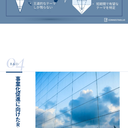
04
R&D
事業化促進に向けたR&D組織強化