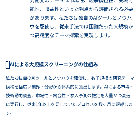
究開発のテーマは市場性、競争優位性、実現可
能性、収益性といった観点から評価される必要
があります。私たちは独自のAIツールとノウハ
ウを駆使し、従来手法では困難だった大規模か
つ高精度なテーマ探索を実現します。
AIによる大規模スクリーニングの仕組み
私たち独自のAIツールとノウハウを駆使し、数千規模の研究テーマ
候補を幅広い業界・分野から体系的に抽出します。AIによる市場・
技術動向調査、市場性・競合性・参入予測の推定を大量かつ高速
に実行し、従来1年以上を要していたプロセスを数ヶ月に短縮しま
す。