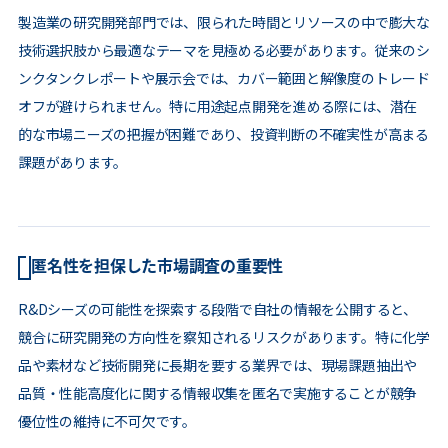
製造業の研究開発部門では、限られた時間とリソースの中で膨大な
技術選択肢から最適なテーマを見極める必要があります。従来のシ
ンクタンクレポートや展示会では、カバー範囲と解像度のトレード
オフが避けられません。特に用途起点開発を進める際には、潜在
的な市場ニーズの把握が困難であり、投資判断の不確実性が高まる
課題があります。
匿名性を担保した市場調査の重要性
R&Dシーズの可能性を探索する段階で自社の情報を公開すると、
競合に研究開発の方向性を察知されるリスクがあります。特に化学
品や素材など技術開発に長期を要する業界では、現場課題抽出や
品質・性能高度化に関する情報収集を匿名で実施することが競争
優位性の維持に不可欠です。