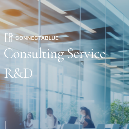
Consulting Service
R&D