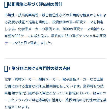
技術戦略に基づく評価軸の設計
市場性・技術的実現性・競合優位性などの多角的な観点からAIによ
る高度な検証と推論を実施し、投資価値の高い研究テーマを特定
します。化学品メーカーの事例では、3000の研究テーマ候補から
有望な300テーマに絞り込み、最終的に15の高ポテンシャルな研究
テーマを2ヶ月で選定しました。
工業分野における専門性の壁の克服
化学・素材メーカー、機械メーカー、電子部品メーカーなど工業
分野における豊富なR&D支援実績を有しています。業界特有の技
術用語や専門知識が参入障壁となっていた領域において、独自のツ
ールとノウハウでAIを効果的に活用し、業界固有の専門性の壁を乗
り越えています。