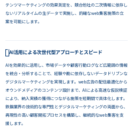
テンツマーケティングの効果測定を、競合他社の二次情報に依存し
ないリアルタイムの生データで実施し、的確なweb集客施策の立
案を可能にします。
AI活用による次世代型アプローチとスピード
AIを効果的に活用し、市場データや顧客行動ログなど広範囲の情報
を統合・分析することで、経験や勘に依存しないデータドリブンな
デジタルマーケティングを実現します。web広告の配信最適化から
オウンドメディアのコンテンツ設計まで、AIによる高速な仮説検証
により、納入実績の獲得につながる施策を短期間で具体化します。
鉄鋼業界の技術的な専門性とデジタルマーケティングの両面から、
再現性の高い顧客開拓プロセスを構築し、継続的なweb集客を支
援します。