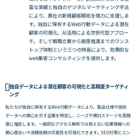
富な実績と独自のデジタルマーケティング手法
により、貴社の新規顧客開拓を強力に支援しま
す。独自に保有するWeb行動データによる潜在
顧客の可視化、AI活用による次世代型アプロー
チ、そして戦略立案から施策推進までのワンス
トップ体制という三つの特長により、効果的な
web集客コンサルティングを提供します。
独自データによる潜在顧客の可視化と高精度ターゲティ
ング
私たちが独自に保有するWeb行動データにより、製品仕様や技術
データへの関心を示す企業を特定し、ニーズや検討ステージを高精
度に推定します。一般的なアクセス解析では見えない在庫情報への
関心度合いや見積依頼の可能性を可視化できます。SEO対策とコン