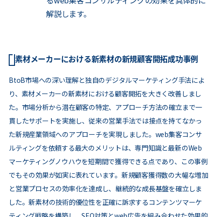
るweb集客コンサルティングの効果を具体的に
解説します。
素材メーカーにおける新素材の新規顧客開拓成功事例
BtoB市場への深い理解と独自のデジタルマーケティング手法によ
り、素材メーカーの新素材における顧客開拓を大きく改善しまし
た。市場分析から潜在顧客の特定、アプローチ方法の確立まで一
貫したサポートを実施し、従来の営業手法では接点を持てなかっ
た新規産業領域へのアプローチを実現しました。web集客コンサ
ルティングを依頼する最大のメリットは、専門知識と最新のWeb
マーケティングノウハウを短期間で獲得できる点であり、この事例
でもその効果が如実に表れています。新規顧客獲得数の大幅な増加
と営業プロセスの効率化を達成し、継続的な成長基盤を確立しま
した。新素材の技術的優位性を正確に訴求するコンテンツマーケ
ティング戦略を構築し、SEO対策とweb広告を組み合わせた効果的