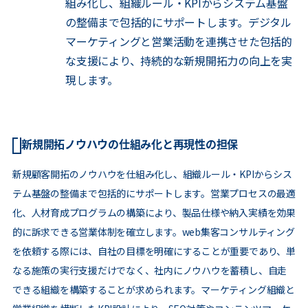
組み化し、組織ルール・KPIからシステム基盤
の整備まで包括的にサポートします。デジタル
マーケティングと営業活動を連携させた包括的
な支援により、持続的な新規開拓力の向上を実
現します。
新規開拓ノウハウの仕組み化と再現性の担保
新規顧客開拓のノウハウを仕組み化し、組織ルール・KPIからシス
テム基盤の整備まで包括的にサポートします。営業プロセスの最適
化、人材育成プログラムの構築により、製品仕様や納入実績を効果
的に訴求できる営業体制を確立します。web集客コンサルティング
を依頼する際には、自社の目標を明確にすることが重要であり、単
なる施策の実行支援だけでなく、社内にノウハウを蓄積し、自走
できる組織を構築することが求められます。マーケティング組織と