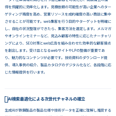
得を飛躍的に効率化します。見積依頼の可能性が高い企業へのター
ゲティング精度を高め、営業リソースを成約確度の高い商談に集中
させることが可能です。web集客を行う目的やターゲットを明確に
し、自社の状況整理ができたら、集客方法を選定します。メルマガ
やオンラインセミナーなど、見込み顧客の特性に応じたナーチャリ
ングにより、SEO対策とweb広告を組み合わせた効率的な顧客接点
を創出します。受け皿となるwebサイトやLPの整備が重要であ
り、魅力的なコンテンツが必要です。技術資料のダウンロード提
供、導入事例の紹介、製品カタログのデジタル化など、各段階に応
じた情報提供を行います。
AI検索最適化による次世代チャネルの確立
生成AIが鉄鋼製品の製品仕様や技術データを正確に理解し推奨する