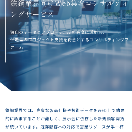
鉄鋼業界向けWeb集客コンサルティ
ングサービス
独自のデータとアプローチ、AIを高度に活用し、
伴走型のプロジェクト支援を得意とするコンサルティングフ
ァーム
鉄鋼業界では、高度な製品仕様や技術データをweb上で効果
的に訴求することが難しく、展示会に依存した新規顧客開拓
が続いています。既存顧客への対応で営業リソースが手一杯