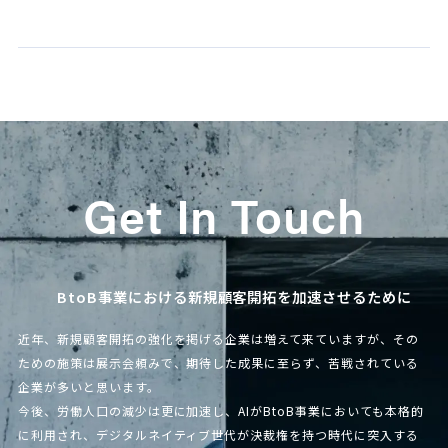
Get In Touch
BtoB事業における新規顧客開拓を加速させるために
近年、新規顧客開拓の強化を掲げる企業は増えて来ていますが、その
ための施策は展示会頼みで、期待した成果に至らず、苦戦されている
企業が多いと思います。
今後、労働人口の減少は更に加速し、AIがBtoB事業においても本格的
に利用され、デジタルネイティブ世代が決裁権を持つ時代に突入する