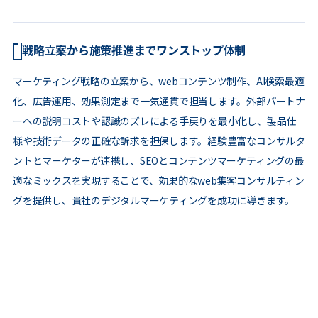
戦略立案から施策推進までワンストップ体制
マーケティング戦略の立案から、webコンテンツ制作、AI検索最適
化、広告運用、効果測定まで一気通貫で担当します。外部パートナ
ーへの説明コストや認識のズレによる手戻りを最小化し、製品仕
様や技術データの正確な訴求を担保します。経験豊富なコンサルタ
ントとマーケターが連携し、SEOとコンテンツマーケティングの最
適なミックスを実現することで、効果的なweb集客コンサルティン
グを提供し、貴社のデジタルマーケティングを成功に導きます。