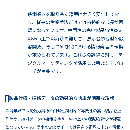
鉄鋼業界を取り巻く環境は大きく変化してお
り、従来の営業手法だけでは持続的な成長が困
難になっています。専門性の高い製品特性ゆえ
のweb上での訴求の難しさ、展示会依存型の顧
客開拓、そしてAI時代における情報発信の転換
が求められています。これらの課題に対し、デ
ジタルマーケティングを活用した新たなアプロ
ーチが重要です。
製品仕様・技術データの効果的な訴求が困難な現状
鉄鋼業界では高張力鋼板や耐候性鋼材など専門性の高い製品を扱
うため、技術データの複雑さゆえにweb上での適切な訴求が課題
となっています。従来のwebサイトでは見込み顧客に十分な情報を