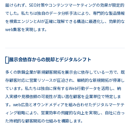
届けられず、SEO対策やコンテンツマーケティングの効果が限定的
でした。私たちは独自のデータ分析手法により、専門的な製品情報
を検索エンジンとAIが正確に理解できる構造に最適化し、効果的な
web集客を実現します。
展示会依存からの脱却とデジタルシフト
多くの鉄鋼企業が新規顧客開拓を展示会に依存している一方で、既
存顧客対応に営業リソースが圧迫され、継続的な新規開拓が停滞し
ています。私たちは独自に保有するWeb行動データを活用し、納
入実績や見積依頼の可能性が高い潜在顧客を企業単位で特定しま
す。web広告とオウンドメディアを組み合わせたデジタルマーケテ
ィング戦略により、営業効率の飛躍的な向上を実現し、自社に合っ
た持続的な顧客開拓の仕組みを構築します。