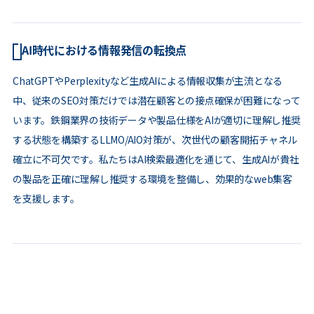
AI時代における情報発信の転換点
ChatGPTやPerplexityなど生成AIによる情報収集が主流となる
中、従来のSEO対策だけでは潜在顧客との接点確保が困難になって
います。鉄鋼業界の技術データや製品仕様をAIが適切に理解し推奨
する状態を構築するLLMO/AIO対策が、次世代の顧客開拓チャネル
確立に不可欠です。私たちはAI検索最適化を通じて、生成AIが貴社
の製品を正確に理解し推奨する環境を整備し、効果的なweb集客
を支援します。