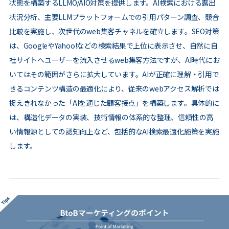
状態を構築するLLMO/AIO対策を提供します。AI検索における露出
状況分析、主要LLMプラットフォームでの引用パターン調査、競合
比較を実施し、次世代のweb集客チャネルを確立します。SEO対策
は、GoogleやYahoo!などの検索結果で上位に表示させ、自然に自
社サイトへユーザーを流入させるweb集客方法ですが、AI時代にお
いてはその範囲がさらに拡大しています。AIが正確に理解・引用で
きるコンテンツ構造の最適化により、従来のwebアクセス解析では
捉えきれなかった「AIを通じた顧客接点」を構築します。具体的に
は、構造化データの実装、技術情報の体系的な整理、信頼性の高
い情報源としての認知向上など、包括的なAI検索最適化施策を実施
します。