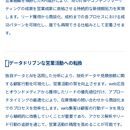
営業組織を横断したKPI設計により、SEO対策やコンテンツマーケ
ティングの成果を営業成果に直結させる持続的な新規開拓力を実現
します。リード獲得から商談化、成約までの各プロセスにおける成
功パターンを可視化し、誰でも再現できる仕組みとして定着させま
す。
データドリブンな営業活動への転換
独自データとAIを活用した分析により、技術データや見積依頼に関
する顧客行動を可視化し、営業活動の質を向上させます。web広告
とオウンドメディアから獲得したリードの優先順位付け、アプロー
チタイミングの最適化により、在庫情報の問い合わせから商談化ま
でのプロセスを効率化します。web集客は顧客の行動データを見な
がら継続的に改善していくことが重要であり、アクセス解析やリー
ド行動の追跡を通じて、営業活動の精度を高めることが可能です。