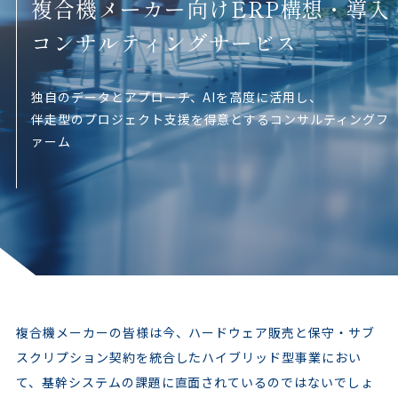
複合機メーカー向けERP構想・導入
コンサルティングサービス
独自のデータとアプローチ、AIを高度に活用し、
伴走型のプロジェクト支援を得意とするコンサルティングフ
ァーム
複合機メーカーの皆様は今、ハードウェア販売と保守・サブ
スクリプション契約を統合したハイブリッド型事業におい
て、基幹システムの課題に直面されているのではないでしょ