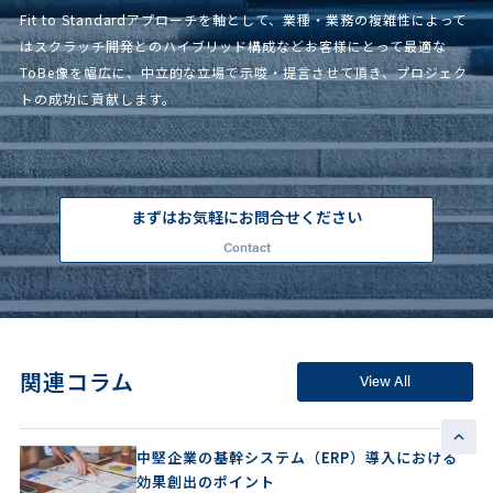
Fit to Standardアプローチを軸として、業種・業務の複雑性によって
はスクラッチ開発とのハイブリッド構成などお客様にとって最適な
ToBe像を幅広に、中立的な立場で示唆・提言させて頂き、プロジェク
トの成功に貢献します。
まずはお気軽にお問合せください
Contact
関連コラム
View All
中堅企業の基幹システム（ERP）導入における
効果創出のポイント