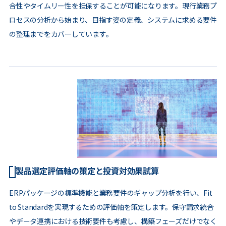
合性やタイムリー性を担保することが可能になります。現行業務プ
ロセスの分析から始まり、目指す姿の定義、システムに求める要件
の整理までをカバーしています。
製品選定評価軸の策定と投資対効果試算
ERPパッケージの標準機能と業務要件のギャップ分析を行い、Fit
to Standardを実現するための評価軸を策定します。保守請求統合
やデータ連携における技術要件も考慮し、構築フェーズだけでなく