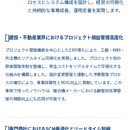
ロセスとシステム構成を設計し、経営の可視化
と持続的な事業成長、運用定着を実現します。
建設・不動産業界におけるプロジェクト損益管理高度化
プロジェクト管理機能を中心としたERP導入により、工数・材料・
外注費のリアルタイム可視化を実現しました。プロジェクト別の
原価管理体制を整備し、発生コストをリアルタイムで可視化する
仕組みを構築しました。設計変更管理と連動した予算管理プロセ
スの確立により、事業採算性とROIC向上に貢献しています。この
事例で培ったノウハウは、複合機メーカーにおける顧客別採算管
理の精度向上にも応用が可能です。
専門商社におけるSCM最適化とリードタイム短縮