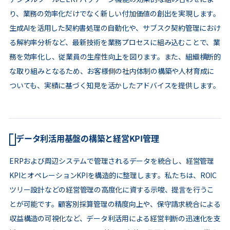
り、業務の効率化だけでなく新しい付加価値の創出を実現します。
生成AIを活用した契約書処理の自動化や、サブスク契約管理におけ
る解約率分析など、最新技術を業務プロセスに組み込むことで、業
務を効率化し、従業員の生産性向上を図ります。また、組織横断的
な取り組みとなるため、お客様側の社内体制の構築や人材育成に
ついても、実績に基づく知見を活かしたアドバイスを提供します。
データ利活用基盤の構築と経営KPI管理
ERPおよび周辺システムで管理されるデータを統合し、経営管理
KPIとオペレーションKPIを構造的に整理します。私たちは、ROIC
ツリー設計などの経営管理の高度化に資する示唆、提言を行うこ
とが可能です。顧客別採算管理の精度向上や、保守請求統合による
収益構造の可視化など、データ利活用による経営判断の迅速化を支