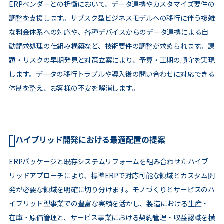
ERPベンダーとの折衝において、データ連携やカスタマイズ要件の
調整を支援します。サブスク型ビジネスモデルへの移行に伴う複雑
な料金体系への対応や、各種デバイスからのデータ連携による自
動請求処理の仕組み構築など、技術要件の調整が求められます。課
題・リスクの早期発見と対策立案により、予算・工期の順守を実現
します。データの移行トラブルや導入後の問い合わせに対応できる
体制を整え、お客様の不安を解消します。
ハイブリッド開発における最適配置の提案
ERPパッケージと既存システムリフォームを組み合わせたハイブ
リッドアプローチにより、標準ERPで対応可能な領域とカスタム開
発が必要な領域を明確に切り分けます。モノづくりとサービスのハ
イブリッド型事業での豊富な実績を活かし、製造における生産・
在庫・原価管理と、サービス事業における契約管理・収益認識を横