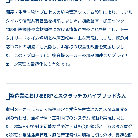
調達・生産・物流プロセスの統合管理システム設計により、リアル
タイムな情報共有基盤を構築しました。複数倉庫・加工センター
間の計画調整や資材調達における情報連携の遅れを解消し、トー
タルリードタイム短縮と在庫回転率向上を実現しました。緊急対
応コストの削減にも貢献し、お客様の収益性改善を支援しまし
た。このアプローチは、複合機メーカーの部品調達とサプライチ
ェーン管理の最適化にも有効です。
製造業におけるERPとスクラッチのハイブリッド導入
素材メーカーにおいて標準ERPと受注生産管理のカスタム開発を
組み合わせ、当初予算・工期内でのシステム稼働を実現しまし
た。標準ERPで対応可能な受発注・財務会計領域と、カスタム開発
が必要な受注生産管理・原価管理領域を明確に切り分け、最適な配