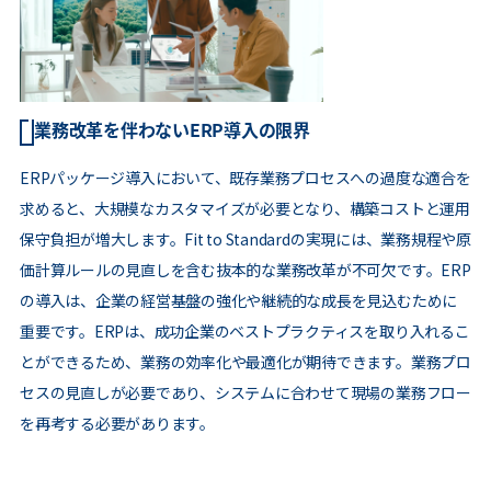
業務改革を伴わないERP導入の限界
ERPパッケージ導入において、既存業務プロセスへの過度な適合を
求めると、大規模なカスタマイズが必要となり、構築コストと運用
保守負担が増大します。Fit to Standardの実現には、業務規程や原
価計算ルールの見直しを含む抜本的な業務改革が不可欠です。ERP
の導入は、企業の経営基盤の強化や継続的な成長を見込むために
重要です。ERPは、成功企業のベストプラクティスを取り入れるこ
とができるため、業務の効率化や最適化が期待できます。業務プロ
セスの見直しが必要であり、システムに合わせて現場の業務フロー
を再考する必要があります。