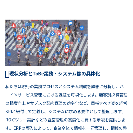
現状分析とToBe業務・システム像の具体化
私たちは現行の業務プロセスとシステム構成を詳細に分析し、ハ
ード×サービス管理における課題を可視化します。顧客別採算管理
の精度向上やサブスク契約管理の効率化など、目指すべき姿を経営
KPIと紐付けて定義し、システムに求める要件として整理します。
ROICツリー設計などの経営管理の高度化に資する示唆を提供しま
す。ERPの導入によって、企業全体で情報を一元管理し、情報の整