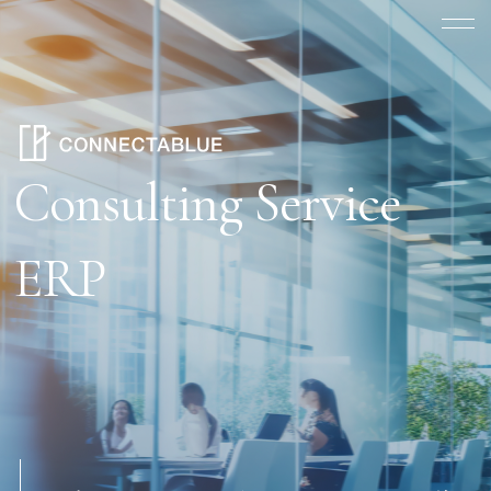
Consulting Service
ERP